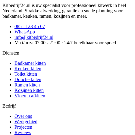
Kitbedrijf24.nl is uw specialist voor professioneel kitwerk in heel
Nederland. Strakke afwerking, garantie en snelle planning voor
badkamer, keuken, ramen, kozijnen en meer.
085 - 123 45 67
WhatsApp
info@kitbedrijf24.nl
Ma t/m za 07:00 - 21:00 · 24/7 bereikbaar voor spoed
Diensten
Badkamer kitten
Keuken kitten
Toilet kitten
Douche kitten
Ramen kitten
Kozijnen kitten
Vloeren afkitten
Bedrijf
Over ons
Werkgebied
Projecten
Reviews