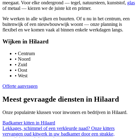
meegaat. Voor elke ondergrond — tegel, natuursteen, kunststof,
glas
of metaal — kiezen we de juiste kit en primer.
We werken in alle wijken en buurten. Of u nu in het centrum, een
buitenwijk of een nieuwbouwwijk woont — onze planning is
flexibel en we komen vaak al binnen enkele werkdagen langs.
Wijken in
Hilaard
•
Centrum
•
Noord
•
Zuid
•
Oost
•
West
Offerte aanvragen
Meest gevraagde diensten in
Hilaard
Onze populairste klussen voor inwoners en bedrijven in
Hilaard
.
Badkamer kitten
in
Hilaard
Lekkages, schimmel of een verkleurde naad? Onze kitters
vervangen oud kitwerk in uw badkamer door een strakke,