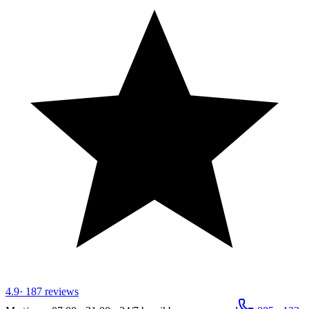
4.9
·
187
reviews