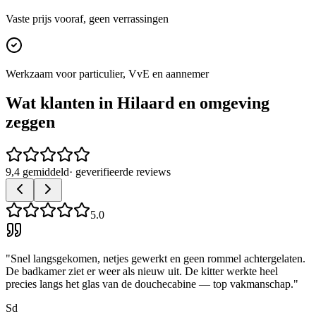
Vaste prijs vooraf, geen verrassingen
Werkzaam voor particulier, VvE en aannemer
Wat klanten in
Hilaard
en omgeving
zeggen
9,4 gemiddeld
· geverifieerde reviews
5.0
"
Snel langsgekomen, netjes gewerkt en geen rommel achtergelaten.
De badkamer ziet er weer als nieuw uit. De kitter werkte heel
precies langs het glas van de douchecabine — top vakmanschap.
"
Sd