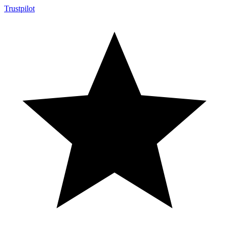
Trustpilot