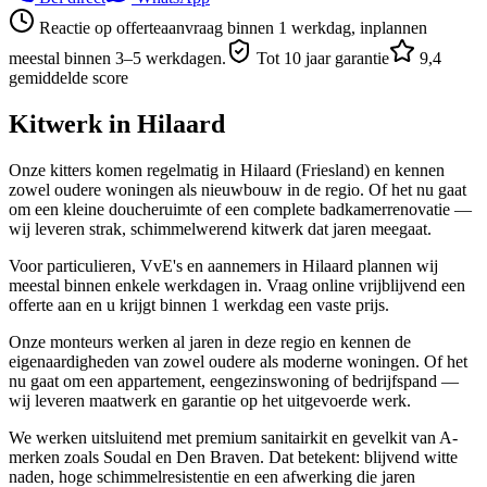
Reactie op offerteaanvraag binnen 1 werkdag, inplannen
meestal binnen 3–5 werkdagen.
Tot 10 jaar garantie
9,4
gemiddelde score
Kitwerk in
Hilaard
Onze kitters komen regelmatig in Hilaard (Friesland) en kennen
zowel oudere woningen als nieuwbouw in de regio. Of het nu gaat
om een kleine doucheruimte of een complete badkamerrenovatie —
wij leveren strak, schimmelwerend kitwerk dat jaren meegaat.
Voor particulieren, VvE's en aannemers in Hilaard plannen wij
meestal binnen enkele werkdagen in. Vraag online vrijblijvend een
offerte aan en u krijgt binnen 1 werkdag een vaste prijs.
Onze monteurs werken al jaren in deze regio en kennen de
eigenaardigheden van zowel oudere als moderne woningen. Of het
nu gaat om een appartement, eengezinswoning of bedrijfspand —
wij leveren maatwerk en garantie op het uitgevoerde werk.
We werken uitsluitend met premium sanitairkit en gevelkit van A-
merken zoals Soudal en Den Braven. Dat betekent: blijvend witte
naden, hoge schimmelresistentie en een afwerking die jaren