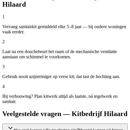
Hilaard
1
Vervang sanitairkit gemiddeld elke 5–8 jaar — bij oudere woningen
vaak eerder.
2
Laat na een douchebeurt het raam of de mechanische ventilatie
aanstaan om schimmel te voorkomen.
3
Gebruik nooit azijnreiniger op verse kit; dat tast de hechting aan.
4
Bij verbouwing? Plan kitwerk altijd als laatste, ná tegelwerk en
sanitair.
Veelgestelde vragen — Kitbedrijf Hilaard