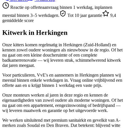
Reactie op offerteaanvraag binnen 1 werkdag, inplannen
meestal binnen 3–5 werkdagen.
Tot 10 jaar garantie
9,4
gemiddelde score
Kitwerk in
Herkingen
Onze kitters komen regelmatig in Herkingen (Zuid-Holland) en
kennen zowel oudere woningen als nieuwbouw in de regio. Of het
nu gaat om een kleine doucheruimte of een complete
badkamerrenovatie — wij leveren strak, schimmelwerend kitwerk
dat jaren meegaat.
Voor particulieren, VvE's en aannemers in Herkingen plannen wij
meestal binnen enkele werkdagen in. Vraag online vrijblijvend een
offerte aan en u krijgt binnen 1 werkdag een vaste prijs.
Onze monteurs werken al jaren in deze regio en kennen de
eigenaardigheden van zowel oudere als moderne woningen. Of het
nu gaat om een appartement, eengezinswoning of bedrijfspand —
wij leveren maatwerk en garantie op het uitgevoerde werk.
We werken uitsluitend met premium sanitairkit en gevelkit van A-
merken zoals Soudal en Den Braven. Dat betekent: blijvend witte