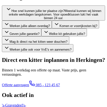
Hoe snel kunnen jullie ter plaatse zijn?
Meestal kunnen wij binnen
enkele werkdagen langskomen. Voor spoedklussen lukt het vaak
binnen 24 uur.
Werken jullie alleen overdag?
Komen er voorrijkosten bij?
Geven jullie garantie?
Welke kit gebruiken jullie?
Mag ik direct na het kitten weer douchen?
Werken jullie ook voor VvE's en aannemers?
Direct een kitter inplannen in
Herkingen
?
Binnen 1 werkdag een offerte op maat. Vaste prijs, geen
verrassingen.
Offerte aanvragen
085 - 123 45 67
Ook actief in
's-Gravendeel
's-