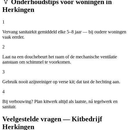
Onderhoudstips voor woningen in
Herkingen
1
Vervang sanitairkit gemiddeld elke 5–8 jaar — bij oudere woningen
vaak eerder.
2
Laat na een douchebeurt het raam of de mechanische ventilatie
aanstaan om schimmel te voorkomen.
3
Gebruik nooit azijnreiniger op verse kit; dat tast de hechting aan.
4
Bij verbouwing? Plan kitwerk altijd als laatste, ná tegelwerk en
sanitair.
Veelgestelde vragen — Kitbedrijf
Herkingen