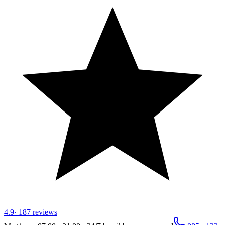
4.9
·
187
reviews