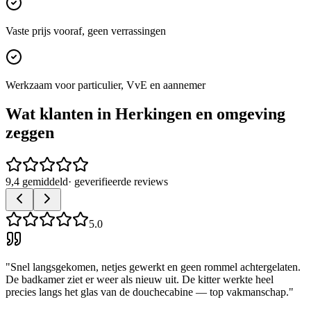
Vaste prijs vooraf, geen verrassingen
Werkzaam voor particulier, VvE en aannemer
Wat klanten in
Herkingen
en omgeving
zeggen
9,4 gemiddeld
· geverifieerde reviews
5.0
"
Snel langsgekomen, netjes gewerkt en geen rommel achtergelaten.
De badkamer ziet er weer als nieuw uit. De kitter werkte heel
precies langs het glas van de douchecabine — top vakmanschap.
"