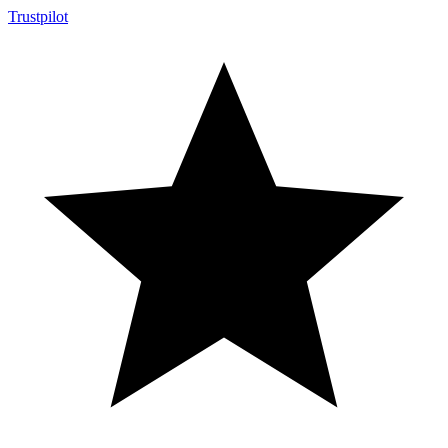
Trustpilot