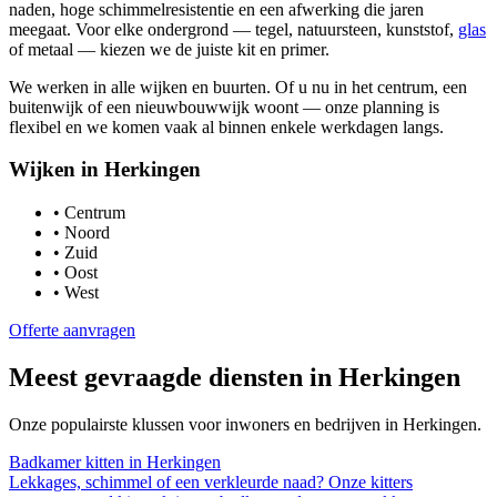
naden, hoge schimmelresistentie en een afwerking die jaren
meegaat. Voor elke ondergrond — tegel, natuursteen, kunststof,
glas
of metaal — kiezen we de juiste kit en primer.
We werken in alle wijken en buurten. Of u nu in het centrum, een
buitenwijk of een nieuwbouwwijk woont — onze planning is
flexibel en we komen vaak al binnen enkele werkdagen langs.
Wijken in
Herkingen
•
Centrum
•
Noord
•
Zuid
•
Oost
•
West
Offerte aanvragen
Meest gevraagde diensten in
Herkingen
Onze populairste klussen voor inwoners en bedrijven in
Herkingen
.
Badkamer kitten
in
Herkingen
Lekkages, schimmel of een verkleurde naad? Onze kitters