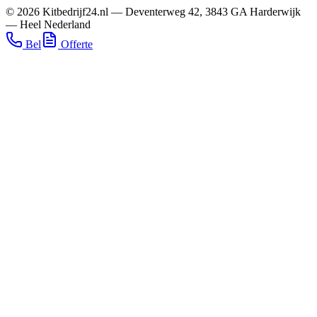
©
2026
Kitbedrijf24.nl
—
Deventerweg 42
,
3843 GA
Harderwijk
—
Heel Nederland
Bel
Offerte