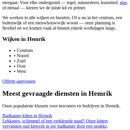
meegaat. Voor elke ondergrond — tegel, natuursteen, kunststof,
glas
of metaal — kiezen we de juiste kit en primer.
We werken in alle wijken en buurten. Of u nu in het centrum, een
buitenwijk of een nieuwbouwwijk woont — onze planning is
flexibel en we komen vaak al binnen enkele werkdagen langs.
Wijken in
Hemrik
•
Centrum
•
Noord
•
Zuid
•
Oost
•
West
Offerte aanvragen
Meest gevraagde diensten in
Hemrik
Onze populairste klussen voor inwoners en bedrijven in
Hemrik
.
Badkamer kitten
in
Hemrik
Lekkages, schimmel of een verkleurde naad? Onze kitters
vervangen oud kitwerk in uw badkamer door een strakke,