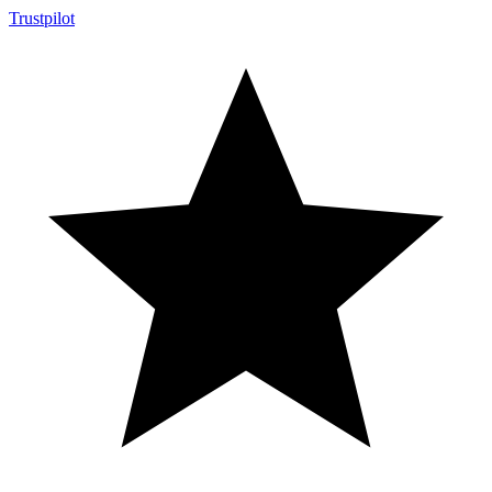
Trustpilot