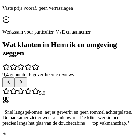
Vaste prijs vooraf, geen verrassingen
Werkzaam voor particulier, VvE en aannemer
Wat klanten in
Hemrik
en omgeving
zeggen
9,4 gemiddeld
· geverifieerde reviews
5.0
"
Snel langsgekomen, netjes gewerkt en geen rommel achtergelaten.
De badkamer ziet er weer als nieuw uit. De kitter werkte heel
precies langs het glas van de douchecabine — top vakmanschap.
"
Sd