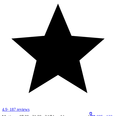
4.9
·
187
reviews