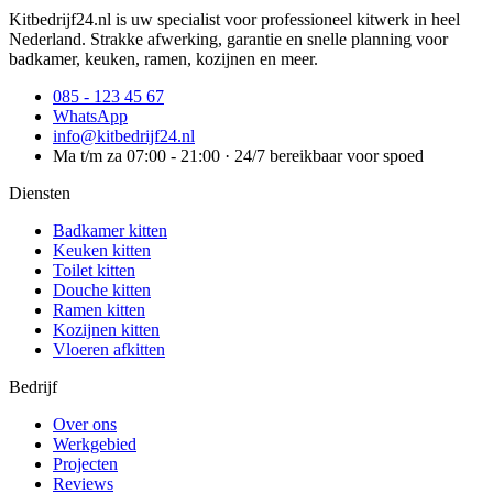
Kitbedrijf24.nl is uw specialist voor professioneel kitwerk in heel
Nederland. Strakke afwerking, garantie en snelle planning voor
badkamer, keuken, ramen, kozijnen en meer.
085 - 123 45 67
WhatsApp
info@kitbedrijf24.nl
Ma t/m za 07:00 - 21:00 · 24/7 bereikbaar voor spoed
Diensten
Badkamer kitten
Keuken kitten
Toilet kitten
Douche kitten
Ramen kitten
Kozijnen kitten
Vloeren afkitten
Bedrijf
Over ons
Werkgebied
Projecten
Reviews