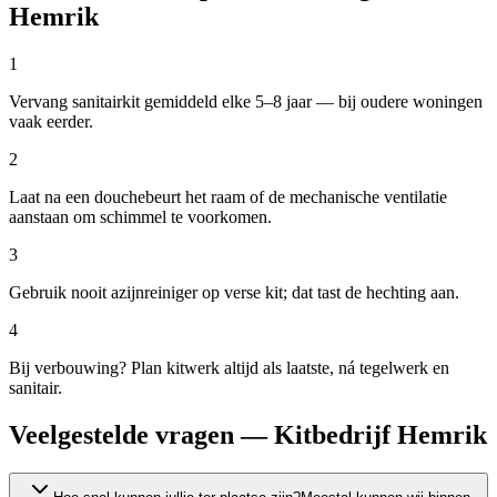
Hemrik
1
Vervang sanitairkit gemiddeld elke 5–8 jaar — bij oudere woningen
vaak eerder.
2
Laat na een douchebeurt het raam of de mechanische ventilatie
aanstaan om schimmel te voorkomen.
3
Gebruik nooit azijnreiniger op verse kit; dat tast de hechting aan.
4
Bij verbouwing? Plan kitwerk altijd als laatste, ná tegelwerk en
sanitair.
Veelgestelde vragen — Kitbedrijf Hemrik