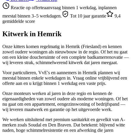
Reactie op offerteaanvraag binnen 1 werkdag, inplannen
meestal binnen 3–5 werkdagen.
Tot 10 jaar garantie
9,4
gemiddelde score
Kitwerk in
Hemrik
Onze kitters komen regelmatig in Hemrik (Friesland) en kennen
zowel oudere woningen als nieuwbouw in de regio. Of het nu gaat
om een kleine doucheruimte of een complete badkamerrenovatie —
wij leveren strak, schimmelwerend kitwerk dat jaren meegaat.
Voor particulieren, VvE's en aannemers in Hemrik plannen wij
meestal binnen enkele werkdagen in. Vraag online vrijblijvend een
offerte aan en u krijgt binnen 1 werkdag een vaste prijs.
Onze monteurs werken al jaren in deze regio en kennen de
eigenaardigheden van zowel oudere als moderne woningen. Of het
nu gaat om een appartement, eengezinswoning of bedrijfspand —
wij leveren maatwerk en garantie op het uitgevoerde werk.
We werken uitsluitend met premium sanitairkit en gevelkit van A-
merken zoals Soudal en Den Braven. Dat betekent: blijvend witte
naden, hoge schimmelresistentie en een afwerking die jaren