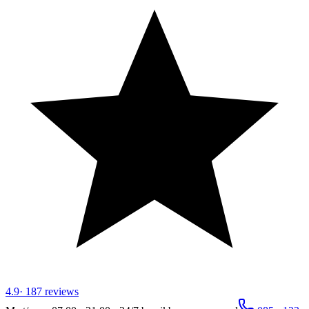
4.9
·
187
reviews