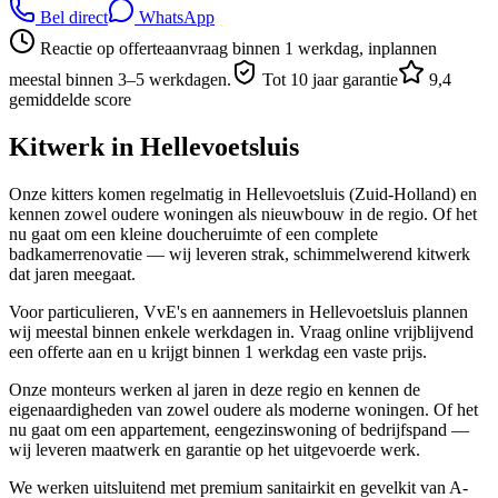
Bel direct
WhatsApp
Reactie op offerteaanvraag binnen 1 werkdag, inplannen
meestal binnen 3–5 werkdagen.
Tot 10 jaar garantie
9,4
gemiddelde score
Kitwerk in
Hellevoetsluis
Onze kitters komen regelmatig in Hellevoetsluis (Zuid-Holland) en
kennen zowel oudere woningen als nieuwbouw in de regio. Of het
nu gaat om een kleine doucheruimte of een complete
badkamerrenovatie — wij leveren strak, schimmelwerend kitwerk
dat jaren meegaat.
Voor particulieren, VvE's en aannemers in Hellevoetsluis plannen
wij meestal binnen enkele werkdagen in. Vraag online vrijblijvend
een offerte aan en u krijgt binnen 1 werkdag een vaste prijs.
Onze monteurs werken al jaren in deze regio en kennen de
eigenaardigheden van zowel oudere als moderne woningen. Of het
nu gaat om een appartement, eengezinswoning of bedrijfspand —
wij leveren maatwerk en garantie op het uitgevoerde werk.
We werken uitsluitend met premium sanitairkit en gevelkit van A-