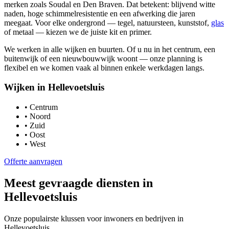
merken zoals Soudal en Den Braven. Dat betekent: blijvend witte
naden, hoge schimmelresistentie en een afwerking die jaren
meegaat. Voor elke ondergrond — tegel, natuursteen, kunststof,
glas
of metaal — kiezen we de juiste kit en primer.
We werken in alle wijken en buurten. Of u nu in het centrum, een
buitenwijk of een nieuwbouwwijk woont — onze planning is
flexibel en we komen vaak al binnen enkele werkdagen langs.
Wijken in
Hellevoetsluis
•
Centrum
•
Noord
•
Zuid
•
Oost
•
West
Offerte aanvragen
Meest gevraagde diensten in
Hellevoetsluis
Onze populairste klussen voor inwoners en bedrijven in
Hellevoetsluis
.