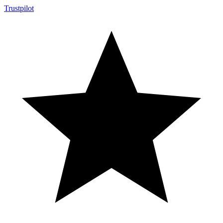
Trustpilot