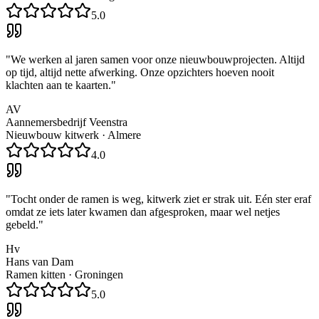
5.0
"
We werken al jaren samen voor onze nieuwbouwprojecten. Altijd
op tijd, altijd nette afwerking. Onze opzichters hoeven nooit
klachten aan te kaarten.
"
AV
Aannemersbedrijf Veenstra
Nieuwbouw kitwerk
·
Almere
4.0
"
Tocht onder de ramen is weg, kitwerk ziet er strak uit. Eén ster eraf
omdat ze iets later kwamen dan afgesproken, maar wel netjes
gebeld.
"
Hv
Hans van Dam
Ramen kitten
·
Groningen
5.0