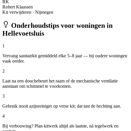
RK
Robert Klaassen
Kit verwijderen
·
Nijmegen
Onderhoudstips voor woningen in
Hellevoetsluis
1
Vervang sanitairkit gemiddeld elke 5–8 jaar — bij oudere woningen
vaak eerder.
2
Laat na een douchebeurt het raam of de mechanische ventilatie
aanstaan om schimmel te voorkomen.
3
Gebruik nooit azijnreiniger op verse kit; dat tast de hechting aan.
4
Bij verbouwing? Plan kitwerk altijd als laatste, ná tegelwerk en