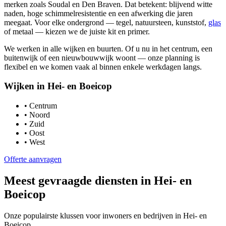
merken zoals Soudal en Den Braven. Dat betekent: blijvend witte
naden, hoge schimmelresistentie en een afwerking die jaren
meegaat. Voor elke ondergrond — tegel, natuursteen, kunststof,
glas
of metaal — kiezen we de juiste kit en primer.
We werken in alle wijken en buurten. Of u nu in het centrum, een
buitenwijk of een nieuwbouwwijk woont — onze planning is
flexibel en we komen vaak al binnen enkele werkdagen langs.
Wijken in
Hei- en Boeicop
•
Centrum
•
Noord
•
Zuid
•
Oost
•
West
Offerte aanvragen
Meest gevraagde diensten in
Hei- en
Boeicop
Onze populairste klussen voor inwoners en bedrijven in
Hei- en
Boeicop
.