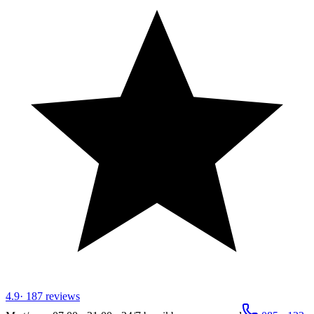
4.9
·
187
reviews