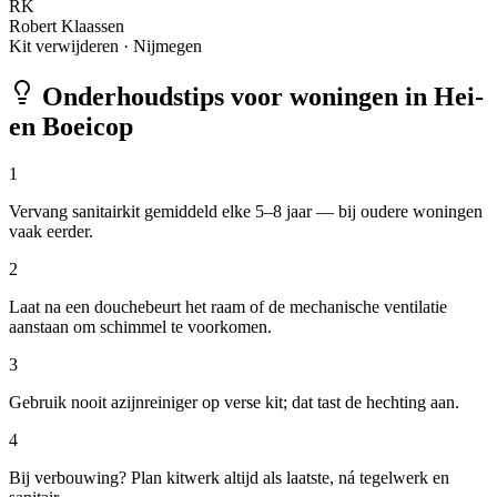
RK
Robert Klaassen
Kit verwijderen
·
Nijmegen
Onderhoudstips voor woningen in
Hei-
en Boeicop
1
Vervang sanitairkit gemiddeld elke 5–8 jaar — bij oudere woningen
vaak eerder.
2
Laat na een douchebeurt het raam of de mechanische ventilatie
aanstaan om schimmel te voorkomen.
3
Gebruik nooit azijnreiniger op verse kit; dat tast de hechting aan.
4
Bij verbouwing? Plan kitwerk altijd als laatste, ná tegelwerk en