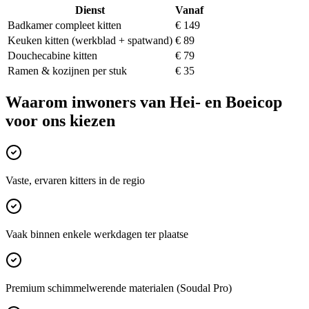
Dienst
Vanaf
Badkamer compleet kitten
€ 149
Keuken kitten (werkblad + spatwand)
€ 89
Douchecabine kitten
€ 79
Ramen & kozijnen per stuk
€ 35
Waarom inwoners van
Hei- en Boeicop
voor ons kiezen
Vaste, ervaren kitters in de regio
Vaak binnen enkele werkdagen ter plaatse
Premium schimmelwerende materialen (Soudal Pro)