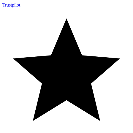
Trustpilot