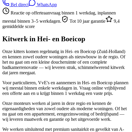
Bel direct
WhatsApp
Reactie op offerteaanvraag binnen 1 werkdag, inplannen
meestal binnen 3–5 werkdagen.
Tot 10 jaar garantie
9,4
gemiddelde score
Kitwerk in
Hei- en Boeicop
Onze kitters komen regelmatig in Hei- en Boeicop (Zuid-Holland)
en kennen zowel oudere woningen als nieuwbouw in de regio. Of
het nu gaat om een kleine doucheruimte of een complete
badkamerrenovatie — wij leveren strak, schimmelwerend kitwerk
dat jaren meegaat.
Voor particulieren, VvE's en aannemers in Hei- en Boeicop plannen
wij meestal binnen enkele werkdagen in. Vraag online vrijblijvend
een offerte aan en u krijgt binnen 1 werkdag een vaste prijs.
Onze monteurs werken al jaren in deze regio en kennen de
eigenaardigheden van zowel oudere als moderne woningen. Of het
nu gaat om een appartement, eengezinswoning of bedrijfspand —
wij leveren maatwerk en garantie op het uitgevoerde werk.
We werken uitsluitend met premium sanitairkit en gevelkit van A-