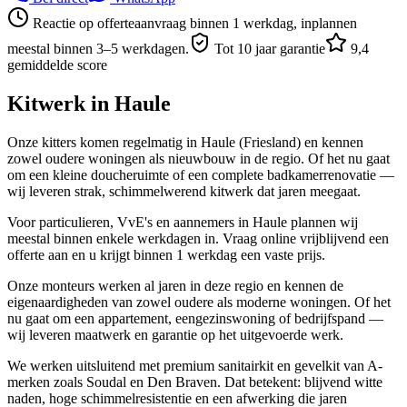
Reactie op offerteaanvraag binnen 1 werkdag, inplannen
meestal binnen 3–5 werkdagen.
Tot 10 jaar garantie
9,4
gemiddelde score
Kitwerk in
Haule
Onze kitters komen regelmatig in Haule (Friesland) en kennen
zowel oudere woningen als nieuwbouw in de regio. Of het nu gaat
om een kleine doucheruimte of een complete badkamerrenovatie —
wij leveren strak, schimmelwerend kitwerk dat jaren meegaat.
Voor particulieren, VvE's en aannemers in Haule plannen wij
meestal binnen enkele werkdagen in. Vraag online vrijblijvend een
offerte aan en u krijgt binnen 1 werkdag een vaste prijs.
Onze monteurs werken al jaren in deze regio en kennen de
eigenaardigheden van zowel oudere als moderne woningen. Of het
nu gaat om een appartement, eengezinswoning of bedrijfspand —
wij leveren maatwerk en garantie op het uitgevoerde werk.
We werken uitsluitend met premium sanitairkit en gevelkit van A-
merken zoals Soudal en Den Braven. Dat betekent: blijvend witte
naden, hoge schimmelresistentie en een afwerking die jaren