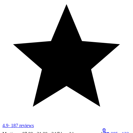
4.9
·
187
reviews