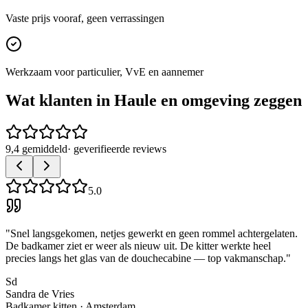
Vaste prijs vooraf, geen verrassingen
Werkzaam voor particulier, VvE en aannemer
Wat klanten in
Haule
en omgeving zeggen
9,4 gemiddeld
· geverifieerde reviews
5.0
"
Snel langsgekomen, netjes gewerkt en geen rommel achtergelaten.
De badkamer ziet er weer als nieuw uit. De kitter werkte heel
precies langs het glas van de douchecabine — top vakmanschap.
"
Sd
Sandra de Vries
Badkamer kitten
·
Amsterdam