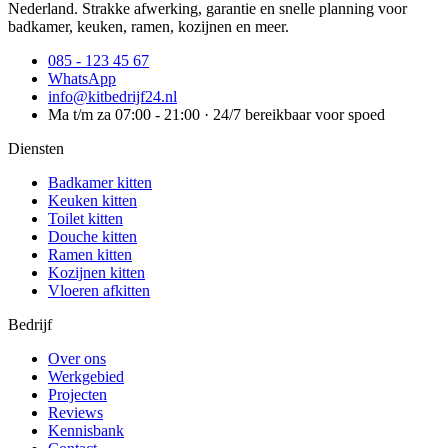
Nederland. Strakke afwerking, garantie en snelle planning voor
badkamer, keuken, ramen, kozijnen en meer.
085 - 123 45 67
WhatsApp
info@kitbedrijf24.nl
Ma t/m za 07:00 - 21:00 · 24/7 bereikbaar voor spoed
Diensten
Badkamer kitten
Keuken kitten
Toilet kitten
Douche kitten
Ramen kitten
Kozijnen kitten
Vloeren afkitten
Bedrijf
Over ons
Werkgebied
Projecten
Reviews
Kennisbank