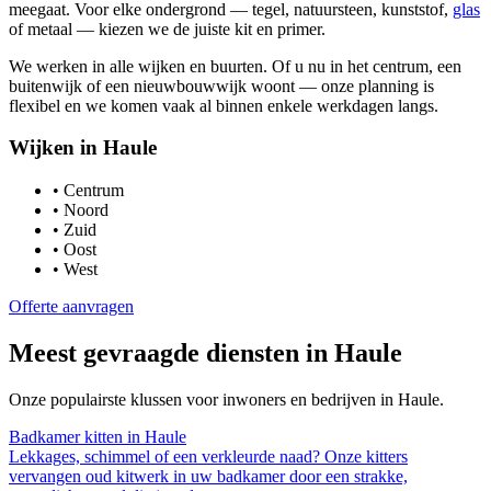
meegaat. Voor elke ondergrond — tegel, natuursteen, kunststof,
glas
of metaal — kiezen we de juiste kit en primer.
We werken in alle wijken en buurten. Of u nu in het centrum, een
buitenwijk of een nieuwbouwwijk woont — onze planning is
flexibel en we komen vaak al binnen enkele werkdagen langs.
Wijken in
Haule
•
Centrum
•
Noord
•
Zuid
•
Oost
•
West
Offerte aanvragen
Meest gevraagde diensten in
Haule
Onze populairste klussen voor inwoners en bedrijven in
Haule
.
Badkamer kitten
in
Haule
Lekkages, schimmel of een verkleurde naad? Onze kitters
vervangen oud kitwerk in uw badkamer door een strakke,