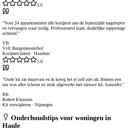
5.0
"
Voor 24 appartementen alle kozijnen aan de buitenzijde nagelopen
en vervangen waar nodig. Professioneel team, duidelijke rapportage
achteraf.
"
VB
VvE Burgemeesterhof
Kozijnen kitten
·
Haarlem
5.0
"
Oude kit zat muurvast en ik kreeg het er zelf niet uit. Binnen een
uur was alles schoon en strak afgewerkt met nieuwe kit. Aanrader.
"
RK
Robert Klaassen
Kit verwijderen
·
Nijmegen
Onderhoudstips voor woningen in
Haule