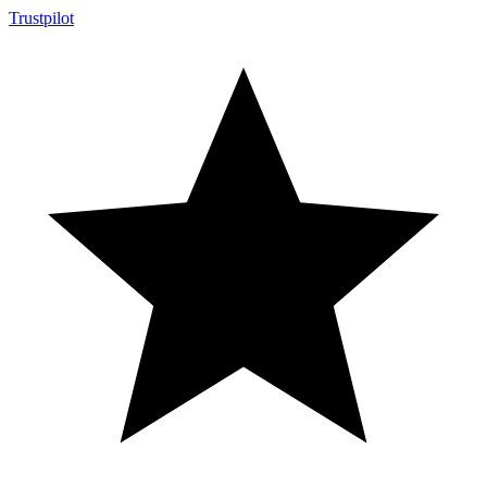
Trustpilot