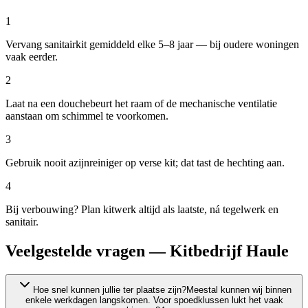
1
Vervang sanitairkit gemiddeld elke 5–8 jaar — bij oudere woningen
vaak eerder.
2
Laat na een douchebeurt het raam of de mechanische ventilatie
aanstaan om schimmel te voorkomen.
3
Gebruik nooit azijnreiniger op verse kit; dat tast de hechting aan.
4
Bij verbouwing? Plan kitwerk altijd als laatste, ná tegelwerk en
sanitair.
Veelgestelde vragen — Kitbedrijf Haule
Hoe snel kunnen jullie ter plaatse zijn?
Meestal kunnen wij binnen
enkele werkdagen langskomen. Voor spoedklussen lukt het vaak