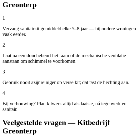
Greonterp
1
Vervang sanitairkit gemiddeld elke 5–8 jaar — bij oudere woningen
vaak eerder.
2
Laat na een douchebeurt het raam of de mechanische ventilatie
aanstaan om schimmel te voorkomen.
3
Gebruik nooit azijnreiniger op verse kit; dat tast de hechting aan.
4
Bij verbouwing? Plan kitwerk altijd als laatste, ná tegelwerk en
sanitair.
Veelgestelde vragen — Kitbedrijf
Greonterp