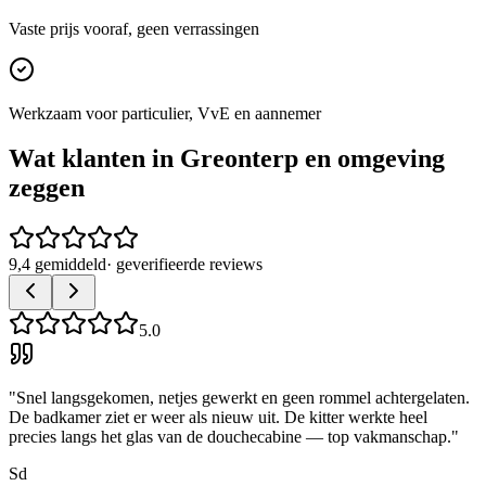
Vaste prijs vooraf, geen verrassingen
Werkzaam voor particulier, VvE en aannemer
Wat klanten in
Greonterp
en omgeving
zeggen
9,4 gemiddeld
· geverifieerde reviews
5.0
"
Snel langsgekomen, netjes gewerkt en geen rommel achtergelaten.
De badkamer ziet er weer als nieuw uit. De kitter werkte heel
precies langs het glas van de douchecabine — top vakmanschap.
"
Sd