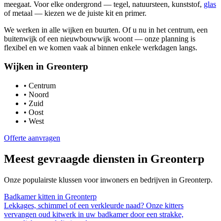
meegaat. Voor elke ondergrond — tegel, natuursteen, kunststof,
glas
of metaal — kiezen we de juiste kit en primer.
We werken in alle wijken en buurten. Of u nu in het centrum, een
buitenwijk of een nieuwbouwwijk woont — onze planning is
flexibel en we komen vaak al binnen enkele werkdagen langs.
Wijken in
Greonterp
•
Centrum
•
Noord
•
Zuid
•
Oost
•
West
Offerte aanvragen
Meest gevraagde diensten in
Greonterp
Onze populairste klussen voor inwoners en bedrijven in
Greonterp
.
Badkamer kitten
in
Greonterp
Lekkages, schimmel of een verkleurde naad? Onze kitters
vervangen oud kitwerk in uw badkamer door een strakke,