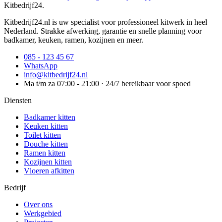
Kitbedrijf24
.
Kitbedrijf24.nl is uw specialist voor professioneel kitwerk in heel
Nederland. Strakke afwerking, garantie en snelle planning voor
badkamer, keuken, ramen, kozijnen en meer.
085 - 123 45 67
WhatsApp
info@kitbedrijf24.nl
Ma t/m za 07:00 - 21:00 · 24/7 bereikbaar voor spoed
Diensten
Badkamer kitten
Keuken kitten
Toilet kitten
Douche kitten
Ramen kitten
Kozijnen kitten
Vloeren afkitten
Bedrijf
Over ons
Werkgebied