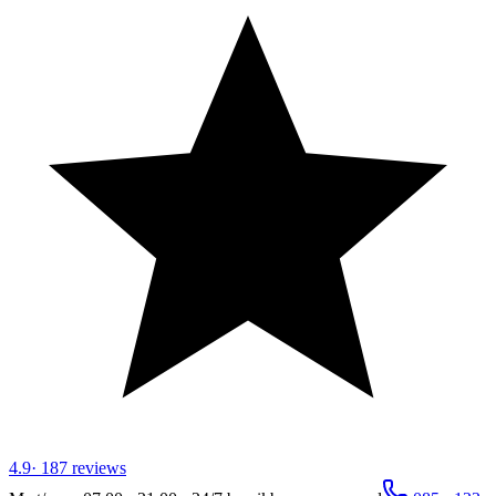
4.9
·
187
reviews