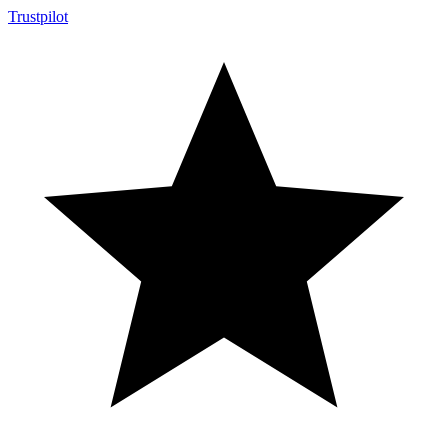
Trustpilot