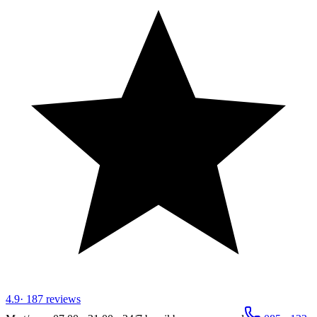
4.9
·
187
reviews