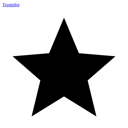
Trustpilot