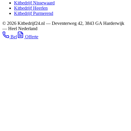
Kitbedrijf
Nissewaard
Kitbedrijf
Heerlen
Kitbedrijf
Purmerend
©
2026
Kitbedrijf24.nl
—
Deventerweg 42
,
3843 GA
Harderwijk
—
Heel Nederland
Bel
Offerte