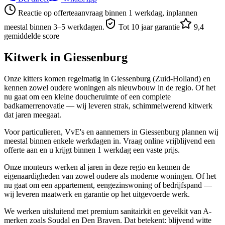
Reactie op offerteaanvraag binnen 1 werkdag, inplannen
meestal binnen 3–5 werkdagen.
Tot 10 jaar garantie
9,4
gemiddelde score
Kitwerk in
Giessenburg
Onze kitters komen regelmatig in Giessenburg (Zuid-Holland) en
kennen zowel oudere woningen als nieuwbouw in de regio. Of het
nu gaat om een kleine doucheruimte of een complete
badkamerrenovatie — wij leveren strak, schimmelwerend kitwerk
dat jaren meegaat.
Voor particulieren, VvE's en aannemers in Giessenburg plannen wij
meestal binnen enkele werkdagen in. Vraag online vrijblijvend een
offerte aan en u krijgt binnen 1 werkdag een vaste prijs.
Onze monteurs werken al jaren in deze regio en kennen de
eigenaardigheden van zowel oudere als moderne woningen. Of het
nu gaat om een appartement, eengezinswoning of bedrijfspand —
wij leveren maatwerk en garantie op het uitgevoerde werk.
We werken uitsluitend met premium sanitairkit en gevelkit van A-
merken zoals Soudal en Den Braven. Dat betekent: blijvend witte