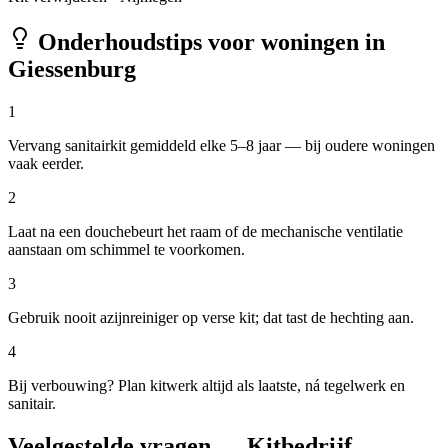
Onderhoudstips voor woningen in
Giessenburg
1
Vervang sanitairkit gemiddeld elke 5–8 jaar — bij oudere woningen
vaak eerder.
2
Laat na een douchebeurt het raam of de mechanische ventilatie
aanstaan om schimmel te voorkomen.
3
Gebruik nooit azijnreiniger op verse kit; dat tast de hechting aan.
4
Bij verbouwing? Plan kitwerk altijd als laatste, ná tegelwerk en
sanitair.
Veelgestelde vragen — Kitbedrijf