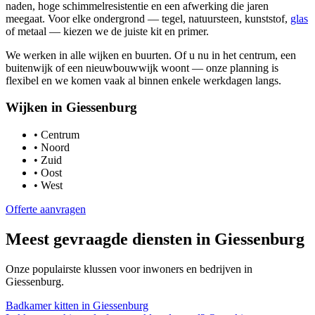
naden, hoge schimmelresistentie en een afwerking die jaren
meegaat. Voor elke ondergrond — tegel, natuursteen, kunststof,
glas
of metaal — kiezen we de juiste kit en primer.
We werken in alle wijken en buurten. Of u nu in het centrum, een
buitenwijk of een nieuwbouwwijk woont — onze planning is
flexibel en we komen vaak al binnen enkele werkdagen langs.
Wijken in
Giessenburg
•
Centrum
•
Noord
•
Zuid
•
Oost
•
West
Offerte aanvragen
Meest gevraagde diensten in
Giessenburg
Onze populairste klussen voor inwoners en bedrijven in
Giessenburg
.
Badkamer kitten
in
Giessenburg