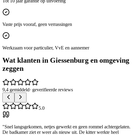
Tot 10 jaar garantie op uitvoering
Vaste prijs vooraf, geen verrassingen
Werkzaam voor particulier, VvE en aannemer
Wat klanten in
Giessenburg
en omgeving
zeggen
9,4 gemiddeld
· geverifieerde reviews
5.0
"
Snel langsgekomen, netjes gewerkt en geen rommel achtergelaten.
De badkamer ziet er weer als nieuw uit. De kitter werkte heel