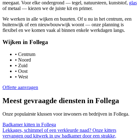
meegaat. Voor elke ondergrond — tegel, natuursteen, kunststof,
glas
of metaal — kiezen we de juiste kit en primer.
We werken in alle wijken en buurten. Of u nu in het centrum, een
buitenwijk of een nieuwbouwwijk woont — onze planning is
flexibel en we komen vaak al binnen enkele werkdagen langs.
Wijken in
Follega
•
Centrum
•
Noord
•
Zuid
•
Oost
•
West
Offerte aanvragen
Meest gevraagde diensten in
Follega
Onze populairste klussen voor inwoners en bedrijven in
Follega
.
Badkamer kitten
in
Follega
Lekkages, schimmel of een verkleurde naad? Onze kitters
vervangen oud kitwerk in uw badkamer door een strakke,