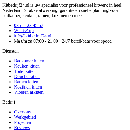
Kitbedrijf24.nl is uw specialist voor professioneel kitwerk in heel
Nederland. Strakke afwerking, garantie en snelle planning voor
badkamer, keuken, ramen, kozijnen en meer.
085 - 123 45 67
WhatsApp
info@kitbedrijf24.nl
Ma t/m za 07:00 - 21:00 · 24/7 bereikbaar voor spoed
Diensten
Badkamer kitten
Keuken kitten
Toilet kitten
Douche kitten
Ramen kitten
Kozijnen kitten
Vloeren afkitten
Bedrijf
Over ons
Werkgebied
Projecten
Reviews