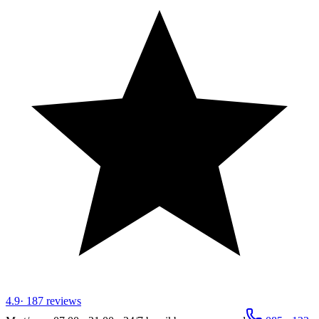
4.9
·
187
reviews