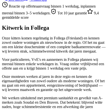
Reactie op offerteaanvraag binnen 1 werkdag, inplannen
meestal binnen 3–5 werkdagen.
Tot 10 jaar garantie
9,4
gemiddelde score
Kitwerk in
Follega
Onze kitters komen regelmatig in Follega (Friesland) en kennen
zowel oudere woningen als nieuwbouw in de regio. Of het nu gaat
om een kleine doucheruimte of een complete badkamerrenovatie —
wij leveren strak, schimmelwerend kitwerk dat jaren meegaat.
Voor particulieren, VvE's en aannemers in Follega plannen wij
meestal binnen enkele werkdagen in. Vraag online vrijblijvend een
offerte aan en u krijgt binnen 1 werkdag een vaste prijs.
Onze monteurs werken al jaren in deze regio en kennen de
eigenaardigheden van zowel oudere als moderne woningen. Of het
nu gaat om een appartement, eengezinswoning of bedrijfspand —
wij leveren maatwerk en garantie op het uitgevoerde werk.
We werken uitsluitend met premium sanitairkit en gevelkit van A-
merken zoals Soudal en Den Braven. Dat betekent: blijvend witte
naden, hoge schimmelresistentie en een afwerking die jaren