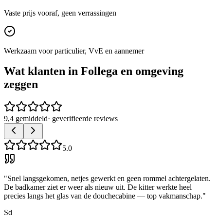
Vaste prijs vooraf, geen verrassingen
Werkzaam voor particulier, VvE en aannemer
Wat klanten in
Follega
en omgeving
zeggen
9,4 gemiddeld
· geverifieerde reviews
5.0
"
Snel langsgekomen, netjes gewerkt en geen rommel achtergelaten.
De badkamer ziet er weer als nieuw uit. De kitter werkte heel
precies langs het glas van de douchecabine — top vakmanschap.
"
Sd