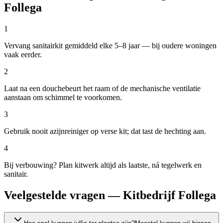
Follega
1
Vervang sanitairkit gemiddeld elke 5–8 jaar — bij oudere woningen
vaak eerder.
2
Laat na een douchebeurt het raam of de mechanische ventilatie
aanstaan om schimmel te voorkomen.
3
Gebruik nooit azijnreiniger op verse kit; dat tast de hechting aan.
4
Bij verbouwing? Plan kitwerk altijd als laatste, ná tegelwerk en
sanitair.
Veelgestelde vragen — Kitbedrijf Follega