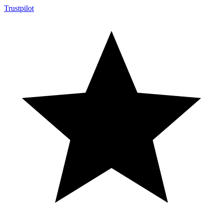
Trustpilot