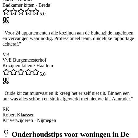
Badkamer kitten
·
Breda
5.0
"
Voor 24 appartementen alle kozijnen aan de buitenzijde nagelopen
en vervangen waar nodig. Professioneel team, duidelijke rapportage
achteraf.
"
VB
VvE Burgemeesterhof
Kozijnen kitten
·
Haarlem
5.0
"
Oude kit zat muurvast en ik kreeg het er zelf niet uit. Binnen een
uur was alles schoon en strak afgewerkt met nieuwe kit. Aanrader.
"
RK
Robert Klaassen
Kit verwijderen
·
Nijmegen
Onderhoudstips voor woningen in
De