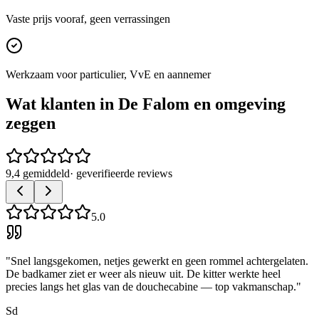
Vaste prijs vooraf, geen verrassingen
Werkzaam voor particulier, VvE en aannemer
Wat klanten in
De Falom
en omgeving
zeggen
9,4 gemiddeld
· geverifieerde reviews
5.0
"
Snel langsgekomen, netjes gewerkt en geen rommel achtergelaten.
De badkamer ziet er weer als nieuw uit. De kitter werkte heel
precies langs het glas van de douchecabine — top vakmanschap.
"
Sd