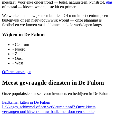
meegaat. Voor elke ondergrond — tegel, natuursteen, kunststof,
glas
of metaal — kiezen we de juiste kit en primer.
We werken in alle wijken en buurten. Of u nu in het centrum, een
buitenwijk of een nieuwbouwwijk woont — onze planning is
flexibel en we komen vaak al binnen enkele werkdagen langs.
Wijken in
De Falom
•
Centrum
•
Noord
•
Zuid
•
Oost
•
West
Offerte aanvragen
Meest gevraagde diensten in
De Falom
Onze populairste klussen voor inwoners en bedrijven in
De Falom
.
Badkamer kitten
in
De Falom
Lekkages, schimmel of een verkleurde naad? Onze kitters
vervangen oud kitwerk in uw badkamer door een strakke,