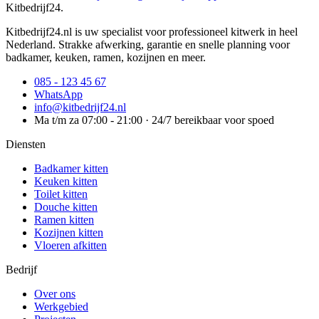
Kitbedrijf24
.
Kitbedrijf24.nl is uw specialist voor professioneel kitwerk in heel
Nederland. Strakke afwerking, garantie en snelle planning voor
badkamer, keuken, ramen, kozijnen en meer.
085 - 123 45 67
WhatsApp
info@kitbedrijf24.nl
Ma t/m za 07:00 - 21:00 · 24/7 bereikbaar voor spoed
Diensten
Badkamer kitten
Keuken kitten
Toilet kitten
Douche kitten
Ramen kitten
Kozijnen kitten
Vloeren afkitten
Bedrijf
Over ons
Werkgebied