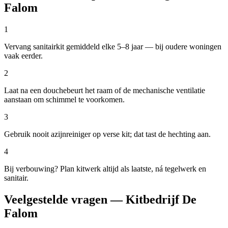
Falom
1
Vervang sanitairkit gemiddeld elke 5–8 jaar — bij oudere woningen
vaak eerder.
2
Laat na een douchebeurt het raam of de mechanische ventilatie
aanstaan om schimmel te voorkomen.
3
Gebruik nooit azijnreiniger op verse kit; dat tast de hechting aan.
4
Bij verbouwing? Plan kitwerk altijd als laatste, ná tegelwerk en
sanitair.
Veelgestelde vragen — Kitbedrijf De
Falom