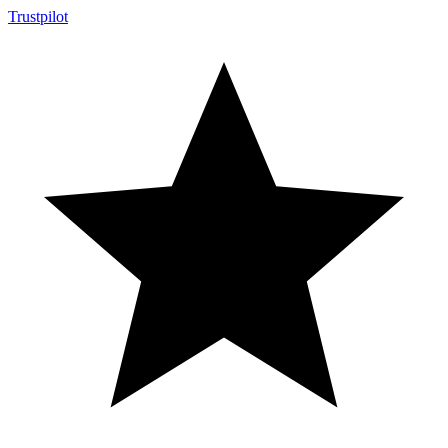
Trustpilot