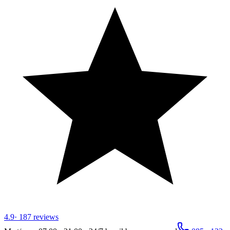
4.9
·
187
reviews