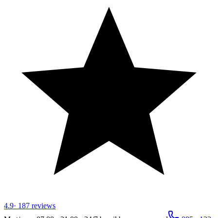
4.9
·
187
reviews