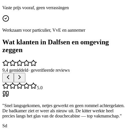
Vaste prijs vooraf, geen verrassingen
Werkzaam voor particulier, VvE en aannemer
Wat klanten in
Dalfsen
en omgeving
zeggen
9,4 gemiddeld
· geverifieerde reviews
5.0
"
Snel langsgekomen, netjes gewerkt en geen rommel achtergelaten.
De badkamer ziet er weer als nieuw uit. De kitter werkte heel
precies langs het glas van de douchecabine — top vakmanschap.
"
Sd