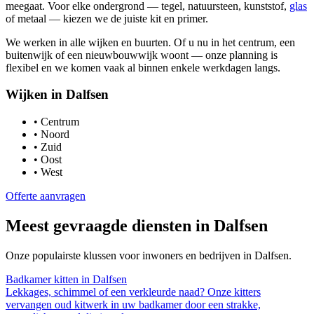
meegaat. Voor elke ondergrond — tegel, natuursteen, kunststof,
glas
of metaal — kiezen we de juiste kit en primer.
We werken in alle wijken en buurten. Of u nu in het centrum, een
buitenwijk of een nieuwbouwwijk woont — onze planning is
flexibel en we komen vaak al binnen enkele werkdagen langs.
Wijken in
Dalfsen
•
Centrum
•
Noord
•
Zuid
•
Oost
•
West
Offerte aanvragen
Meest gevraagde diensten in
Dalfsen
Onze populairste klussen voor inwoners en bedrijven in
Dalfsen
.
Badkamer kitten
in
Dalfsen
Lekkages, schimmel of een verkleurde naad? Onze kitters
vervangen oud kitwerk in uw badkamer door een strakke,