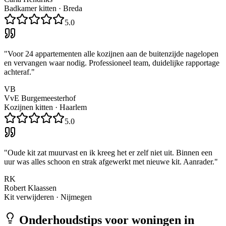
Badkamer kitten
·
Breda
5.0
"
Voor 24 appartementen alle kozijnen aan de buitenzijde nagelopen
en vervangen waar nodig. Professioneel team, duidelijke rapportage
achteraf.
"
VB
VvE Burgemeesterhof
Kozijnen kitten
·
Haarlem
5.0
"
Oude kit zat muurvast en ik kreeg het er zelf niet uit. Binnen een
uur was alles schoon en strak afgewerkt met nieuwe kit. Aanrader.
"
RK
Robert Klaassen
Kit verwijderen
·
Nijmegen
Onderhoudstips voor woningen in