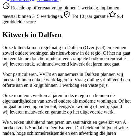
Reactie op offerteaanvraag binnen 1 werkdag, inplannen
meestal binnen 3–5 werkdagen.
Tot 10 jaar garantie
9,4
gemiddelde score
Kitwerk in
Dalfsen
Onze kitters komen regelmatig in Dalfsen (Overijssel) en kennen
zowel oudere woningen als nieuwbouw in de regio. Of het nu gaat
om een kleine doucheruimte of een complete badkamerrenovatie —
wij leveren strak, schimmelwerend kitwerk dat jaren meegaat.
Voor particulieren, VvE's en aannemers in Dalfsen plannen wij
meestal binnen enkele werkdagen in. Vraag online vrijblijvend een
offerte aan en u krijgt binnen 1 werkdag een vaste prijs.
Onze monteurs werken al jaren in deze regio en kennen de
eigenaardigheden van zowel oudere als moderne woningen. Of het
nu gaat om een appartement, eengezinswoning of bedrijfspand —
wij leveren maatwerk en garantie op het uitgevoerde werk.
We werken uitsluitend met premium sanitairkit en gevelkit van A-
merken zoals Soudal en Den Braven. Dat betekent: blijvend witte
naden, hoge schimmelresistentie en een afwerking die jaren