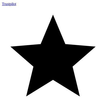
Trustpilot