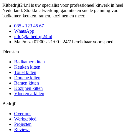
Kitbedrijf24.nl is uw specialist voor professioneel kitwerk in heel
Nederland. Strakke afwerking, garantie en snelle planning voor
badkamer, keuken, ramen, kozijnen en meer.
085 - 123 45 67
WhatsApp
info@kitbedrijf24.nl
Ma t/m za 07:00 - 21:00 · 24/7 bereikbaar voor spoed
Diensten
Badkamer kitten
Keuken kitten
Toilet kitten
Douche kitten
Ramen kitten
Kozijnen kitten
Vloeren afkitten
Bedrijf
Over ons
Werkgebied
Projecten
Reviews