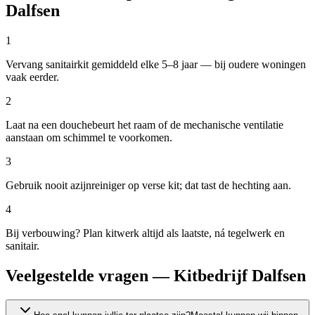
Dalfsen
1
Vervang sanitairkit gemiddeld elke 5–8 jaar — bij oudere woningen
vaak eerder.
2
Laat na een douchebeurt het raam of de mechanische ventilatie
aanstaan om schimmel te voorkomen.
3
Gebruik nooit azijnreiniger op verse kit; dat tast de hechting aan.
4
Bij verbouwing? Plan kitwerk altijd als laatste, ná tegelwerk en
sanitair.
Veelgestelde vragen — Kitbedrijf Dalfsen