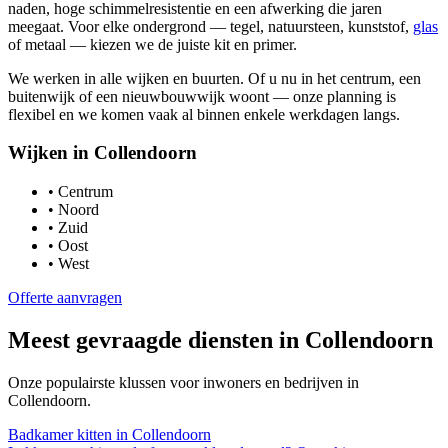
naden, hoge schimmelresistentie en een afwerking die jaren
meegaat. Voor elke ondergrond — tegel, natuursteen, kunststof,
glas
of metaal — kiezen we de juiste kit en primer.
We werken in alle wijken en buurten. Of u nu in het centrum, een
buitenwijk of een nieuwbouwwijk woont — onze planning is
flexibel en we komen vaak al binnen enkele werkdagen langs.
Wijken in
Collendoorn
•
Centrum
•
Noord
•
Zuid
•
Oost
•
West
Offerte aanvragen
Meest gevraagde diensten in
Collendoorn
Onze populairste klussen voor inwoners en bedrijven in
Collendoorn
.
Badkamer kitten
in
Collendoorn