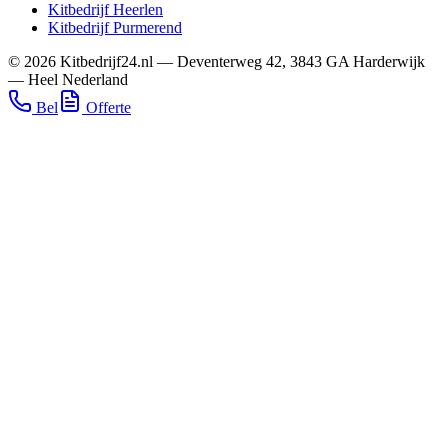
Kitbedrijf
Heerlen
Kitbedrijf
Purmerend
©
2026
Kitbedrijf24.nl
—
Deventerweg 42
,
3843 GA
Harderwijk
—
Heel Nederland
Bel
Offerte