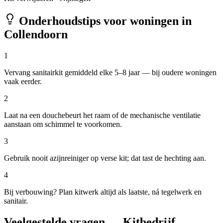
Onderhoudstips voor woningen in
Collendoorn
1
Vervang sanitairkit gemiddeld elke 5–8 jaar — bij oudere woningen
vaak eerder.
2
Laat na een douchebeurt het raam of de mechanische ventilatie
aanstaan om schimmel te voorkomen.
3
Gebruik nooit azijnreiniger op verse kit; dat tast de hechting aan.
4
Bij verbouwing? Plan kitwerk altijd als laatste, ná tegelwerk en
sanitair.
Veelgestelde vragen — Kitbedrijf