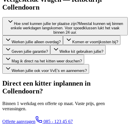
Collendoorn
Hoe snel kunnen jullie ter plaatse zijn?
Meestal kunnen wij binnen
enkele werkdagen langskomen. Voor spoedklussen lukt het vaak
binnen 24 uur.
Werken jullie alleen overdag?
Komen er voorrijkosten bij?
Geven jullie garantie?
Welke kit gebruiken jullie?
Mag ik direct na het kitten weer douchen?
Werken jullie ook voor VvE's en aannemers?
Direct een kitter inplannen in
Collendoorn
?
Binnen 1 werkdag een offerte op maat. Vaste prijs, geen
verrassingen.
Offerte aanvragen
085 - 123 45 67