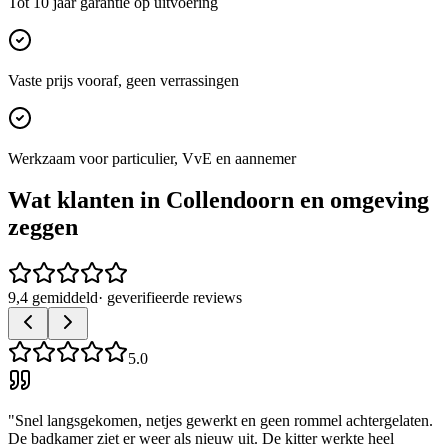
Tot 10 jaar garantie op uitvoering
Vaste prijs vooraf, geen verrassingen
Werkzaam voor particulier, VvE en aannemer
Wat klanten in
Collendoorn
en omgeving
zeggen
9,4 gemiddeld
· geverifieerde reviews
5.0
"
Snel langsgekomen, netjes gewerkt en geen rommel achtergelaten.
De badkamer ziet er weer als nieuw uit. De kitter werkte heel