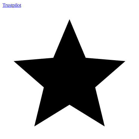
Trustpilot