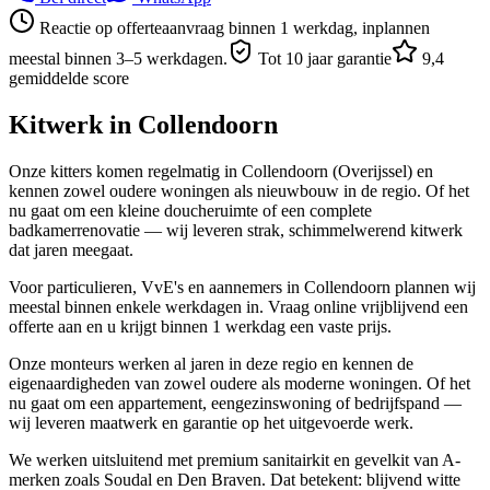
Reactie op offerteaanvraag binnen 1 werkdag, inplannen
meestal binnen 3–5 werkdagen.
Tot 10 jaar garantie
9,4
gemiddelde score
Kitwerk in
Collendoorn
Onze kitters komen regelmatig in Collendoorn (Overijssel) en
kennen zowel oudere woningen als nieuwbouw in de regio. Of het
nu gaat om een kleine doucheruimte of een complete
badkamerrenovatie — wij leveren strak, schimmelwerend kitwerk
dat jaren meegaat.
Voor particulieren, VvE's en aannemers in Collendoorn plannen wij
meestal binnen enkele werkdagen in. Vraag online vrijblijvend een
offerte aan en u krijgt binnen 1 werkdag een vaste prijs.
Onze monteurs werken al jaren in deze regio en kennen de
eigenaardigheden van zowel oudere als moderne woningen. Of het
nu gaat om een appartement, eengezinswoning of bedrijfspand —
wij leveren maatwerk en garantie op het uitgevoerde werk.
We werken uitsluitend met premium sanitairkit en gevelkit van A-
merken zoals Soudal en Den Braven. Dat betekent: blijvend witte