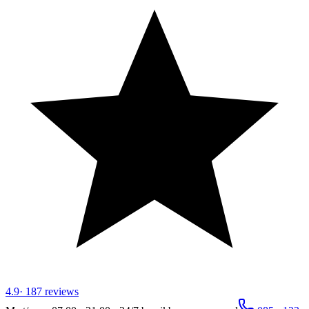
4.9
·
187
reviews