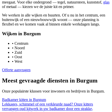
meegaat. Voor elke ondergrond — tegel, natuursteen, kunststof,
glas
of metaal — kiezen we de juiste kit en primer.
We werken in alle wijken en buurten. Of u nu in het centrum, een
buitenwijk of een nieuwbouwwijk woont — onze planning is
flexibel en we komen vaak al binnen enkele werkdagen langs.
Wijken in
Burgum
•
Centrum
•
Noord
•
Zuid
•
Oost
•
West
Offerte aanvragen
Meest gevraagde diensten in
Burgum
Onze populairste klussen voor inwoners en bedrijven in
Burgum
.
Badkamer kitten
in
Burgum
Lekkages, schimmel of een verkleurde naad? Onze kitters
vervangen oud kitwerk in uw badkamer door een strakke,