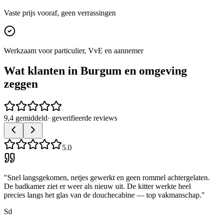
Vaste prijs vooraf, geen verrassingen
Werkzaam voor particulier, VvE en aannemer
Wat klanten in
Burgum
en omgeving
zeggen
9,4 gemiddeld
· geverifieerde reviews
5.0
"
Snel langsgekomen, netjes gewerkt en geen rommel achtergelaten.
De badkamer ziet er weer als nieuw uit. De kitter werkte heel
precies langs het glas van de douchecabine — top vakmanschap.
"
Sd