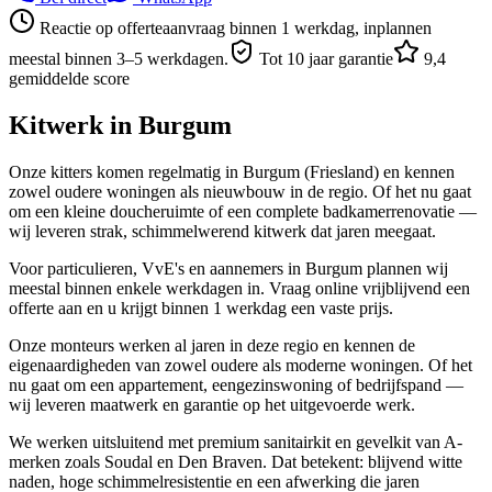
Reactie op offerteaanvraag binnen 1 werkdag, inplannen
meestal binnen 3–5 werkdagen.
Tot 10 jaar garantie
9,4
gemiddelde score
Kitwerk in
Burgum
Onze kitters komen regelmatig in Burgum (Friesland) en kennen
zowel oudere woningen als nieuwbouw in de regio. Of het nu gaat
om een kleine doucheruimte of een complete badkamerrenovatie —
wij leveren strak, schimmelwerend kitwerk dat jaren meegaat.
Voor particulieren, VvE's en aannemers in Burgum plannen wij
meestal binnen enkele werkdagen in. Vraag online vrijblijvend een
offerte aan en u krijgt binnen 1 werkdag een vaste prijs.
Onze monteurs werken al jaren in deze regio en kennen de
eigenaardigheden van zowel oudere als moderne woningen. Of het
nu gaat om een appartement, eengezinswoning of bedrijfspand —
wij leveren maatwerk en garantie op het uitgevoerde werk.
We werken uitsluitend met premium sanitairkit en gevelkit van A-
merken zoals Soudal en Den Braven. Dat betekent: blijvend witte
naden, hoge schimmelresistentie en een afwerking die jaren