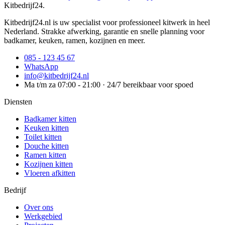
Kitbedrijf24
.
Kitbedrijf24.nl is uw specialist voor professioneel kitwerk in heel
Nederland. Strakke afwerking, garantie en snelle planning voor
badkamer, keuken, ramen, kozijnen en meer.
085 - 123 45 67
WhatsApp
info@kitbedrijf24.nl
Ma t/m za 07:00 - 21:00 · 24/7 bereikbaar voor spoed
Diensten
Badkamer kitten
Keuken kitten
Toilet kitten
Douche kitten
Ramen kitten
Kozijnen kitten
Vloeren afkitten
Bedrijf
Over ons
Werkgebied