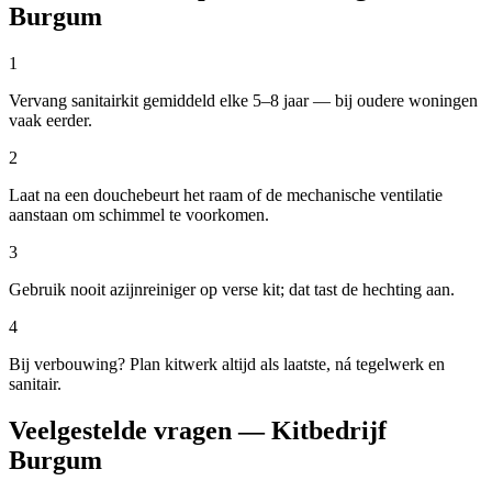
Burgum
1
Vervang sanitairkit gemiddeld elke 5–8 jaar — bij oudere woningen
vaak eerder.
2
Laat na een douchebeurt het raam of de mechanische ventilatie
aanstaan om schimmel te voorkomen.
3
Gebruik nooit azijnreiniger op verse kit; dat tast de hechting aan.
4
Bij verbouwing? Plan kitwerk altijd als laatste, ná tegelwerk en
sanitair.
Veelgestelde vragen — Kitbedrijf
Burgum