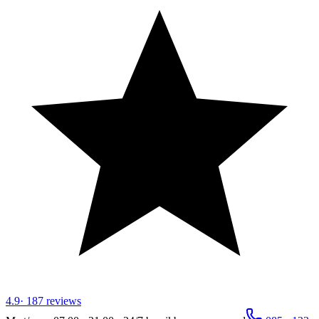
4.9
·
187
reviews