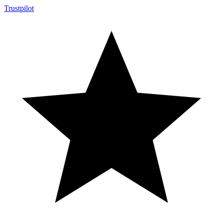
Trustpilot