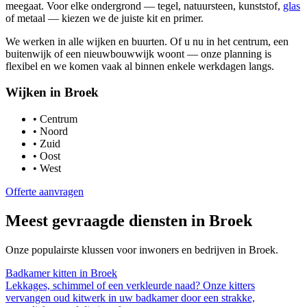
meegaat. Voor elke ondergrond — tegel, natuursteen, kunststof,
glas
of metaal — kiezen we de juiste kit en primer.
We werken in alle wijken en buurten. Of u nu in het centrum, een
buitenwijk of een nieuwbouwwijk woont — onze planning is
flexibel en we komen vaak al binnen enkele werkdagen langs.
Wijken in
Broek
•
Centrum
•
Noord
•
Zuid
•
Oost
•
West
Offerte aanvragen
Meest gevraagde diensten in
Broek
Onze populairste klussen voor inwoners en bedrijven in
Broek
.
Badkamer kitten
in
Broek
Lekkages, schimmel of een verkleurde naad? Onze kitters
vervangen oud kitwerk in uw badkamer door een strakke,