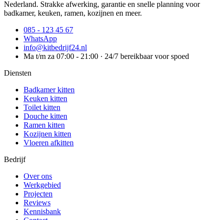
Nederland. Strakke afwerking, garantie en snelle planning voor
badkamer, keuken, ramen, kozijnen en meer.
085 - 123 45 67
WhatsApp
info@kitbedrijf24.nl
Ma t/m za 07:00 - 21:00 · 24/7 bereikbaar voor spoed
Diensten
Badkamer kitten
Keuken kitten
Toilet kitten
Douche kitten
Ramen kitten
Kozijnen kitten
Vloeren afkitten
Bedrijf
Over ons
Werkgebied
Projecten
Reviews
Kennisbank