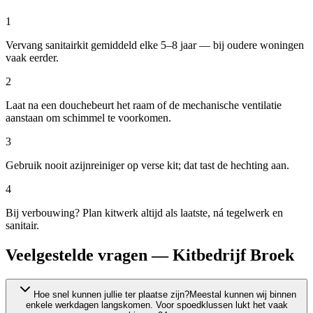
1
Vervang sanitairkit gemiddeld elke 5–8 jaar — bij oudere woningen
vaak eerder.
2
Laat na een douchebeurt het raam of de mechanische ventilatie
aanstaan om schimmel te voorkomen.
3
Gebruik nooit azijnreiniger op verse kit; dat tast de hechting aan.
4
Bij verbouwing? Plan kitwerk altijd als laatste, ná tegelwerk en
sanitair.
Veelgestelde vragen — Kitbedrijf Broek
Hoe snel kunnen jullie ter plaatse zijn?
Meestal kunnen wij binnen
enkele werkdagen langskomen. Voor spoedklussen lukt het vaak