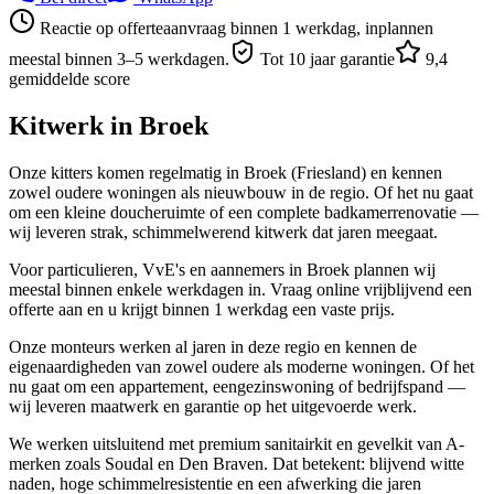
Reactie op offerteaanvraag binnen 1 werkdag, inplannen
meestal binnen 3–5 werkdagen.
Tot 10 jaar garantie
9,4
gemiddelde score
Kitwerk in
Broek
Onze kitters komen regelmatig in Broek (Friesland) en kennen
zowel oudere woningen als nieuwbouw in de regio. Of het nu gaat
om een kleine doucheruimte of een complete badkamerrenovatie —
wij leveren strak, schimmelwerend kitwerk dat jaren meegaat.
Voor particulieren, VvE's en aannemers in Broek plannen wij
meestal binnen enkele werkdagen in. Vraag online vrijblijvend een
offerte aan en u krijgt binnen 1 werkdag een vaste prijs.
Onze monteurs werken al jaren in deze regio en kennen de
eigenaardigheden van zowel oudere als moderne woningen. Of het
nu gaat om een appartement, eengezinswoning of bedrijfspand —
wij leveren maatwerk en garantie op het uitgevoerde werk.
We werken uitsluitend met premium sanitairkit en gevelkit van A-
merken zoals Soudal en Den Braven. Dat betekent: blijvend witte
naden, hoge schimmelresistentie en een afwerking die jaren