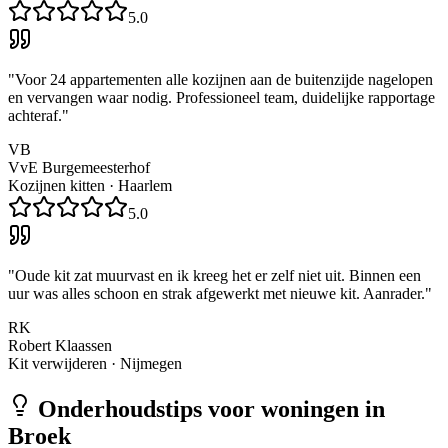
5.0
"
Voor 24 appartementen alle kozijnen aan de buitenzijde nagelopen
en vervangen waar nodig. Professioneel team, duidelijke rapportage
achteraf.
"
VB
VvE Burgemeesterhof
Kozijnen kitten
·
Haarlem
5.0
"
Oude kit zat muurvast en ik kreeg het er zelf niet uit. Binnen een
uur was alles schoon en strak afgewerkt met nieuwe kit. Aanrader.
"
RK
Robert Klaassen
Kit verwijderen
·
Nijmegen
Onderhoudstips voor woningen in
Broek