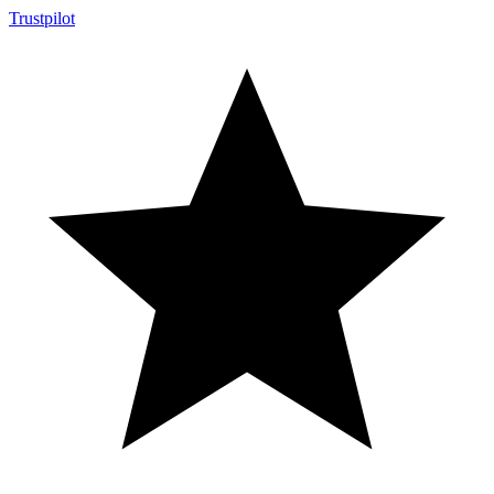
Trustpilot