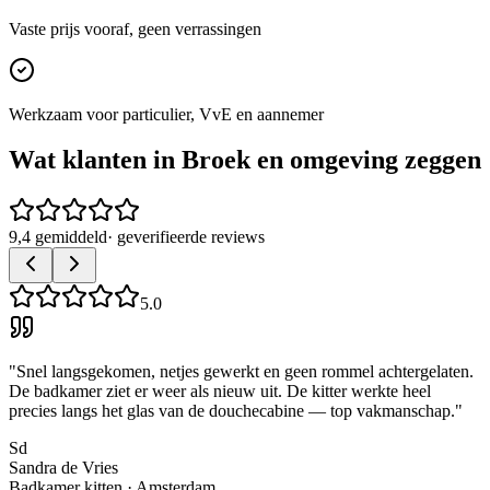
Vaste prijs vooraf, geen verrassingen
Werkzaam voor particulier, VvE en aannemer
Wat klanten in
Broek
en omgeving zeggen
9,4 gemiddeld
· geverifieerde reviews
5.0
"
Snel langsgekomen, netjes gewerkt en geen rommel achtergelaten.
De badkamer ziet er weer als nieuw uit. De kitter werkte heel
precies langs het glas van de douchecabine — top vakmanschap.
"
Sd
Sandra de Vries
Badkamer kitten
·
Amsterdam