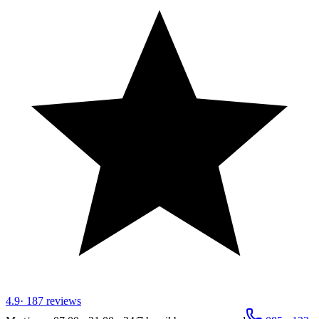
4.9
·
187
reviews