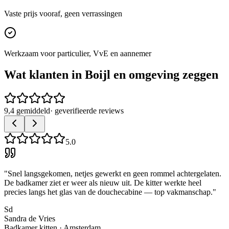
Vaste prijs vooraf, geen verrassingen
Werkzaam voor particulier, VvE en aannemer
Wat klanten in
Boijl
en omgeving zeggen
9,4 gemiddeld
· geverifieerde reviews
5.0
"
Snel langsgekomen, netjes gewerkt en geen rommel achtergelaten.
De badkamer ziet er weer als nieuw uit. De kitter werkte heel
precies langs het glas van de douchecabine — top vakmanschap.
"
Sd
Sandra de Vries
Badkamer kitten
·
Amsterdam