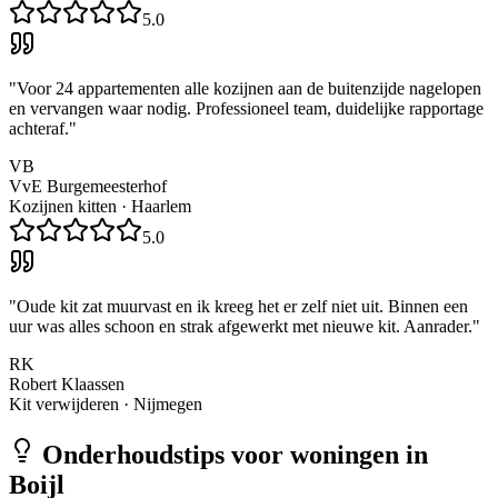
5.0
"
Voor 24 appartementen alle kozijnen aan de buitenzijde nagelopen
en vervangen waar nodig. Professioneel team, duidelijke rapportage
achteraf.
"
VB
VvE Burgemeesterhof
Kozijnen kitten
·
Haarlem
5.0
"
Oude kit zat muurvast en ik kreeg het er zelf niet uit. Binnen een
uur was alles schoon en strak afgewerkt met nieuwe kit. Aanrader.
"
RK
Robert Klaassen
Kit verwijderen
·
Nijmegen
Onderhoudstips voor woningen in
Boijl