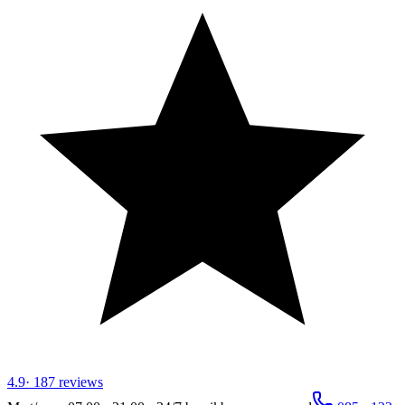
4.9
·
187
reviews