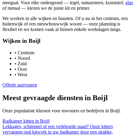
meegaat. Voor elke ondergrond — tegel, natuursteen, kunststof,
glas
of metaal — kiezen we de juiste kit en primer.
We werken in alle wijken en buurten. Of u nu in het centrum, een
buitenwijk of een nieuwbouwwijk woont — onze planning is
flexibel en we komen vaak al binnen enkele werkdagen langs.
Wijken in
Boijl
•
Centrum
•
Noord
•
Zuid
•
Oost
•
West
Offerte aanvragen
Meest gevraagde diensten in
Boijl
Onze populairste klussen voor inwoners en bedrijven in
Boijl
.
Badkamer kitten
in
Boijl
Lekkages, schimmel of een verkleurde naad? Onze kitters
vervangen oud kitwerk in uw badkamer door een strakke,