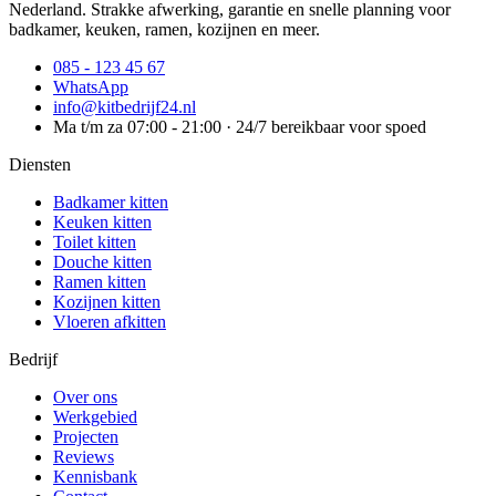
Nederland. Strakke afwerking, garantie en snelle planning voor
badkamer, keuken, ramen, kozijnen en meer.
085 - 123 45 67
WhatsApp
info@kitbedrijf24.nl
Ma t/m za 07:00 - 21:00 · 24/7 bereikbaar voor spoed
Diensten
Badkamer kitten
Keuken kitten
Toilet kitten
Douche kitten
Ramen kitten
Kozijnen kitten
Vloeren afkitten
Bedrijf
Over ons
Werkgebied
Projecten
Reviews
Kennisbank