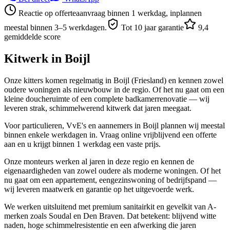
Reactie op offerteaanvraag binnen 1 werkdag, inplannen
meestal binnen 3–5 werkdagen.
Tot 10 jaar garantie
9,4
gemiddelde score
Kitwerk in
Boijl
Onze kitters komen regelmatig in Boijl (Friesland) en kennen zowel
oudere woningen als nieuwbouw in de regio. Of het nu gaat om een
kleine doucheruimte of een complete badkamerrenovatie — wij
leveren strak, schimmelwerend kitwerk dat jaren meegaat.
Voor particulieren, VvE's en aannemers in Boijl plannen wij meestal
binnen enkele werkdagen in. Vraag online vrijblijvend een offerte
aan en u krijgt binnen 1 werkdag een vaste prijs.
Onze monteurs werken al jaren in deze regio en kennen de
eigenaardigheden van zowel oudere als moderne woningen. Of het
nu gaat om een appartement, eengezinswoning of bedrijfspand —
wij leveren maatwerk en garantie op het uitgevoerde werk.
We werken uitsluitend met premium sanitairkit en gevelkit van A-
merken zoals Soudal en Den Braven. Dat betekent: blijvend witte
naden, hoge schimmelresistentie en een afwerking die jaren