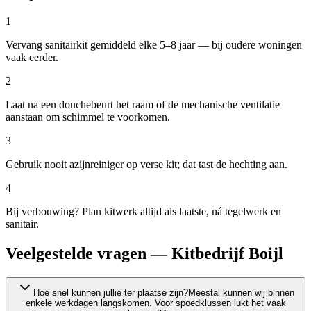
1
Vervang sanitairkit gemiddeld elke 5–8 jaar — bij oudere woningen
vaak eerder.
2
Laat na een douchebeurt het raam of de mechanische ventilatie
aanstaan om schimmel te voorkomen.
3
Gebruik nooit azijnreiniger op verse kit; dat tast de hechting aan.
4
Bij verbouwing? Plan kitwerk altijd als laatste, ná tegelwerk en
sanitair.
Veelgestelde vragen — Kitbedrijf Boijl
Hoe snel kunnen jullie ter plaatse zijn?
Meestal kunnen wij binnen
enkele werkdagen langskomen. Voor spoedklussen lukt het vaak