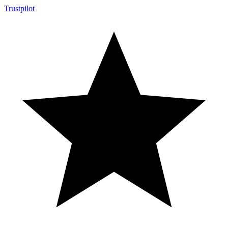
Trustpilot