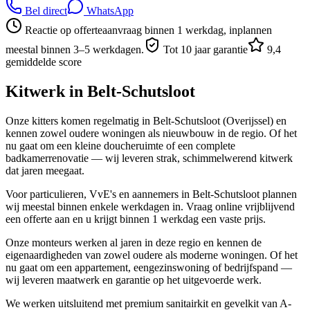
Bel direct
WhatsApp
Reactie op offerteaanvraag binnen 1 werkdag, inplannen
meestal binnen 3–5 werkdagen.
Tot 10 jaar garantie
9,4
gemiddelde score
Kitwerk in
Belt-Schutsloot
Onze kitters komen regelmatig in Belt-Schutsloot (Overijssel) en
kennen zowel oudere woningen als nieuwbouw in de regio. Of het
nu gaat om een kleine doucheruimte of een complete
badkamerrenovatie — wij leveren strak, schimmelwerend kitwerk
dat jaren meegaat.
Voor particulieren, VvE's en aannemers in Belt-Schutsloot plannen
wij meestal binnen enkele werkdagen in. Vraag online vrijblijvend
een offerte aan en u krijgt binnen 1 werkdag een vaste prijs.
Onze monteurs werken al jaren in deze regio en kennen de
eigenaardigheden van zowel oudere als moderne woningen. Of het
nu gaat om een appartement, eengezinswoning of bedrijfspand —
wij leveren maatwerk en garantie op het uitgevoerde werk.
We werken uitsluitend met premium sanitairkit en gevelkit van A-