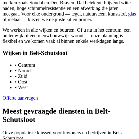
merken zoals Soudal en Den Braven. Dat betekent: blijvend witte
naden, hoge schimmelresistentie en een afwerking die jaren
meegaat. Voor elke ondergrond — tegel, natuursteen, kunststof,
glas
of metaal — kiezen we de juiste kit en primer.
We werken in alle wijken en buurten. Of u nu in het centrum, een
buitenwijk of een nieuwbouwwijk woont — onze planning is
flexibel en we komen vaak al binnen enkele werkdagen langs.
Wijken in
Belt-Schutsloot
•
Centrum
•
Noord
•
Zuid
•
Oost
•
West
Offerte aanvragen
Meest gevraagde diensten in
Belt-
Schutsloot
Onze populairste klussen voor inwoners en bedrijven in
Belt-
Schutsloot
.