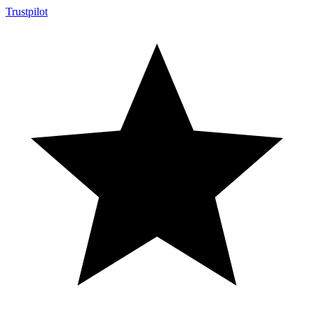
Trustpilot