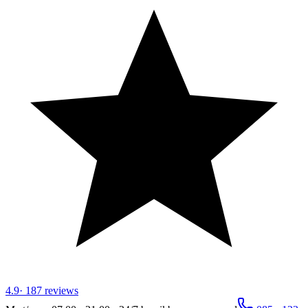
4.9
·
187
reviews