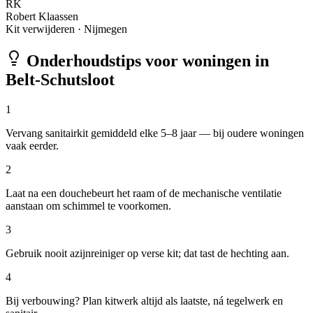
RK
Robert Klaassen
Kit verwijderen
·
Nijmegen
Onderhoudstips voor woningen in
Belt-Schutsloot
1
Vervang sanitairkit gemiddeld elke 5–8 jaar — bij oudere woningen
vaak eerder.
2
Laat na een douchebeurt het raam of de mechanische ventilatie
aanstaan om schimmel te voorkomen.
3
Gebruik nooit azijnreiniger op verse kit; dat tast de hechting aan.
4
Bij verbouwing? Plan kitwerk altijd als laatste, ná tegelwerk en