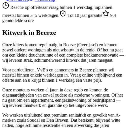
Reactie op offerteaanvraag binnen 1 werkdag, inplannen
meestal binnen 3–5 werkdagen.
Tot 10 jaar garantie
9,4
gemiddelde score
Kitwerk in
Beerze
Onze kitters komen regelmatig in Beerze (Overijssel) en kennen
zowel oudere woningen als nieuwbouw in de regio. Of het nu gaat
om een kleine doucheruimte of een complete badkamerrenovatie —
wij leveren strak, schimmelwerend kitwerk dat jaren meegaat.
Voor particulieren, VvE's en aannemers in Beerze plannen wij
meestal binnen enkele werkdagen in. Vraag online vrijblijvend een
offerte aan en u krijgt binnen 1 werkdag een vaste prijs.
Onze monteurs werken al jaren in deze regio en kennen de
eigenaardigheden van zowel oudere als moderne woningen. Of het
nu gaat om een appartement, eengezinswoning of bedrijfspand —
wij leveren maatwerk en garantie op het uitgevoerde werk.
We werken uitsluitend met premium sanitairkit en gevelkit van A-
merken zoals Soudal en Den Braven. Dat betekent: blijvend witte
naden, hoge schimmelresistentie en een afwerking die jaren