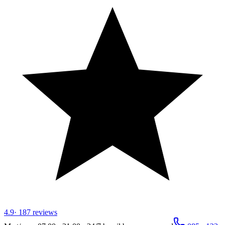
4.9
·
187
reviews