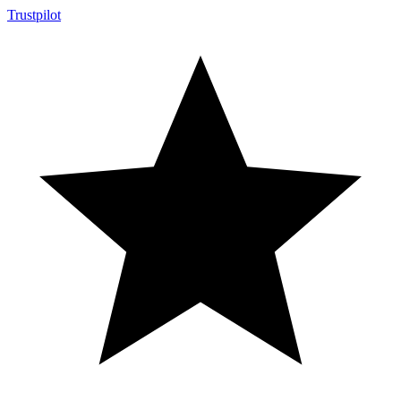
Trustpilot