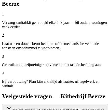
Beerze
1
Vervang sanitairkit gemiddeld elke 5–8 jaar — bij oudere woningen
vaak eerder.
2
Laat na een douchebeurt het raam of de mechanische ventilatie
aanstaan om schimmel te voorkomen.
3
Gebruik nooit azijnreiniger op verse kit; dat tast de hechting aan.
4
Bij verbouwing? Plan kitwerk altijd als laatste, ná tegelwerk en
sanitair.
Veelgestelde vragen — Kitbedrijf Beerze