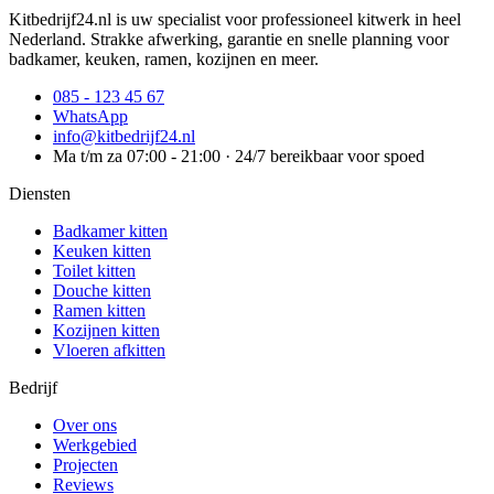
Kitbedrijf24.nl is uw specialist voor professioneel kitwerk in heel
Nederland. Strakke afwerking, garantie en snelle planning voor
badkamer, keuken, ramen, kozijnen en meer.
085 - 123 45 67
WhatsApp
info@kitbedrijf24.nl
Ma t/m za 07:00 - 21:00 · 24/7 bereikbaar voor spoed
Diensten
Badkamer kitten
Keuken kitten
Toilet kitten
Douche kitten
Ramen kitten
Kozijnen kitten
Vloeren afkitten
Bedrijf
Over ons
Werkgebied
Projecten
Reviews