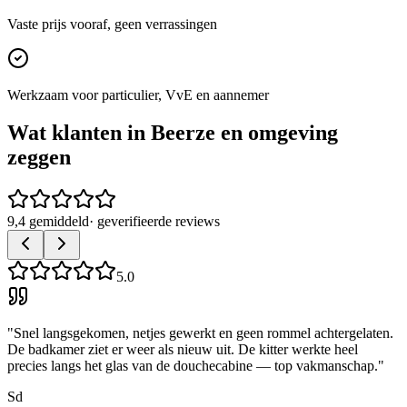
Vaste prijs vooraf, geen verrassingen
Werkzaam voor particulier, VvE en aannemer
Wat klanten in
Beerze
en omgeving
zeggen
9,4 gemiddeld
· geverifieerde reviews
5.0
"
Snel langsgekomen, netjes gewerkt en geen rommel achtergelaten.
De badkamer ziet er weer als nieuw uit. De kitter werkte heel
precies langs het glas van de douchecabine — top vakmanschap.
"
Sd