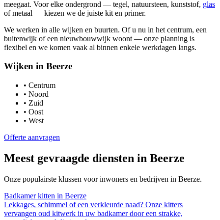
meegaat. Voor elke ondergrond — tegel, natuursteen, kunststof,
glas
of metaal — kiezen we de juiste kit en primer.
We werken in alle wijken en buurten. Of u nu in het centrum, een
buitenwijk of een nieuwbouwwijk woont — onze planning is
flexibel en we komen vaak al binnen enkele werkdagen langs.
Wijken in
Beerze
•
Centrum
•
Noord
•
Zuid
•
Oost
•
West
Offerte aanvragen
Meest gevraagde diensten in
Beerze
Onze populairste klussen voor inwoners en bedrijven in
Beerze
.
Badkamer kitten
in
Beerze
Lekkages, schimmel of een verkleurde naad? Onze kitters
vervangen oud kitwerk in uw badkamer door een strakke,