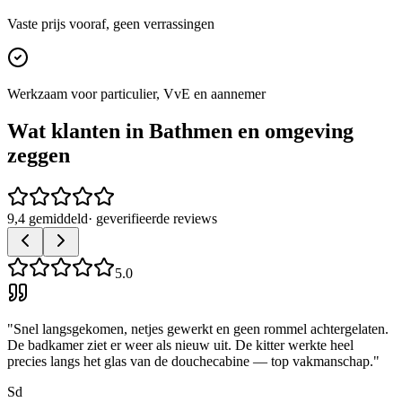
Vaste prijs vooraf, geen verrassingen
Werkzaam voor particulier, VvE en aannemer
Wat klanten in
Bathmen
en omgeving
zeggen
9,4 gemiddeld
· geverifieerde reviews
5.0
"
Snel langsgekomen, netjes gewerkt en geen rommel achtergelaten.
De badkamer ziet er weer als nieuw uit. De kitter werkte heel
precies langs het glas van de douchecabine — top vakmanschap.
"
Sd