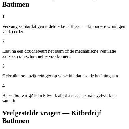
Bathmen
1
Vervang sanitairkit gemiddeld elke 5–8 jaar — bij oudere woningen
vaak eerder.
2
Laat na een douchebeurt het raam of de mechanische ventilatie
aanstaan om schimmel te voorkomen.
3
Gebruik nooit azijnreiniger op verse kit; dat tast de hechting aan.
4
Bij verbouwing? Plan kitwerk altijd als laatste, ná tegelwerk en
sanitair.
Veelgestelde vragen — Kitbedrijf
Bathmen