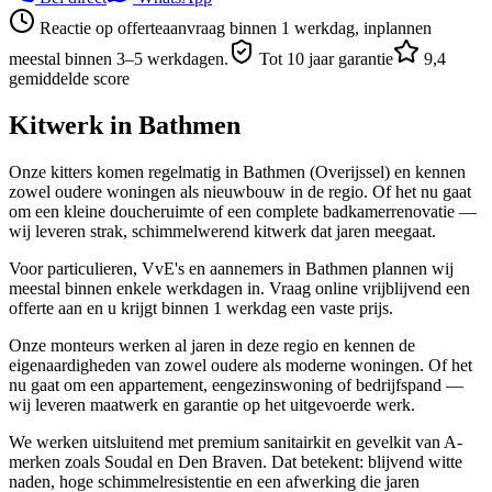
Reactie op offerteaanvraag binnen 1 werkdag, inplannen
meestal binnen 3–5 werkdagen.
Tot 10 jaar garantie
9,4
gemiddelde score
Kitwerk in
Bathmen
Onze kitters komen regelmatig in Bathmen (Overijssel) en kennen
zowel oudere woningen als nieuwbouw in de regio. Of het nu gaat
om een kleine doucheruimte of een complete badkamerrenovatie —
wij leveren strak, schimmelwerend kitwerk dat jaren meegaat.
Voor particulieren, VvE's en aannemers in Bathmen plannen wij
meestal binnen enkele werkdagen in. Vraag online vrijblijvend een
offerte aan en u krijgt binnen 1 werkdag een vaste prijs.
Onze monteurs werken al jaren in deze regio en kennen de
eigenaardigheden van zowel oudere als moderne woningen. Of het
nu gaat om een appartement, eengezinswoning of bedrijfspand —
wij leveren maatwerk en garantie op het uitgevoerde werk.
We werken uitsluitend met premium sanitairkit en gevelkit van A-
merken zoals Soudal en Den Braven. Dat betekent: blijvend witte
naden, hoge schimmelresistentie en een afwerking die jaren