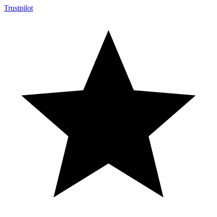
Trustpilot