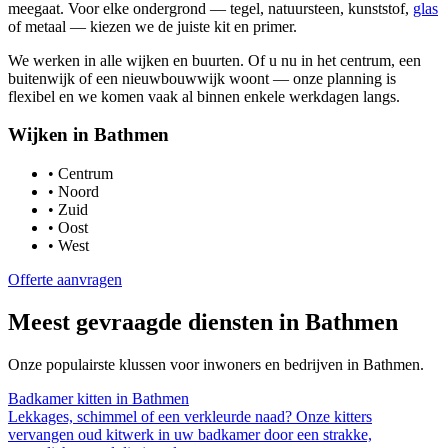
meegaat. Voor elke ondergrond — tegel, natuursteen, kunststof,
glas
of metaal — kiezen we de juiste kit en primer.
We werken in alle wijken en buurten. Of u nu in het centrum, een
buitenwijk of een nieuwbouwwijk woont — onze planning is
flexibel en we komen vaak al binnen enkele werkdagen langs.
Wijken in
Bathmen
•
Centrum
•
Noord
•
Zuid
•
Oost
•
West
Offerte aanvragen
Meest gevraagde diensten in
Bathmen
Onze populairste klussen voor inwoners en bedrijven in
Bathmen
.
Badkamer kitten
in
Bathmen
Lekkages, schimmel of een verkleurde naad? Onze kitters
vervangen oud kitwerk in uw badkamer door een strakke,