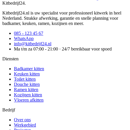
Kitbedrijf24
.
Kitbedrijf24.nl is uw specialist voor professioneel kitwerk in heel
Nederland. Strakke afwerking, garantie en snelle planning voor
badkamer, keuken, ramen, kozijnen en meer.
085 - 123 45 67
WhatsApp
info@kitbedrijf24.nl
Ma t/m za 07:00 - 21:00 · 24/7 bereikbaar voor spoed
Diensten
Badkamer kitten
Keuken kitten
Toilet kitten
Douche kitten
Ramen kitten
Kozijnen kitten
Vloeren afkitten
Bedrijf
Over ons
Werkgebied