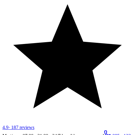
4.9
·
187
reviews