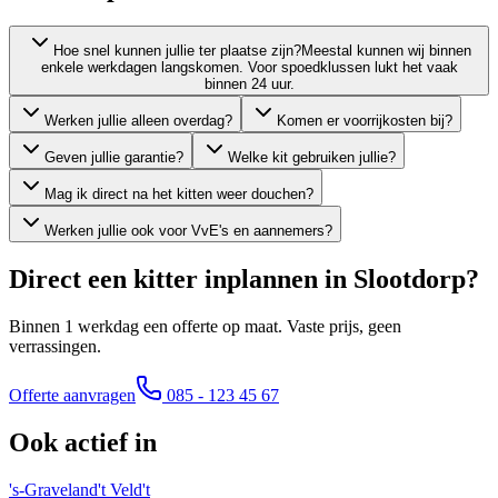
Hoe snel kunnen jullie ter plaatse zijn?
Meestal kunnen wij binnen
enkele werkdagen langskomen. Voor spoedklussen lukt het vaak
binnen 24 uur.
Werken jullie alleen overdag?
Komen er voorrijkosten bij?
Geven jullie garantie?
Welke kit gebruiken jullie?
Mag ik direct na het kitten weer douchen?
Werken jullie ook voor VvE's en aannemers?
Direct een kitter inplannen in
Slootdorp
?
Binnen 1 werkdag een offerte op maat. Vaste prijs, geen
verrassingen.
Offerte aanvragen
085 - 123 45 67
Ook actief in
's-Graveland
't Veld
't