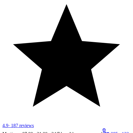
4.9
·
187
reviews