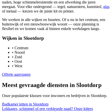
naden, hoge schimmelresistentie en een afwerking die jaren
meegaat. Voor elke ondergrond — tegel, natuursteen, kunststof,
glas
of metaal — kiezen we de juiste kit en primer.
We werken in alle wijken en buurten. Of u nu in het centrum, een
buitenwijk of een nieuwbouwwijk woont — onze planning is
flexibel en we komen vaak al binnen enkele werkdagen langs.
Wijken in
Slootdorp
•
Centrum
•
Noord
•
Zuid
•
Oost
•
West
Offerte aanvragen
Meest gevraagde diensten in
Slootdorp
Onze populairste klussen voor inwoners en bedrijven in
Slootdorp
.
Badkamer kitten
in
Slootdorp
Lekkages, schimmel of een verkleurde naad? Onze kitters