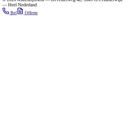
—
Heel Nederland
Bel
Offerte