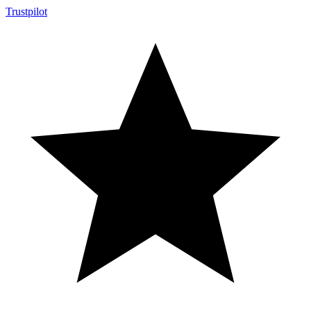
Trustpilot