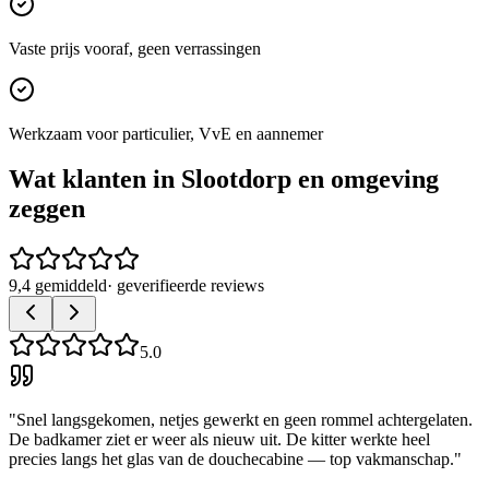
Vaste prijs vooraf, geen verrassingen
Werkzaam voor particulier, VvE en aannemer
Wat klanten in
Slootdorp
en omgeving
zeggen
9,4 gemiddeld
· geverifieerde reviews
5.0
"
Snel langsgekomen, netjes gewerkt en geen rommel achtergelaten.
De badkamer ziet er weer als nieuw uit. De kitter werkte heel
precies langs het glas van de douchecabine — top vakmanschap.
"