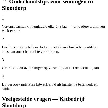
Onderhoudstips voor woningen in
Slootdorp
1
Vervang sanitairkit gemiddeld elke 5–8 jaar — bij oudere woningen
vaak eerder.
2
Laat na een douchebeurt het raam of de mechanische ventilatie
aanstaan om schimmel te voorkomen.
3
Gebruik nooit azijnreiniger op verse kit; dat tast de hechting aan.
4
Bij verbouwing? Plan kitwerk altijd als laatste, ná tegelwerk en
sanitair.
Veelgestelde vragen — Kitbedrijf
Slootdorp