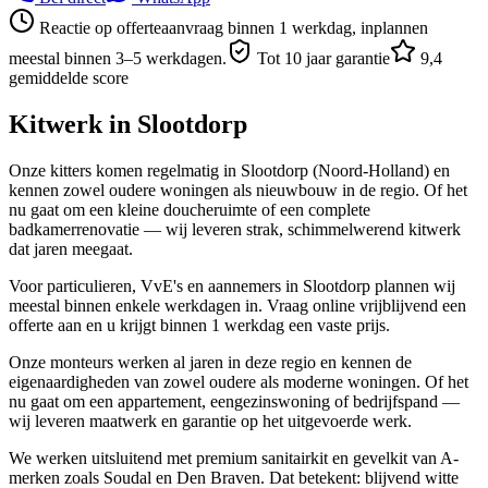
Reactie op offerteaanvraag binnen 1 werkdag, inplannen
meestal binnen 3–5 werkdagen.
Tot 10 jaar garantie
9,4
gemiddelde score
Kitwerk in
Slootdorp
Onze kitters komen regelmatig in Slootdorp (Noord-Holland) en
kennen zowel oudere woningen als nieuwbouw in de regio. Of het
nu gaat om een kleine doucheruimte of een complete
badkamerrenovatie — wij leveren strak, schimmelwerend kitwerk
dat jaren meegaat.
Voor particulieren, VvE's en aannemers in Slootdorp plannen wij
meestal binnen enkele werkdagen in. Vraag online vrijblijvend een
offerte aan en u krijgt binnen 1 werkdag een vaste prijs.
Onze monteurs werken al jaren in deze regio en kennen de
eigenaardigheden van zowel oudere als moderne woningen. Of het
nu gaat om een appartement, eengezinswoning of bedrijfspand —
wij leveren maatwerk en garantie op het uitgevoerde werk.
We werken uitsluitend met premium sanitairkit en gevelkit van A-
merken zoals Soudal en Den Braven. Dat betekent: blijvend witte