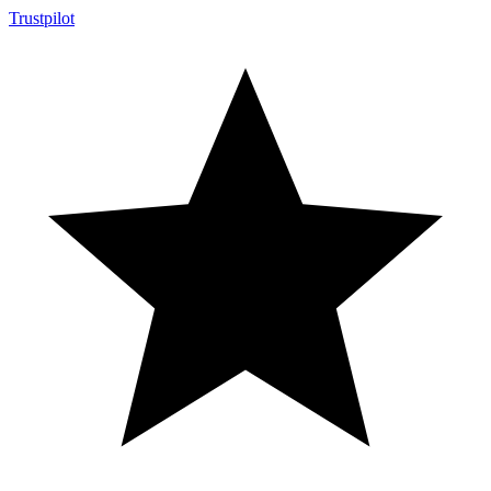
Trustpilot