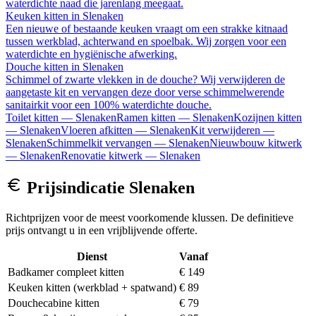
waterdichte naad die jarenlang meegaat.
Keuken kitten
in
Slenaken
Een nieuwe of bestaande keuken vraagt om een strakke kitnaad
tussen werkblad, achterwand en spoelbak. Wij zorgen voor een
waterdichte en hygiënische afwerking.
Douche kitten
in
Slenaken
Schimmel of zwarte vlekken in de douche? Wij verwijderen de
aangetaste kit en vervangen deze door verse schimmelwerende
sanitairkit voor een 100% waterdichte douche.
Toilet kitten
—
Slenaken
Ramen kitten
—
Slenaken
Kozijnen kitten
—
Slenaken
Vloeren afkitten
—
Slenaken
Kit verwijderen
—
Slenaken
Schimmelkit vervangen
—
Slenaken
Nieuwbouw kitwerk
—
Slenaken
Renovatie kitwerk
—
Slenaken
Prijsindicatie
Slenaken
Richtprijzen voor de meest voorkomende klussen. De definitieve
prijs ontvangt u in een vrijblijvende offerte.
Dienst
Vanaf
Badkamer compleet kitten
€ 149
Keuken kitten (werkblad + spatwand)
€ 89
Douchecabine kitten
€ 79