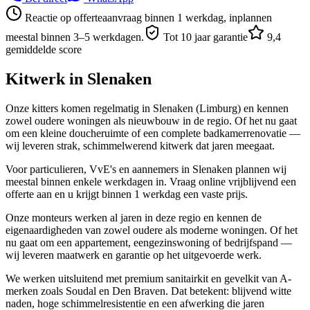
Reactie op offerteaanvraag binnen 1 werkdag, inplannen
meestal binnen 3–5 werkdagen.
Tot 10 jaar garantie
9,4
gemiddelde score
Kitwerk in
Slenaken
Onze kitters komen regelmatig in Slenaken (Limburg) en kennen
zowel oudere woningen als nieuwbouw in de regio. Of het nu gaat
om een kleine doucheruimte of een complete badkamerrenovatie —
wij leveren strak, schimmelwerend kitwerk dat jaren meegaat.
Voor particulieren, VvE's en aannemers in Slenaken plannen wij
meestal binnen enkele werkdagen in. Vraag online vrijblijvend een
offerte aan en u krijgt binnen 1 werkdag een vaste prijs.
Onze monteurs werken al jaren in deze regio en kennen de
eigenaardigheden van zowel oudere als moderne woningen. Of het
nu gaat om een appartement, eengezinswoning of bedrijfspand —
wij leveren maatwerk en garantie op het uitgevoerde werk.
We werken uitsluitend met premium sanitairkit en gevelkit van A-
merken zoals Soudal en Den Braven. Dat betekent: blijvend witte
naden, hoge schimmelresistentie en een afwerking die jaren