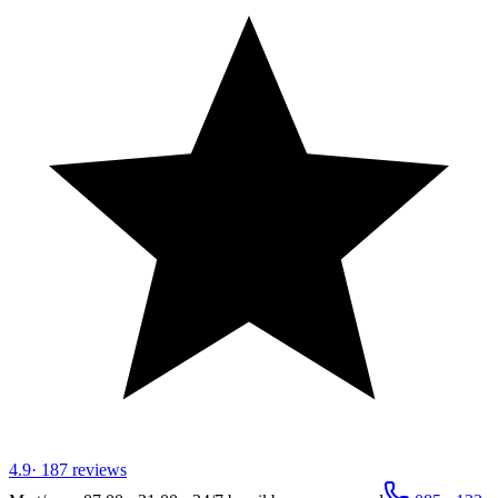
4.9
·
187
reviews