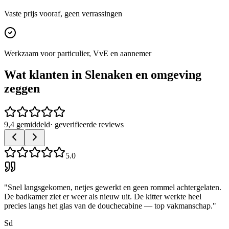
Vaste prijs vooraf, geen verrassingen
Werkzaam voor particulier, VvE en aannemer
Wat klanten in
Slenaken
en omgeving
zeggen
9,4 gemiddeld
· geverifieerde reviews
5.0
"
Snel langsgekomen, netjes gewerkt en geen rommel achtergelaten.
De badkamer ziet er weer als nieuw uit. De kitter werkte heel
precies langs het glas van de douchecabine — top vakmanschap.
"
Sd