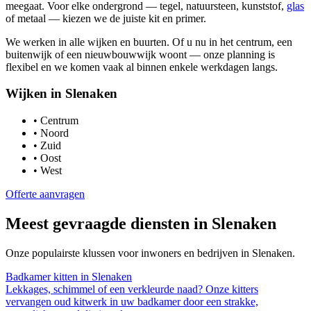
meegaat. Voor elke ondergrond — tegel, natuursteen, kunststof,
glas
of metaal — kiezen we de juiste kit en primer.
We werken in alle wijken en buurten. Of u nu in het centrum, een
buitenwijk of een nieuwbouwwijk woont — onze planning is
flexibel en we komen vaak al binnen enkele werkdagen langs.
Wijken in
Slenaken
•
Centrum
•
Noord
•
Zuid
•
Oost
•
West
Offerte aanvragen
Meest gevraagde diensten in
Slenaken
Onze populairste klussen voor inwoners en bedrijven in
Slenaken
.
Badkamer kitten
in
Slenaken
Lekkages, schimmel of een verkleurde naad? Onze kitters
vervangen oud kitwerk in uw badkamer door een strakke,