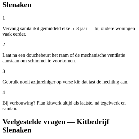
Slenaken
1
Vervang sanitairkit gemiddeld elke 5–8 jaar — bij oudere woningen
vaak eerder.
2
Laat na een douchebeurt het raam of de mechanische ventilatie
aanstaan om schimmel te voorkomen.
3
Gebruik nooit azijnreiniger op verse kit; dat tast de hechting aan.
4
Bij verbouwing? Plan kitwerk altijd als laatste, ná tegelwerk en
sanitair.
Veelgestelde vragen — Kitbedrijf
Slenaken