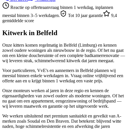
Reactie op offerteaanvraag binnen 1 werkdag, inplannen
meestal binnen 3–5 werkdagen.
Tot 10 jaar garantie
9,4
gemiddelde score
Kitwerk in
Belfeld
Onze kitters komen regelmatig in Belfeld (Limburg) en kennen
zowel oudere woningen als nieuwbouw in de regio. Of het nu gaat
om een kleine doucheruimte of een complete badkamerrenovatie —
wij leveren strak, schimmelwerend kitwerk dat jaren meegaat.
Voor particulieren, VvE's en aannemers in Belfeld plannen wij
meestal binnen enkele werkdagen in. Vraag online vrijblijvend een
offerte aan en u krijgt binnen 1 werkdag een vaste prijs.
Onze monteurs werken al jaren in deze regio en kennen de
eigenaardigheden van zowel oudere als moderne woningen. Of het
nu gaat om een appartement, eengezinswoning of bedrijfspand —
wij leveren maatwerk en garantie op het uitgevoerde werk.
We werken uitsluitend met premium sanitairkit en gevelkit van A-
merken zoals Soudal en Den Braven. Dat betekent: blijvend witte
naden, hoge schimmelresistentie en een afwerking die jaren