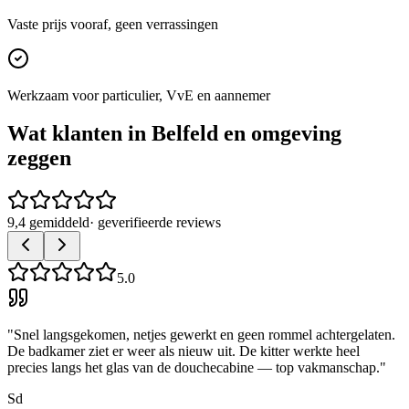
Vaste prijs vooraf, geen verrassingen
Werkzaam voor particulier, VvE en aannemer
Wat klanten in
Belfeld
en omgeving
zeggen
9,4 gemiddeld
· geverifieerde reviews
5.0
"
Snel langsgekomen, netjes gewerkt en geen rommel achtergelaten.
De badkamer ziet er weer als nieuw uit. De kitter werkte heel
precies langs het glas van de douchecabine — top vakmanschap.
"
Sd