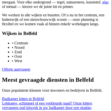
meegaat. Voor elke ondergrond — tegel, natuursteen, kunststof,
glas
of metaal — kiezen we de juiste kit en primer.
We werken in alle wijken en buurten. Of u nu in het centrum, een
buitenwijk of een nieuwbouwwijk woont — onze planning is
flexibel en we komen vaak al binnen enkele werkdagen langs.
Wijken in
Belfeld
•
Centrum
•
Noord
•
Zuid
•
Oost
•
West
Offerte aanvragen
Meest gevraagde diensten in
Belfeld
Onze populairste klussen voor inwoners en bedrijven in
Belfeld
.
Badkamer kitten
in
Belfeld
Lekkages, schimmel of een verkleurde naad? Onze kitters
vervangen oud kitwerk in uw badkamer door een strakke,