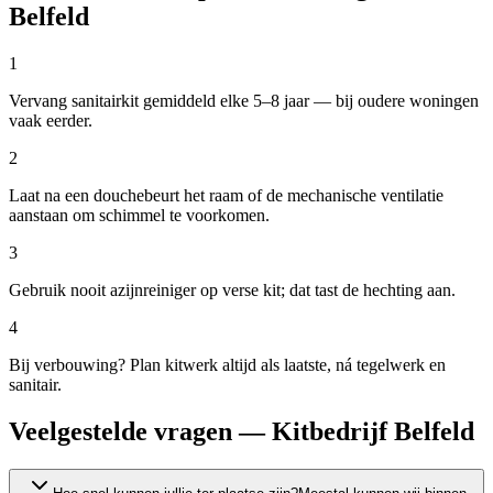
Belfeld
1
Vervang sanitairkit gemiddeld elke 5–8 jaar — bij oudere woningen
vaak eerder.
2
Laat na een douchebeurt het raam of de mechanische ventilatie
aanstaan om schimmel te voorkomen.
3
Gebruik nooit azijnreiniger op verse kit; dat tast de hechting aan.
4
Bij verbouwing? Plan kitwerk altijd als laatste, ná tegelwerk en
sanitair.
Veelgestelde vragen — Kitbedrijf Belfeld