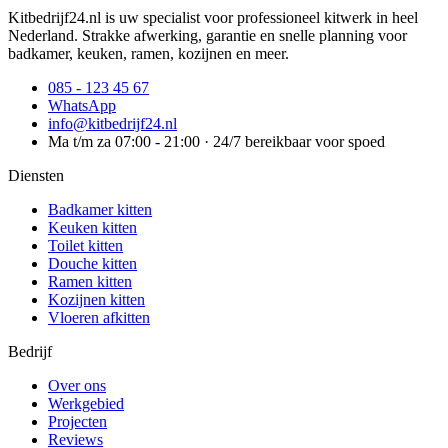
Kitbedrijf24.nl is uw specialist voor professioneel kitwerk in heel
Nederland. Strakke afwerking, garantie en snelle planning voor
badkamer, keuken, ramen, kozijnen en meer.
085 - 123 45 67
WhatsApp
info@kitbedrijf24.nl
Ma t/m za 07:00 - 21:00 · 24/7 bereikbaar voor spoed
Diensten
Badkamer kitten
Keuken kitten
Toilet kitten
Douche kitten
Ramen kitten
Kozijnen kitten
Vloeren afkitten
Bedrijf
Over ons
Werkgebied
Projecten
Reviews