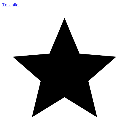
Trustpilot