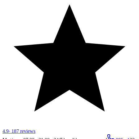
4.9
·
187
reviews