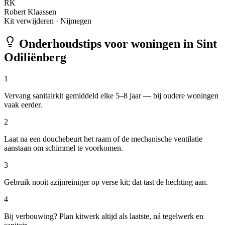
RK
Robert Klaassen
Kit verwijderen
·
Nijmegen
Onderhoudstips voor woningen in
Sint
Odiliënberg
1
Vervang sanitairkit gemiddeld elke 5–8 jaar — bij oudere woningen
vaak eerder.
2
Laat na een douchebeurt het raam of de mechanische ventilatie
aanstaan om schimmel te voorkomen.
3
Gebruik nooit azijnreiniger op verse kit; dat tast de hechting aan.
4
Bij verbouwing? Plan kitwerk altijd als laatste, ná tegelwerk en