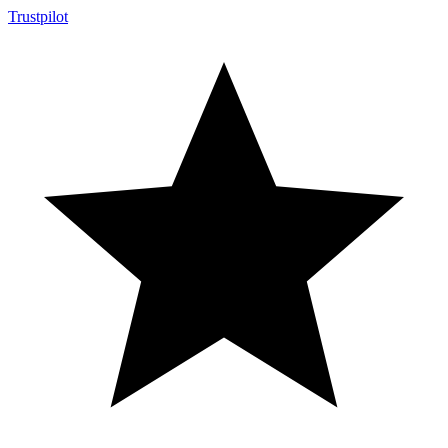
Trustpilot