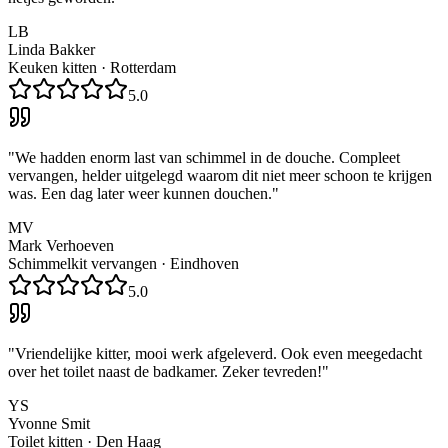
LB
Linda Bakker
Keuken kitten
·
Rotterdam
5.0
"
We hadden enorm last van schimmel in de douche. Compleet
vervangen, helder uitgelegd waarom dit niet meer schoon te krijgen
was. Een dag later weer kunnen douchen.
"
MV
Mark Verhoeven
Schimmelkit vervangen
·
Eindhoven
5.0
"
Vriendelijke kitter, mooi werk afgeleverd. Ook even meegedacht
over het toilet naast de badkamer. Zeker tevreden!
"
YS
Yvonne Smit
Toilet kitten
·
Den Haag