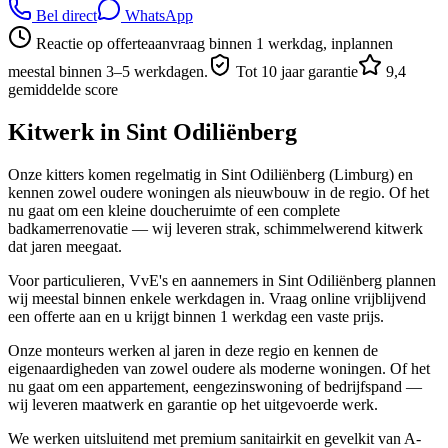
Bel direct
WhatsApp
Reactie op offerteaanvraag binnen 1 werkdag, inplannen
meestal binnen 3–5 werkdagen.
Tot 10 jaar garantie
9,4
gemiddelde score
Kitwerk in
Sint Odiliënberg
Onze kitters komen regelmatig in Sint Odiliënberg (Limburg) en
kennen zowel oudere woningen als nieuwbouw in de regio. Of het
nu gaat om een kleine doucheruimte of een complete
badkamerrenovatie — wij leveren strak, schimmelwerend kitwerk
dat jaren meegaat.
Voor particulieren, VvE's en aannemers in Sint Odiliënberg plannen
wij meestal binnen enkele werkdagen in. Vraag online vrijblijvend
een offerte aan en u krijgt binnen 1 werkdag een vaste prijs.
Onze monteurs werken al jaren in deze regio en kennen de
eigenaardigheden van zowel oudere als moderne woningen. Of het
nu gaat om een appartement, eengezinswoning of bedrijfspand —
wij leveren maatwerk en garantie op het uitgevoerde werk.
We werken uitsluitend met premium sanitairkit en gevelkit van A-