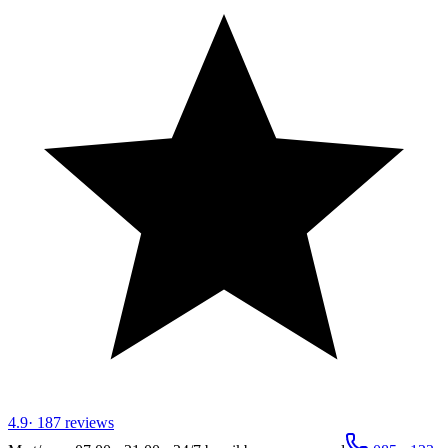
4.9
·
187
reviews