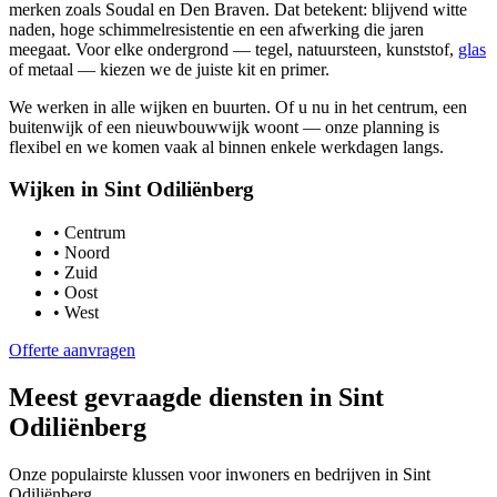
merken zoals Soudal en Den Braven. Dat betekent: blijvend witte
naden, hoge schimmelresistentie en een afwerking die jaren
meegaat. Voor elke ondergrond — tegel, natuursteen, kunststof,
glas
of metaal — kiezen we de juiste kit en primer.
We werken in alle wijken en buurten. Of u nu in het centrum, een
buitenwijk of een nieuwbouwwijk woont — onze planning is
flexibel en we komen vaak al binnen enkele werkdagen langs.
Wijken in
Sint Odiliënberg
•
Centrum
•
Noord
•
Zuid
•
Oost
•
West
Offerte aanvragen
Meest gevraagde diensten in
Sint
Odiliënberg
Onze populairste klussen voor inwoners en bedrijven in
Sint
Odiliënberg
.