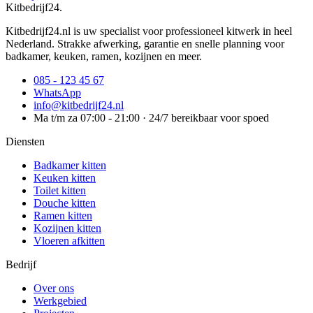
Kitbedrijf24
.
Kitbedrijf24.nl is uw specialist voor professioneel kitwerk in heel
Nederland. Strakke afwerking, garantie en snelle planning voor
badkamer, keuken, ramen, kozijnen en meer.
085 - 123 45 67
WhatsApp
info@kitbedrijf24.nl
Ma t/m za 07:00 - 21:00 · 24/7 bereikbaar voor spoed
Diensten
Badkamer kitten
Keuken kitten
Toilet kitten
Douche kitten
Ramen kitten
Kozijnen kitten
Vloeren afkitten
Bedrijf
Over ons
Werkgebied