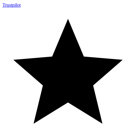
Trustpilot