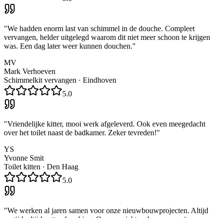
"
We hadden enorm last van schimmel in de douche. Compleet
vervangen, helder uitgelegd waarom dit niet meer schoon te krijgen
was. Een dag later weer kunnen douchen.
"
MV
Mark Verhoeven
Schimmelkit vervangen
·
Eindhoven
5.0
"
Vriendelijke kitter, mooi werk afgeleverd. Ook even meegedacht
over het toilet naast de badkamer. Zeker tevreden!
"
YS
Yvonne Smit
Toilet kitten
·
Den Haag
5.0
"
We werken al jaren samen voor onze nieuwbouwprojecten. Altijd