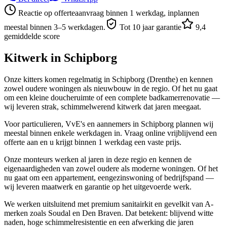
Reactie op offerteaanvraag binnen 1 werkdag, inplannen
meestal binnen 3–5 werkdagen.
Tot 10 jaar garantie
9,4
gemiddelde score
Kitwerk in
Schipborg
Onze kitters komen regelmatig in Schipborg (Drenthe) en kennen
zowel oudere woningen als nieuwbouw in de regio. Of het nu gaat
om een kleine doucheruimte of een complete badkamerrenovatie —
wij leveren strak, schimmelwerend kitwerk dat jaren meegaat.
Voor particulieren, VvE's en aannemers in Schipborg plannen wij
meestal binnen enkele werkdagen in. Vraag online vrijblijvend een
offerte aan en u krijgt binnen 1 werkdag een vaste prijs.
Onze monteurs werken al jaren in deze regio en kennen de
eigenaardigheden van zowel oudere als moderne woningen. Of het
nu gaat om een appartement, eengezinswoning of bedrijfspand —
wij leveren maatwerk en garantie op het uitgevoerde werk.
We werken uitsluitend met premium sanitairkit en gevelkit van A-
merken zoals Soudal en Den Braven. Dat betekent: blijvend witte
naden, hoge schimmelresistentie en een afwerking die jaren