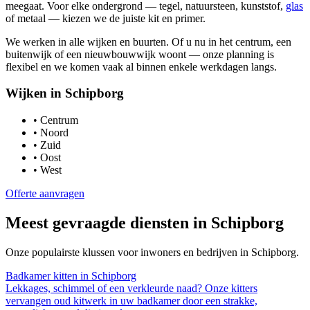
meegaat. Voor elke ondergrond — tegel, natuursteen, kunststof,
glas
of metaal — kiezen we de juiste kit en primer.
We werken in alle wijken en buurten. Of u nu in het centrum, een
buitenwijk of een nieuwbouwwijk woont — onze planning is
flexibel en we komen vaak al binnen enkele werkdagen langs.
Wijken in
Schipborg
•
Centrum
•
Noord
•
Zuid
•
Oost
•
West
Offerte aanvragen
Meest gevraagde diensten in
Schipborg
Onze populairste klussen voor inwoners en bedrijven in
Schipborg
.
Badkamer kitten
in
Schipborg
Lekkages, schimmel of een verkleurde naad? Onze kitters
vervangen oud kitwerk in uw badkamer door een strakke,