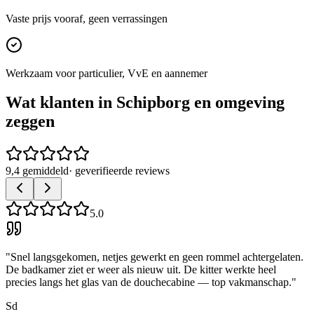
Vaste prijs vooraf, geen verrassingen
Werkzaam voor particulier, VvE en aannemer
Wat klanten in
Schipborg
en omgeving
zeggen
9,4 gemiddeld
· geverifieerde reviews
5.0
"
Snel langsgekomen, netjes gewerkt en geen rommel achtergelaten.
De badkamer ziet er weer als nieuw uit. De kitter werkte heel
precies langs het glas van de douchecabine — top vakmanschap.
"
Sd