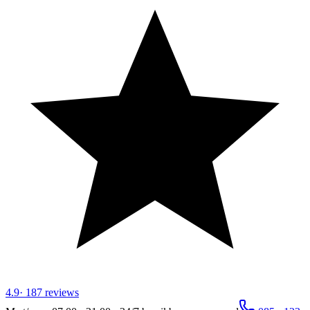
4.9
·
187
reviews