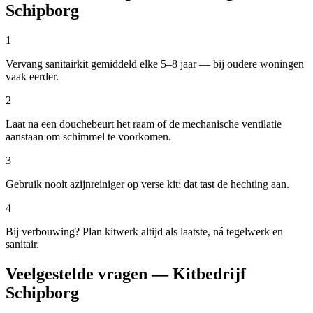
Schipborg
1
Vervang sanitairkit gemiddeld elke 5–8 jaar — bij oudere woningen
vaak eerder.
2
Laat na een douchebeurt het raam of de mechanische ventilatie
aanstaan om schimmel te voorkomen.
3
Gebruik nooit azijnreiniger op verse kit; dat tast de hechting aan.
4
Bij verbouwing? Plan kitwerk altijd als laatste, ná tegelwerk en
sanitair.
Veelgestelde vragen — Kitbedrijf
Schipborg