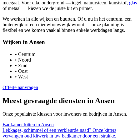
meegaat. Voor elke ondergrond — tegel, natuursteen, kunststof,
glas
of metaal — kiezen we de juiste kit en primer.
We werken in alle wijken en buurten. Of u nu in het centrum, een
buitenwijk of een nieuwbouwwijk woont — onze planning is
flexibel en we komen vaak al binnen enkele werkdagen langs.
Wijken in
Ansen
•
Centrum
•
Noord
•
Zuid
•
Oost
•
West
Offerte aanvragen
Meest gevraagde diensten in
Ansen
Onze populairste klussen voor inwoners en bedrijven in
Ansen
.
Badkamer kitten
in
Ansen
Lekkages, schimmel of een verkleurde naad? Onze kitters
vervangen oud kitwerk in uw badkamer door een strakke,