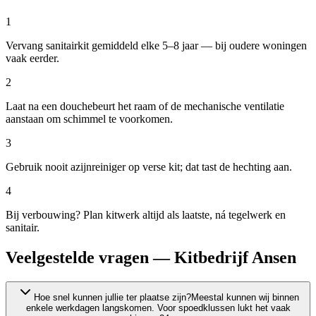
1
Vervang sanitairkit gemiddeld elke 5–8 jaar — bij oudere woningen
vaak eerder.
2
Laat na een douchebeurt het raam of de mechanische ventilatie
aanstaan om schimmel te voorkomen.
3
Gebruik nooit azijnreiniger op verse kit; dat tast de hechting aan.
4
Bij verbouwing? Plan kitwerk altijd als laatste, ná tegelwerk en
sanitair.
Veelgestelde vragen — Kitbedrijf Ansen
Hoe snel kunnen jullie ter plaatse zijn?
Meestal kunnen wij binnen
enkele werkdagen langskomen. Voor spoedklussen lukt het vaak