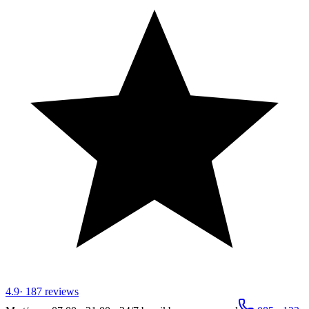
4.9
·
187
reviews