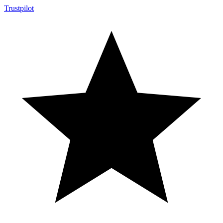
Trustpilot