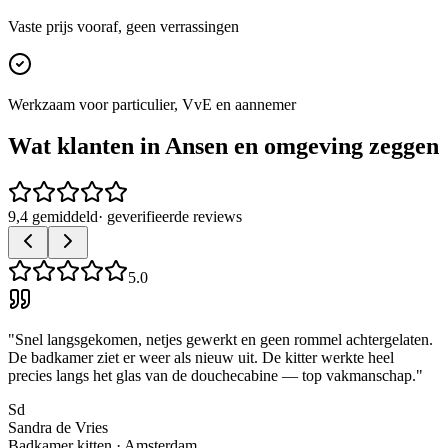
Vaste prijs vooraf, geen verrassingen
Werkzaam voor particulier, VvE en aannemer
Wat klanten in
Ansen
en omgeving zeggen
9,4 gemiddeld
· geverifieerde reviews
5.0
"
Snel langsgekomen, netjes gewerkt en geen rommel achtergelaten.
De badkamer ziet er weer als nieuw uit. De kitter werkte heel
precies langs het glas van de douchecabine — top vakmanschap.
"
Sd
Sandra de Vries
Badkamer kitten
·
Amsterdam