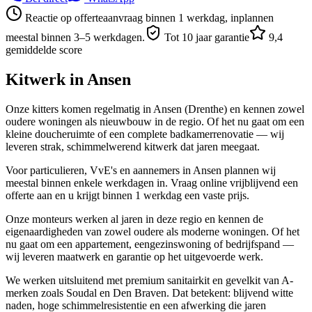
Reactie op offerteaanvraag binnen 1 werkdag, inplannen
meestal binnen 3–5 werkdagen.
Tot 10 jaar garantie
9,4
gemiddelde score
Kitwerk in
Ansen
Onze kitters komen regelmatig in Ansen (Drenthe) en kennen zowel
oudere woningen als nieuwbouw in de regio. Of het nu gaat om een
kleine doucheruimte of een complete badkamerrenovatie — wij
leveren strak, schimmelwerend kitwerk dat jaren meegaat.
Voor particulieren, VvE's en aannemers in Ansen plannen wij
meestal binnen enkele werkdagen in. Vraag online vrijblijvend een
offerte aan en u krijgt binnen 1 werkdag een vaste prijs.
Onze monteurs werken al jaren in deze regio en kennen de
eigenaardigheden van zowel oudere als moderne woningen. Of het
nu gaat om een appartement, eengezinswoning of bedrijfspand —
wij leveren maatwerk en garantie op het uitgevoerde werk.
We werken uitsluitend met premium sanitairkit en gevelkit van A-
merken zoals Soudal en Den Braven. Dat betekent: blijvend witte
naden, hoge schimmelresistentie en een afwerking die jaren