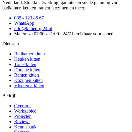
Nederland. Strakke afwerking, garantie en snelle planning voor
badkamer, keuken, ramen, kozijnen en meer.
085 - 123 45 67
WhatsApp
info@kitbedrijf24.nl
Ma t/m za 07:00 - 21:00 · 24/7 bereikbaar voor spoed
Diensten
Badkamer kitten
Keuken kitten
Toilet kitten
Douche kitten
Ramen kitten
Kozijnen kitten
Vloeren afkitten
Bedrijf
Over ons
Werkgebied
Projecten
Reviews
Kennisbank