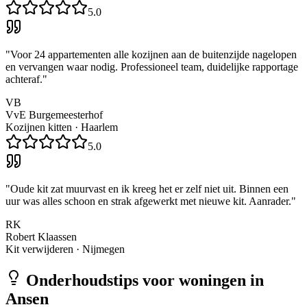
5.0
"
Voor 24 appartementen alle kozijnen aan de buitenzijde nagelopen
en vervangen waar nodig. Professioneel team, duidelijke rapportage
achteraf.
"
VB
VvE Burgemeesterhof
Kozijnen kitten
·
Haarlem
5.0
"
Oude kit zat muurvast en ik kreeg het er zelf niet uit. Binnen een
uur was alles schoon en strak afgewerkt met nieuwe kit. Aanrader.
"
RK
Robert Klaassen
Kit verwijderen
·
Nijmegen
Onderhoudstips voor woningen in
Ansen