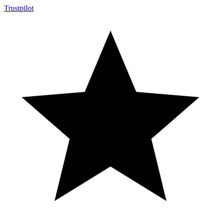
Trustpilot