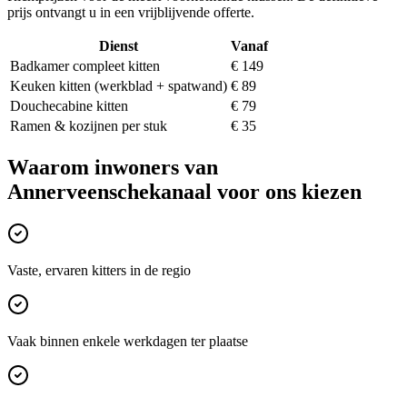
prijs ontvangt u in een vrijblijvende offerte.
Dienst
Vanaf
Badkamer compleet kitten
€ 149
Keuken kitten (werkblad + spatwand)
€ 89
Douchecabine kitten
€ 79
Ramen & kozijnen per stuk
€ 35
Waarom inwoners van
Annerveenschekanaal
voor ons kiezen
Vaste, ervaren kitters in de regio
Vaak binnen enkele werkdagen ter plaatse