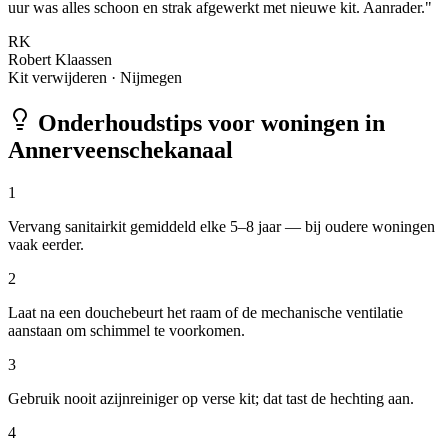
uur was alles schoon en strak afgewerkt met nieuwe kit. Aanrader.
"
RK
Robert Klaassen
Kit verwijderen
·
Nijmegen
Onderhoudstips voor woningen in
Annerveenschekanaal
1
Vervang sanitairkit gemiddeld elke 5–8 jaar — bij oudere woningen
vaak eerder.
2
Laat na een douchebeurt het raam of de mechanische ventilatie
aanstaan om schimmel te voorkomen.
3
Gebruik nooit azijnreiniger op verse kit; dat tast de hechting aan.
4