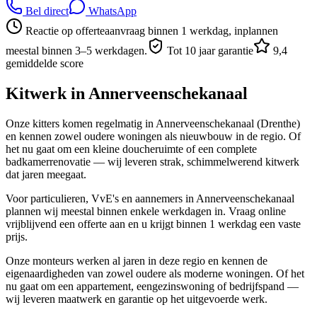
Bel direct
WhatsApp
Reactie op offerteaanvraag binnen 1 werkdag, inplannen
meestal binnen 3–5 werkdagen.
Tot 10 jaar garantie
9,4
gemiddelde score
Kitwerk in
Annerveenschekanaal
Onze kitters komen regelmatig in Annerveenschekanaal (Drenthe)
en kennen zowel oudere woningen als nieuwbouw in de regio. Of
het nu gaat om een kleine doucheruimte of een complete
badkamerrenovatie — wij leveren strak, schimmelwerend kitwerk
dat jaren meegaat.
Voor particulieren, VvE's en aannemers in Annerveenschekanaal
plannen wij meestal binnen enkele werkdagen in. Vraag online
vrijblijvend een offerte aan en u krijgt binnen 1 werkdag een vaste
prijs.
Onze monteurs werken al jaren in deze regio en kennen de
eigenaardigheden van zowel oudere als moderne woningen. Of het
nu gaat om een appartement, eengezinswoning of bedrijfspand —
wij leveren maatwerk en garantie op het uitgevoerde werk.