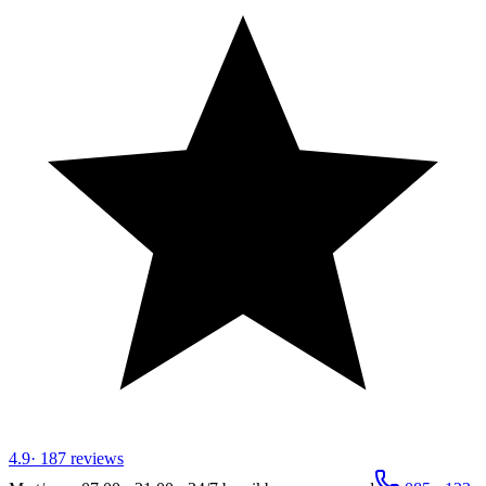
4.9
·
187
reviews