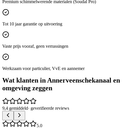
Premium schimmelwerende materialen (Soudal Pro)
Tot 10 jaar garantie op uitvoering
Vaste prijs vooraf, geen verrassingen
Werkzaam voor particulier, VvE en aannemer
Wat klanten in
Annerveenschekanaal
en
omgeving zeggen
9,4 gemiddeld
· geverifieerde reviews
5.0