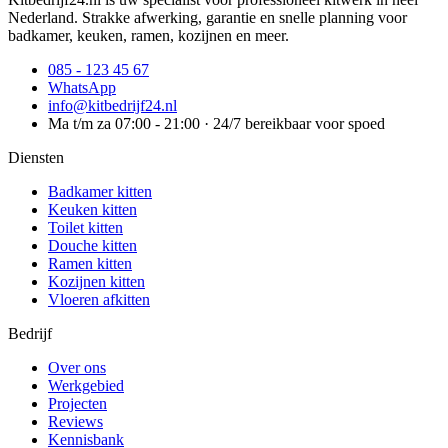
Nederland. Strakke afwerking, garantie en snelle planning voor
badkamer, keuken, ramen, kozijnen en meer.
085 - 123 45 67
WhatsApp
info@kitbedrijf24.nl
Ma t/m za 07:00 - 21:00 · 24/7 bereikbaar voor spoed
Diensten
Badkamer kitten
Keuken kitten
Toilet kitten
Douche kitten
Ramen kitten
Kozijnen kitten
Vloeren afkitten
Bedrijf
Over ons
Werkgebied
Projecten
Reviews
Kennisbank