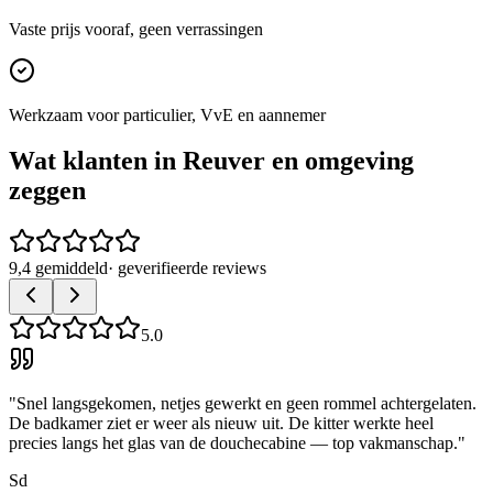
Vaste prijs vooraf, geen verrassingen
Werkzaam voor particulier, VvE en aannemer
Wat klanten in
Reuver
en omgeving
zeggen
9,4 gemiddeld
· geverifieerde reviews
5.0
"
Snel langsgekomen, netjes gewerkt en geen rommel achtergelaten.
De badkamer ziet er weer als nieuw uit. De kitter werkte heel
precies langs het glas van de douchecabine — top vakmanschap.
"
Sd