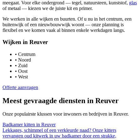
meegaat. Voor elke ondergrond — tegel, natuursteen, kunststof,
glas
of metaal — kiezen we de juiste kit en primer.
We werken in alle wijken en buurten. Of u nu in het centrum, een
buitenwijk of een nieuwbouwwijk woont — onze planning is
flexibel en we komen vaak al binnen enkele werkdagen langs.
Wijken in
Reuver
•
Centrum
•
Noord
•
Zuid
•
Oost
•
West
Offerte aanvragen
Meest gevraagde diensten in
Reuver
Onze populairste klussen voor inwoners en bedrijven in
Reuver
.
Badkamer kitten
in
Reuver
Lekkages, schimmel of een verkleurde naad? Onze kitters
vervangen oud kitwerk in uw badkamer door een strakke,