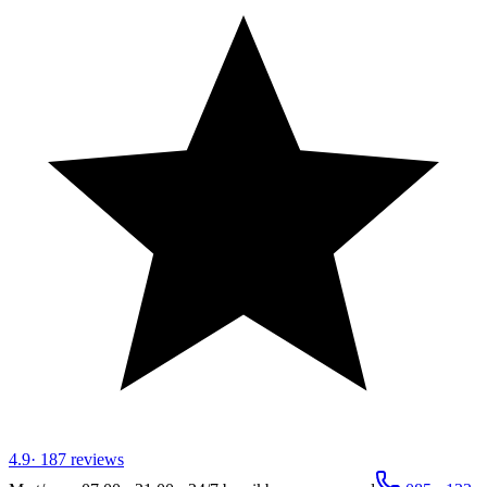
4.9
·
187
reviews