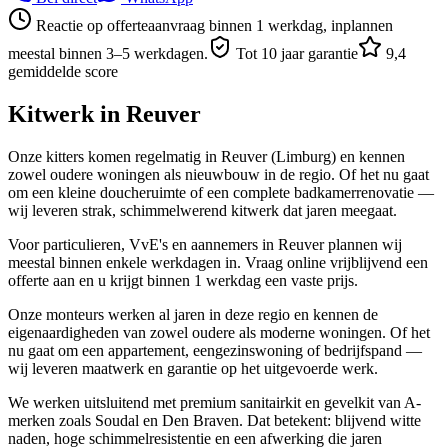
Reactie op offerteaanvraag binnen 1 werkdag, inplannen
meestal binnen 3–5 werkdagen.
Tot 10 jaar garantie
9,4
gemiddelde score
Kitwerk in
Reuver
Onze kitters komen regelmatig in Reuver (Limburg) en kennen
zowel oudere woningen als nieuwbouw in de regio. Of het nu gaat
om een kleine doucheruimte of een complete badkamerrenovatie —
wij leveren strak, schimmelwerend kitwerk dat jaren meegaat.
Voor particulieren, VvE's en aannemers in Reuver plannen wij
meestal binnen enkele werkdagen in. Vraag online vrijblijvend een
offerte aan en u krijgt binnen 1 werkdag een vaste prijs.
Onze monteurs werken al jaren in deze regio en kennen de
eigenaardigheden van zowel oudere als moderne woningen. Of het
nu gaat om een appartement, eengezinswoning of bedrijfspand —
wij leveren maatwerk en garantie op het uitgevoerde werk.
We werken uitsluitend met premium sanitairkit en gevelkit van A-
merken zoals Soudal en Den Braven. Dat betekent: blijvend witte
naden, hoge schimmelresistentie en een afwerking die jaren