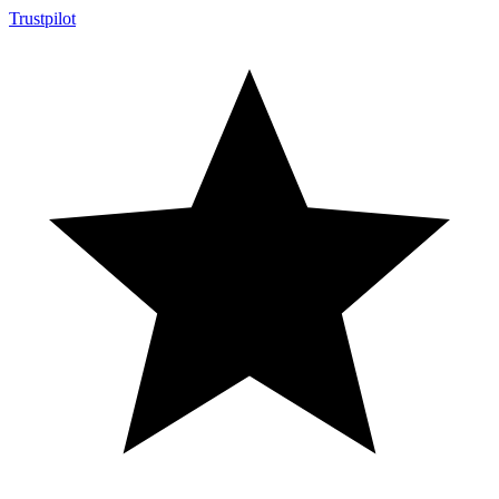
Trustpilot