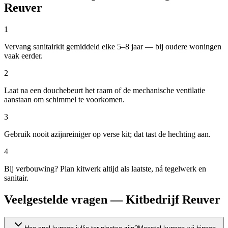
Reuver
1
Vervang sanitairkit gemiddeld elke 5–8 jaar — bij oudere woningen
vaak eerder.
2
Laat na een douchebeurt het raam of de mechanische ventilatie
aanstaan om schimmel te voorkomen.
3
Gebruik nooit azijnreiniger op verse kit; dat tast de hechting aan.
4
Bij verbouwing? Plan kitwerk altijd als laatste, ná tegelwerk en
sanitair.
Veelgestelde vragen — Kitbedrijf Reuver