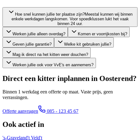
Hoe snel kunnen jullie ter plaatse zijn?
Meestal kunnen wij binnen
enkele werkdagen langskomen. Voor spoedklussen lukt het vaak
binnen 24 uur.
Werken jullie alleen overdag?
Komen er voorrijkosten bij?
Geven jullie garantie?
Welke kit gebruiken jullie?
Mag ik direct na het kitten weer douchen?
Werken jullie ook voor VvE's en aannemers?
Direct een kitter inplannen in
Oosterend
?
Binnen 1 werkdag een offerte op maat. Vaste prijs, geen
verrassingen.
Offerte aanvragen
085 - 123 45 67
Ook actief in
's-Graveland
't Veld
't