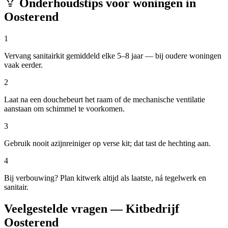
Onderhoudstips voor woningen in
Oosterend
1
Vervang sanitairkit gemiddeld elke 5–8 jaar — bij oudere woningen
vaak eerder.
2
Laat na een douchebeurt het raam of de mechanische ventilatie
aanstaan om schimmel te voorkomen.
3
Gebruik nooit azijnreiniger op verse kit; dat tast de hechting aan.
4
Bij verbouwing? Plan kitwerk altijd als laatste, ná tegelwerk en
sanitair.
Veelgestelde vragen — Kitbedrijf
Oosterend