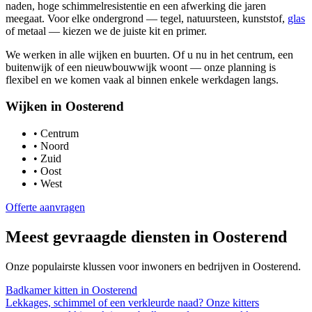
naden, hoge schimmelresistentie en een afwerking die jaren
meegaat. Voor elke ondergrond — tegel, natuursteen, kunststof,
glas
of metaal — kiezen we de juiste kit en primer.
We werken in alle wijken en buurten. Of u nu in het centrum, een
buitenwijk of een nieuwbouwwijk woont — onze planning is
flexibel en we komen vaak al binnen enkele werkdagen langs.
Wijken in
Oosterend
•
Centrum
•
Noord
•
Zuid
•
Oost
•
West
Offerte aanvragen
Meest gevraagde diensten in
Oosterend
Onze populairste klussen voor inwoners en bedrijven in
Oosterend
.
Badkamer kitten
in
Oosterend
Lekkages, schimmel of een verkleurde naad? Onze kitters