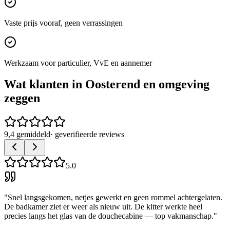
Vaste prijs vooraf, geen verrassingen
Werkzaam voor particulier, VvE en aannemer
Wat klanten in
Oosterend
en omgeving
zeggen
9,4 gemiddeld
· geverifieerde reviews
5.0
"
Snel langsgekomen, netjes gewerkt en geen rommel achtergelaten.
De badkamer ziet er weer als nieuw uit. De kitter werkte heel
precies langs het glas van de douchecabine — top vakmanschap.
"