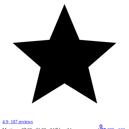
4.9
·
187
reviews