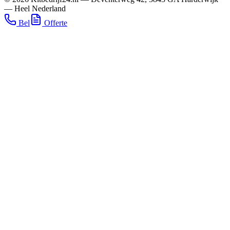
—
Heel Nederland
Bel
Offerte