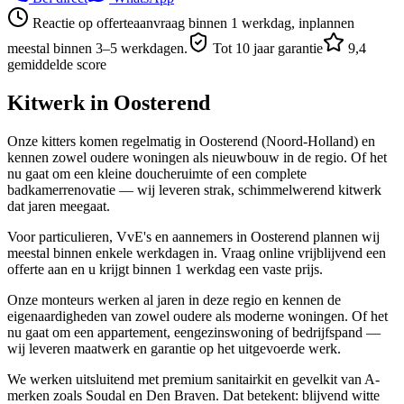
Reactie op offerteaanvraag binnen 1 werkdag, inplannen
meestal binnen 3–5 werkdagen.
Tot 10 jaar garantie
9,4
gemiddelde score
Kitwerk in
Oosterend
Onze kitters komen regelmatig in Oosterend (Noord-Holland) en
kennen zowel oudere woningen als nieuwbouw in de regio. Of het
nu gaat om een kleine doucheruimte of een complete
badkamerrenovatie — wij leveren strak, schimmelwerend kitwerk
dat jaren meegaat.
Voor particulieren, VvE's en aannemers in Oosterend plannen wij
meestal binnen enkele werkdagen in. Vraag online vrijblijvend een
offerte aan en u krijgt binnen 1 werkdag een vaste prijs.
Onze monteurs werken al jaren in deze regio en kennen de
eigenaardigheden van zowel oudere als moderne woningen. Of het
nu gaat om een appartement, eengezinswoning of bedrijfspand —
wij leveren maatwerk en garantie op het uitgevoerde werk.
We werken uitsluitend met premium sanitairkit en gevelkit van A-
merken zoals Soudal en Den Braven. Dat betekent: blijvend witte