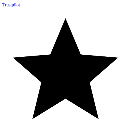
Trustpilot