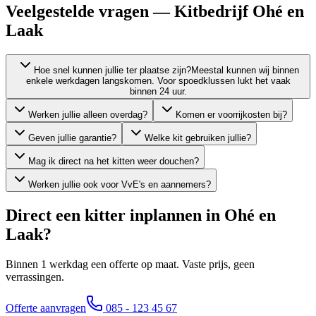
Veelgestelde vragen — Kitbedrijf Ohé en
Laak
Hoe snel kunnen jullie ter plaatse zijn?
Meestal kunnen wij binnen
enkele werkdagen langskomen. Voor spoedklussen lukt het vaak
binnen 24 uur.
Werken jullie alleen overdag?
Komen er voorrijkosten bij?
Geven jullie garantie?
Welke kit gebruiken jullie?
Mag ik direct na het kitten weer douchen?
Werken jullie ook voor VvE's en aannemers?
Direct een kitter inplannen in
Ohé en
Laak
?
Binnen 1 werkdag een offerte op maat. Vaste prijs, geen
verrassingen.
Offerte aanvragen
085 - 123 45 67