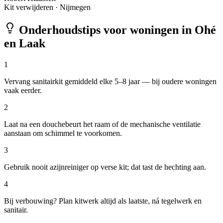
Kit verwijderen
·
Nijmegen
Onderhoudstips voor woningen in
Ohé
en Laak
1
Vervang sanitairkit gemiddeld elke 5–8 jaar — bij oudere woningen
vaak eerder.
2
Laat na een douchebeurt het raam of de mechanische ventilatie
aanstaan om schimmel te voorkomen.
3
Gebruik nooit azijnreiniger op verse kit; dat tast de hechting aan.
4
Bij verbouwing? Plan kitwerk altijd als laatste, ná tegelwerk en
sanitair.