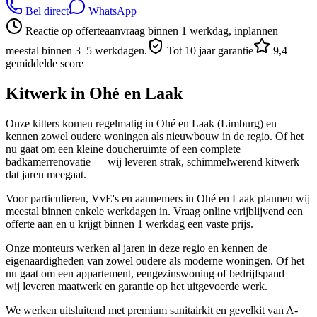
Bel direct
WhatsApp
Reactie op offerteaanvraag binnen 1 werkdag, inplannen
meestal binnen 3–5 werkdagen.
Tot 10 jaar garantie
9,4
gemiddelde score
Kitwerk in
Ohé en Laak
Onze kitters komen regelmatig in Ohé en Laak (Limburg) en
kennen zowel oudere woningen als nieuwbouw in de regio. Of het
nu gaat om een kleine doucheruimte of een complete
badkamerrenovatie — wij leveren strak, schimmelwerend kitwerk
dat jaren meegaat.
Voor particulieren, VvE's en aannemers in Ohé en Laak plannen wij
meestal binnen enkele werkdagen in. Vraag online vrijblijvend een
offerte aan en u krijgt binnen 1 werkdag een vaste prijs.
Onze monteurs werken al jaren in deze regio en kennen de
eigenaardigheden van zowel oudere als moderne woningen. Of het
nu gaat om een appartement, eengezinswoning of bedrijfspand —
wij leveren maatwerk en garantie op het uitgevoerde werk.
We werken uitsluitend met premium sanitairkit en gevelkit van A-