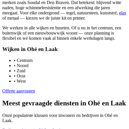
merken zoals Soudal en Den Braven. Dat betekent: blijvend witte
naden, hoge schimmelresistentie en een afwerking die jaren
meegaat. Voor elke ondergrond — tegel, natuursteen, kunststof,
glas
of metaal — kiezen we de juiste kit en primer.
We werken in alle wijken en buurten. Of u nu in het centrum, een
buitenwijk of een nieuwbouwwijk woont — onze planning is
flexibel en we komen vaak al binnen enkele werkdagen langs.
Wijken in
Ohé en Laak
•
Centrum
•
Noord
•
Zuid
•
Oost
•
West
Offerte aanvragen
Meest gevraagde diensten in
Ohé en Laak
Onze populairste klussen voor inwoners en bedrijven in
Ohé en
Laak
.