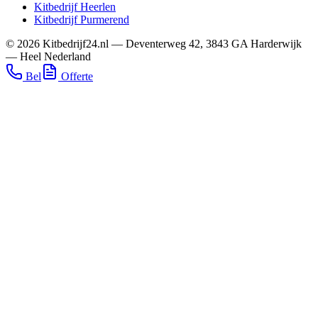
Kitbedrijf
Heerlen
Kitbedrijf
Purmerend
©
2026
Kitbedrijf24.nl
—
Deventerweg 42
,
3843 GA
Harderwijk
—
Heel Nederland
Bel
Offerte