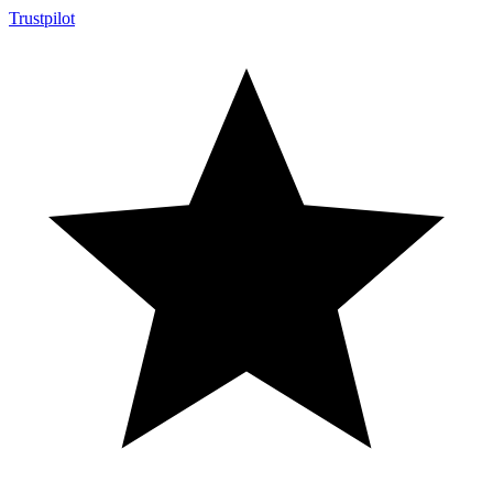
Trustpilot