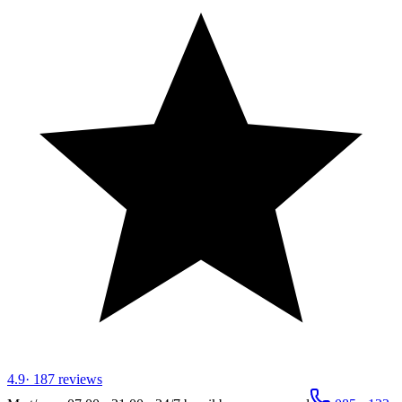
4.9
·
187
reviews