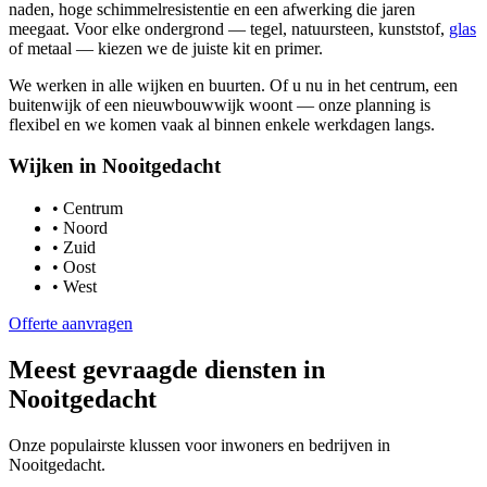
naden, hoge schimmelresistentie en een afwerking die jaren
meegaat. Voor elke ondergrond — tegel, natuursteen, kunststof,
glas
of metaal — kiezen we de juiste kit en primer.
We werken in alle wijken en buurten. Of u nu in het centrum, een
buitenwijk of een nieuwbouwwijk woont — onze planning is
flexibel en we komen vaak al binnen enkele werkdagen langs.
Wijken in
Nooitgedacht
•
Centrum
•
Noord
•
Zuid
•
Oost
•
West
Offerte aanvragen
Meest gevraagde diensten in
Nooitgedacht
Onze populairste klussen voor inwoners en bedrijven in
Nooitgedacht
.