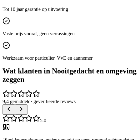
Tot 10 jaar garantie op uitvoering
Vaste prijs vooraf, geen verrassingen
Werkzaam voor particulier, VvE en aannemer
Wat klanten in
Nooitgedacht
en omgeving
zeggen
9,4 gemiddeld
· geverifieerde reviews
5.0
"
Snel langsgekomen, netjes gewerkt en geen rommel achtergelaten.