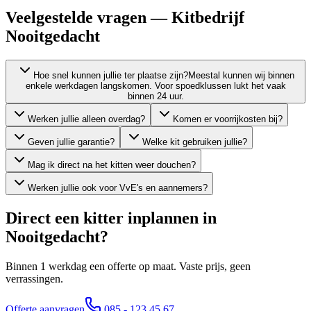
Veelgestelde vragen — Kitbedrijf
Nooitgedacht
Hoe snel kunnen jullie ter plaatse zijn?
Meestal kunnen wij binnen
enkele werkdagen langskomen. Voor spoedklussen lukt het vaak
binnen 24 uur.
Werken jullie alleen overdag?
Komen er voorrijkosten bij?
Geven jullie garantie?
Welke kit gebruiken jullie?
Mag ik direct na het kitten weer douchen?
Werken jullie ook voor VvE's en aannemers?
Direct een kitter inplannen in
Nooitgedacht
?
Binnen 1 werkdag een offerte op maat. Vaste prijs, geen
verrassingen.
Offerte aanvragen
085 - 123 45 67