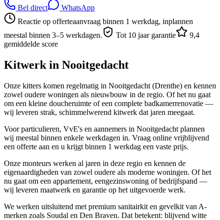
Bel direct
WhatsApp
Reactie op offerteaanvraag binnen 1 werkdag, inplannen
meestal binnen 3–5 werkdagen.
Tot 10 jaar garantie
9,4
gemiddelde score
Kitwerk in
Nooitgedacht
Onze kitters komen regelmatig in Nooitgedacht (Drenthe) en kennen
zowel oudere woningen als nieuwbouw in de regio. Of het nu gaat
om een kleine doucheruimte of een complete badkamerrenovatie —
wij leveren strak, schimmelwerend kitwerk dat jaren meegaat.
Voor particulieren, VvE's en aannemers in Nooitgedacht plannen
wij meestal binnen enkele werkdagen in. Vraag online vrijblijvend
een offerte aan en u krijgt binnen 1 werkdag een vaste prijs.
Onze monteurs werken al jaren in deze regio en kennen de
eigenaardigheden van zowel oudere als moderne woningen. Of het
nu gaat om een appartement, eengezinswoning of bedrijfspand —
wij leveren maatwerk en garantie op het uitgevoerde werk.
We werken uitsluitend met premium sanitairkit en gevelkit van A-
merken zoals Soudal en Den Braven. Dat betekent: blijvend witte