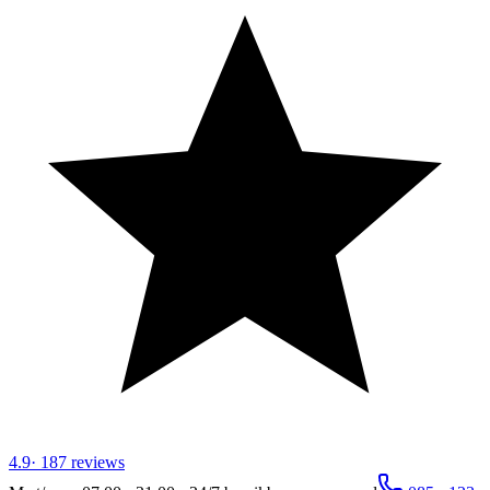
4.9
·
187
reviews