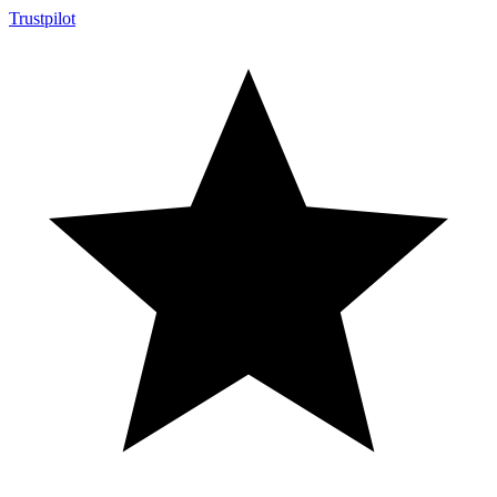
Trustpilot