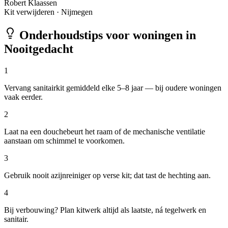
Robert Klaassen
Kit verwijderen
·
Nijmegen
Onderhoudstips voor woningen in
Nooitgedacht
1
Vervang sanitairkit gemiddeld elke 5–8 jaar — bij oudere woningen
vaak eerder.
2
Laat na een douchebeurt het raam of de mechanische ventilatie
aanstaan om schimmel te voorkomen.
3
Gebruik nooit azijnreiniger op verse kit; dat tast de hechting aan.
4
Bij verbouwing? Plan kitwerk altijd als laatste, ná tegelwerk en
sanitair.