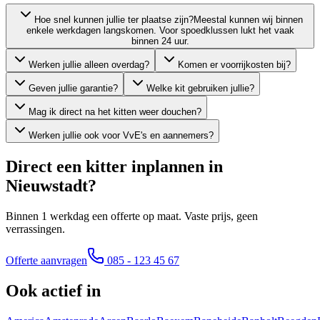
Hoe snel kunnen jullie ter plaatse zijn?
Meestal kunnen wij binnen
enkele werkdagen langskomen. Voor spoedklussen lukt het vaak
binnen 24 uur.
Werken jullie alleen overdag?
Komen er voorrijkosten bij?
Geven jullie garantie?
Welke kit gebruiken jullie?
Mag ik direct na het kitten weer douchen?
Werken jullie ook voor VvE's en aannemers?
Direct een kitter inplannen in
Nieuwstadt
?
Binnen 1 werkdag een offerte op maat. Vaste prijs, geen
verrassingen.
Offerte aanvragen
085 - 123 45 67
Ook actief in