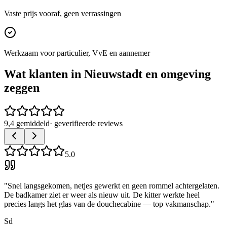
Vaste prijs vooraf, geen verrassingen
Werkzaam voor particulier, VvE en aannemer
Wat klanten in
Nieuwstadt
en omgeving
zeggen
9,4 gemiddeld
· geverifieerde reviews
5.0
"
Snel langsgekomen, netjes gewerkt en geen rommel achtergelaten.
De badkamer ziet er weer als nieuw uit. De kitter werkte heel
precies langs het glas van de douchecabine — top vakmanschap.
"
Sd