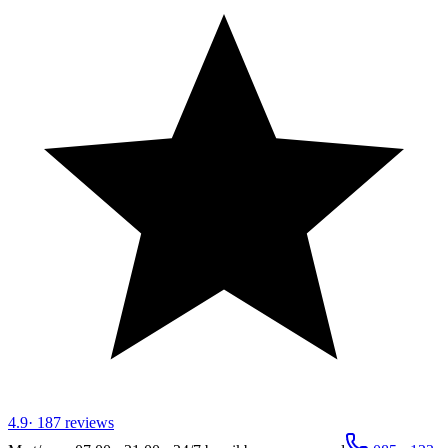
4.9
·
187
reviews