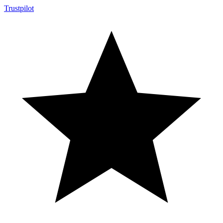
Trustpilot