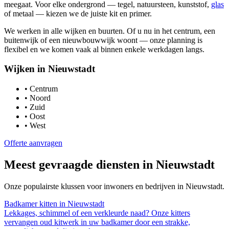
meegaat. Voor elke ondergrond — tegel, natuursteen, kunststof,
glas
of metaal — kiezen we de juiste kit en primer.
We werken in alle wijken en buurten. Of u nu in het centrum, een
buitenwijk of een nieuwbouwwijk woont — onze planning is
flexibel en we komen vaak al binnen enkele werkdagen langs.
Wijken in
Nieuwstadt
•
Centrum
•
Noord
•
Zuid
•
Oost
•
West
Offerte aanvragen
Meest gevraagde diensten in
Nieuwstadt
Onze populairste klussen voor inwoners en bedrijven in
Nieuwstadt
.
Badkamer kitten
in
Nieuwstadt
Lekkages, schimmel of een verkleurde naad? Onze kitters
vervangen oud kitwerk in uw badkamer door een strakke,