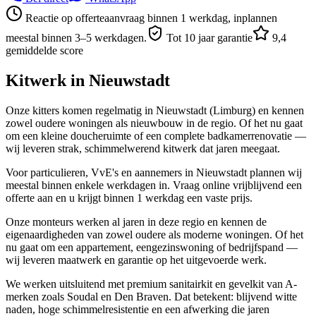
Reactie op offerteaanvraag binnen 1 werkdag, inplannen
meestal binnen 3–5 werkdagen.
Tot 10 jaar garantie
9,4
gemiddelde score
Kitwerk in
Nieuwstadt
Onze kitters komen regelmatig in Nieuwstadt (Limburg) en kennen
zowel oudere woningen als nieuwbouw in de regio. Of het nu gaat
om een kleine doucheruimte of een complete badkamerrenovatie —
wij leveren strak, schimmelwerend kitwerk dat jaren meegaat.
Voor particulieren, VvE's en aannemers in Nieuwstadt plannen wij
meestal binnen enkele werkdagen in. Vraag online vrijblijvend een
offerte aan en u krijgt binnen 1 werkdag een vaste prijs.
Onze monteurs werken al jaren in deze regio en kennen de
eigenaardigheden van zowel oudere als moderne woningen. Of het
nu gaat om een appartement, eengezinswoning of bedrijfspand —
wij leveren maatwerk en garantie op het uitgevoerde werk.
We werken uitsluitend met premium sanitairkit en gevelkit van A-
merken zoals Soudal en Den Braven. Dat betekent: blijvend witte
naden, hoge schimmelresistentie en een afwerking die jaren