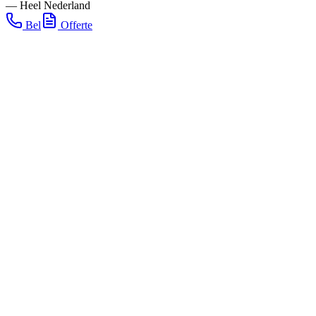
—
Heel Nederland
Bel
Offerte