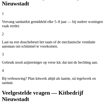
Nieuwstadt
1
Vervang sanitairkit gemiddeld elke 5–8 jaar — bij oudere woningen
vaak eerder.
2
Laat na een douchebeurt het raam of de mechanische ventilatie
aanstaan om schimmel te voorkomen.
3
Gebruik nooit azijnreiniger op verse kit; dat tast de hechting aan.
4
Bij verbouwing? Plan kitwerk altijd als laatste, ná tegelwerk en
sanitair.
Veelgestelde vragen — Kitbedrijf
Nieuwstadt