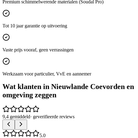
Premium schimmelwerende materialen (Soudal Pro)
Tot 10 jaar garantie op uitvoering
Vaste prijs vooraf, geen verrassingen
Werkzaam voor particulier, VvE en aannemer
Wat klanten in
Nieuwlande Coevorden
en
omgeving zeggen
9,4 gemiddeld
· geverifieerde reviews
5.0