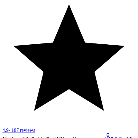
4.9
·
187
reviews