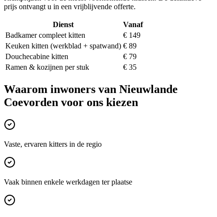
prijs ontvangt u in een vrijblijvende offerte.
Dienst
Vanaf
Badkamer compleet kitten
€ 149
Keuken kitten (werkblad + spatwand)
€ 89
Douchecabine kitten
€ 79
Ramen & kozijnen per stuk
€ 35
Waarom inwoners van
Nieuwlande
Coevorden
voor ons kiezen
Vaste, ervaren kitters in de regio
Vaak binnen enkele werkdagen ter plaatse