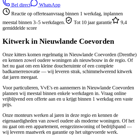
Bel direct
WhatsApp
Reactie op offerteaanvraag binnen 1 werkdag, inplannen
meestal binnen 3–5 werkdagen.
Tot 10 jaar garantie
9,4
gemiddelde score
Kitwerk in
Nieuwlande Coevorden
Onze kitters komen regelmatig in Nieuwlande Coevorden (Drenthe)
en kennen zowel oudere woningen als nieuwbouw in de regio. Of
het nu gaat om een kleine doucheruimte of een complete
badkamerrenovatie — wij leveren strak, schimmelwerend kitwerk
dat jaren meegaat.
Voor particulieren, VvE's en aannemers in Nieuwlande Coevorden
plannen wij meestal binnen enkele werkdagen in. Vraag online
vrijblijvend een offerte aan en u krijgt binnen 1 werkdag een vaste
prijs.
Onze monteurs werken al jaren in deze regio en kennen de
eigenaardigheden van zowel oudere als moderne woningen. Of het
nu gaat om een appartement, eengezinswoning of bedrijfspand —
wij leveren maatwerk en garantie op het uitgevoerde werk.