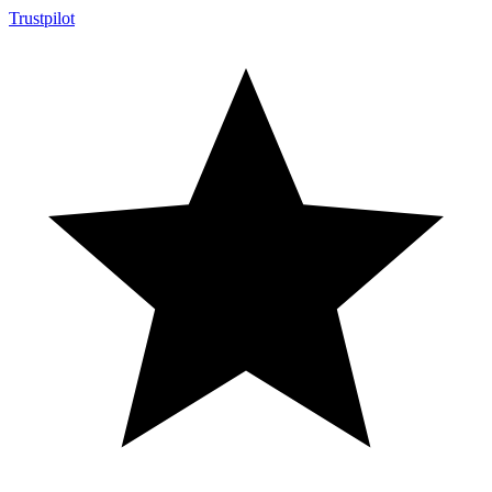
Trustpilot