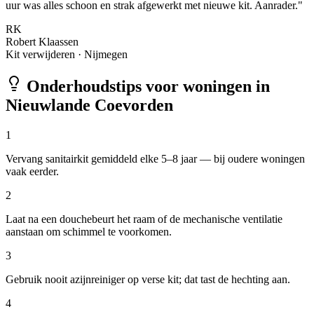
uur was alles schoon en strak afgewerkt met nieuwe kit. Aanrader.
"
RK
Robert Klaassen
Kit verwijderen
·
Nijmegen
Onderhoudstips voor woningen in
Nieuwlande Coevorden
1
Vervang sanitairkit gemiddeld elke 5–8 jaar — bij oudere woningen
vaak eerder.
2
Laat na een douchebeurt het raam of de mechanische ventilatie
aanstaan om schimmel te voorkomen.
3
Gebruik nooit azijnreiniger op verse kit; dat tast de hechting aan.
4