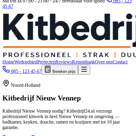
Ma t/m za 07:00 - 21:00 · 24/7 bereikbaar voor spoed
085 - 123
45 67
Home
Werkgebied
Projecten
Reviews
Kennisbank
Over ons
Contact
085 - 123 45 67
Bereken prijs
Noord-Holland
Kitbedrijf
Nieuw Vennep
Kitbedrijf Nieuw Vennep nodig? Kitbedrijf24.nl verzorgt
professioneel kitwerk in heel Nieuw Vennep en omgeving —
badkamer, keuken, douche, ramen en kozijnen met tot 10 jaar
garantie.