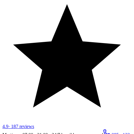
4.9
·
187
reviews