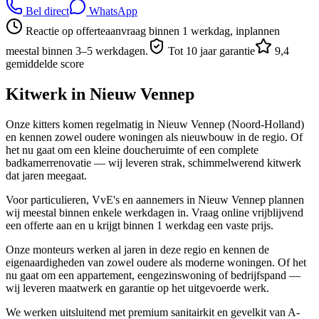
Bel direct
WhatsApp
Reactie op offerteaanvraag binnen 1 werkdag, inplannen
meestal binnen 3–5 werkdagen.
Tot 10 jaar garantie
9,4
gemiddelde score
Kitwerk in
Nieuw Vennep
Onze kitters komen regelmatig in Nieuw Vennep (Noord-Holland)
en kennen zowel oudere woningen als nieuwbouw in de regio. Of
het nu gaat om een kleine doucheruimte of een complete
badkamerrenovatie — wij leveren strak, schimmelwerend kitwerk
dat jaren meegaat.
Voor particulieren, VvE's en aannemers in Nieuw Vennep plannen
wij meestal binnen enkele werkdagen in. Vraag online vrijblijvend
een offerte aan en u krijgt binnen 1 werkdag een vaste prijs.
Onze monteurs werken al jaren in deze regio en kennen de
eigenaardigheden van zowel oudere als moderne woningen. Of het
nu gaat om een appartement, eengezinswoning of bedrijfspand —
wij leveren maatwerk en garantie op het uitgevoerde werk.
We werken uitsluitend met premium sanitairkit en gevelkit van A-