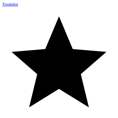
Trustpilot