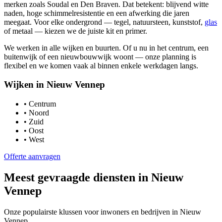
merken zoals Soudal en Den Braven. Dat betekent: blijvend witte
naden, hoge schimmelresistentie en een afwerking die jaren
meegaat. Voor elke ondergrond — tegel, natuursteen, kunststof,
glas
of metaal — kiezen we de juiste kit en primer.
We werken in alle wijken en buurten. Of u nu in het centrum, een
buitenwijk of een nieuwbouwwijk woont — onze planning is
flexibel en we komen vaak al binnen enkele werkdagen langs.
Wijken in
Nieuw Vennep
•
Centrum
•
Noord
•
Zuid
•
Oost
•
West
Offerte aanvragen
Meest gevraagde diensten in
Nieuw
Vennep
Onze populairste klussen voor inwoners en bedrijven in
Nieuw
Vennep
.