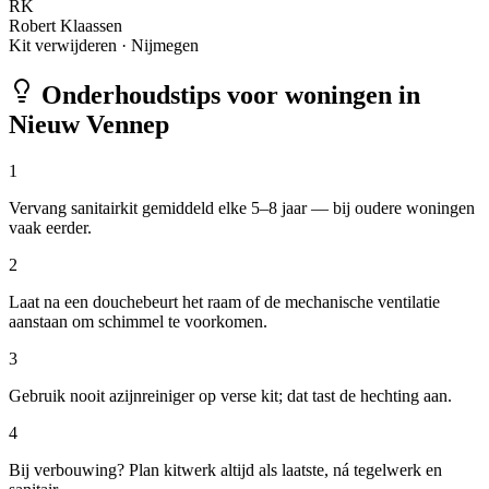
RK
Robert Klaassen
Kit verwijderen
·
Nijmegen
Onderhoudstips voor woningen in
Nieuw Vennep
1
Vervang sanitairkit gemiddeld elke 5–8 jaar — bij oudere woningen
vaak eerder.
2
Laat na een douchebeurt het raam of de mechanische ventilatie
aanstaan om schimmel te voorkomen.
3
Gebruik nooit azijnreiniger op verse kit; dat tast de hechting aan.
4
Bij verbouwing? Plan kitwerk altijd als laatste, ná tegelwerk en