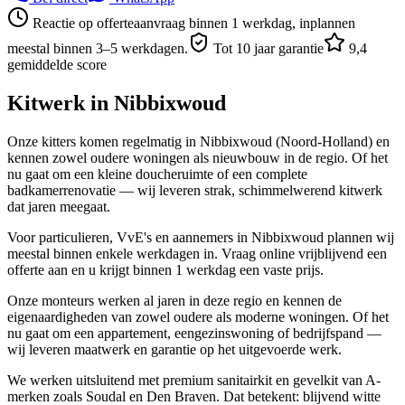
Reactie op offerteaanvraag binnen 1 werkdag, inplannen
meestal binnen 3–5 werkdagen.
Tot 10 jaar garantie
9,4
gemiddelde score
Kitwerk in
Nibbixwoud
Onze kitters komen regelmatig in Nibbixwoud (Noord-Holland) en
kennen zowel oudere woningen als nieuwbouw in de regio. Of het
nu gaat om een kleine doucheruimte of een complete
badkamerrenovatie — wij leveren strak, schimmelwerend kitwerk
dat jaren meegaat.
Voor particulieren, VvE's en aannemers in Nibbixwoud plannen wij
meestal binnen enkele werkdagen in. Vraag online vrijblijvend een
offerte aan en u krijgt binnen 1 werkdag een vaste prijs.
Onze monteurs werken al jaren in deze regio en kennen de
eigenaardigheden van zowel oudere als moderne woningen. Of het
nu gaat om een appartement, eengezinswoning of bedrijfspand —
wij leveren maatwerk en garantie op het uitgevoerde werk.
We werken uitsluitend met premium sanitairkit en gevelkit van A-
merken zoals Soudal en Den Braven. Dat betekent: blijvend witte