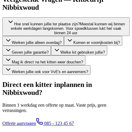
Nibbixwoud
Hoe snel kunnen jullie ter plaatse zijn?
Meestal kunnen wij binnen
enkele werkdagen langskomen. Voor spoedklussen lukt het vaak
binnen 24 uur.
Werken jullie alleen overdag?
Komen er voorrijkosten bij?
Geven jullie garantie?
Welke kit gebruiken jullie?
Mag ik direct na het kitten weer douchen?
Werken jullie ook voor VvE's en aannemers?
Direct een kitter inplannen in
Nibbixwoud
?
Binnen 1 werkdag een offerte op maat. Vaste prijs, geen
verrassingen.
Offerte aanvragen
085 - 123 45 67