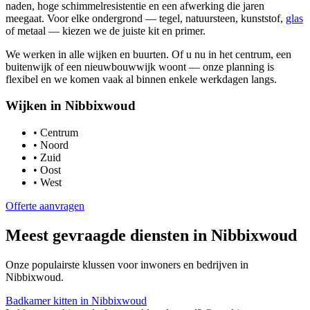
naden, hoge schimmelresistentie en een afwerking die jaren
meegaat. Voor elke ondergrond — tegel, natuursteen, kunststof,
glas
of metaal — kiezen we de juiste kit en primer.
We werken in alle wijken en buurten. Of u nu in het centrum, een
buitenwijk of een nieuwbouwwijk woont — onze planning is
flexibel en we komen vaak al binnen enkele werkdagen langs.
Wijken in
Nibbixwoud
•
Centrum
•
Noord
•
Zuid
•
Oost
•
West
Offerte aanvragen
Meest gevraagde diensten in
Nibbixwoud
Onze populairste klussen voor inwoners en bedrijven in
Nibbixwoud
.
Badkamer kitten
in
Nibbixwoud