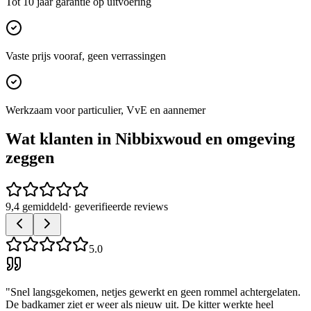
Tot 10 jaar garantie op uitvoering
Vaste prijs vooraf, geen verrassingen
Werkzaam voor particulier, VvE en aannemer
Wat klanten in
Nibbixwoud
en omgeving
zeggen
9,4 gemiddeld
· geverifieerde reviews
5.0
"
Snel langsgekomen, netjes gewerkt en geen rommel achtergelaten.
De badkamer ziet er weer als nieuw uit. De kitter werkte heel