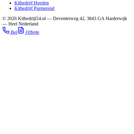
Kitbedrijf
Heerlen
Kitbedrijf
Purmerend
©
2026
Kitbedrijf24.nl
—
Deventerweg 42
,
3843 GA
Harderwijk
—
Heel Nederland
Bel
Offerte