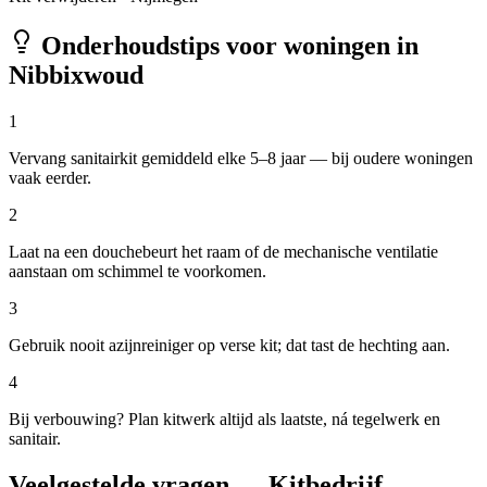
Onderhoudstips voor woningen in
Nibbixwoud
1
Vervang sanitairkit gemiddeld elke 5–8 jaar — bij oudere woningen
vaak eerder.
2
Laat na een douchebeurt het raam of de mechanische ventilatie
aanstaan om schimmel te voorkomen.
3
Gebruik nooit azijnreiniger op verse kit; dat tast de hechting aan.
4
Bij verbouwing? Plan kitwerk altijd als laatste, ná tegelwerk en
sanitair.
Veelgestelde vragen — Kitbedrijf