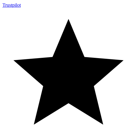
Trustpilot