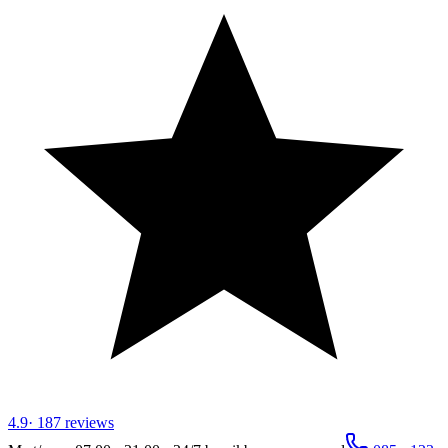
4.9
·
187
reviews