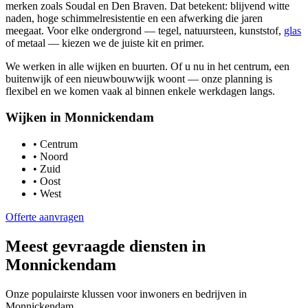
merken zoals Soudal en Den Braven. Dat betekent: blijvend witte
naden, hoge schimmelresistentie en een afwerking die jaren
meegaat. Voor elke ondergrond — tegel, natuursteen, kunststof,
glas
of metaal — kiezen we de juiste kit en primer.
We werken in alle wijken en buurten. Of u nu in het centrum, een
buitenwijk of een nieuwbouwwijk woont — onze planning is
flexibel en we komen vaak al binnen enkele werkdagen langs.
Wijken in
Monnickendam
•
Centrum
•
Noord
•
Zuid
•
Oost
•
West
Offerte aanvragen
Meest gevraagde diensten in
Monnickendam
Onze populairste klussen voor inwoners en bedrijven in
Monnickendam
.