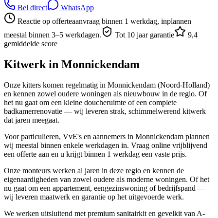
Bel direct
WhatsApp
Reactie op offerteaanvraag binnen 1 werkdag, inplannen
meestal binnen 3–5 werkdagen.
Tot 10 jaar garantie
9,4
gemiddelde score
Kitwerk in
Monnickendam
Onze kitters komen regelmatig in Monnickendam (Noord-Holland)
en kennen zowel oudere woningen als nieuwbouw in de regio. Of
het nu gaat om een kleine doucheruimte of een complete
badkamerrenovatie — wij leveren strak, schimmelwerend kitwerk
dat jaren meegaat.
Voor particulieren, VvE's en aannemers in Monnickendam plannen
wij meestal binnen enkele werkdagen in. Vraag online vrijblijvend
een offerte aan en u krijgt binnen 1 werkdag een vaste prijs.
Onze monteurs werken al jaren in deze regio en kennen de
eigenaardigheden van zowel oudere als moderne woningen. Of het
nu gaat om een appartement, eengezinswoning of bedrijfspand —
wij leveren maatwerk en garantie op het uitgevoerde werk.
We werken uitsluitend met premium sanitairkit en gevelkit van A-