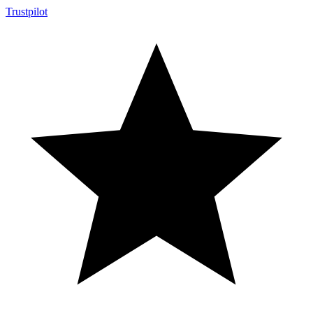
Trustpilot