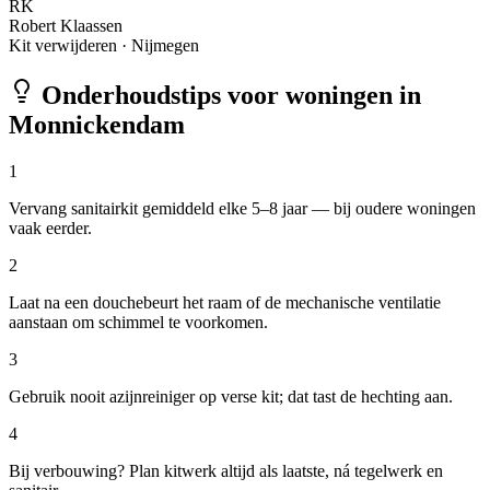
RK
Robert Klaassen
Kit verwijderen
·
Nijmegen
Onderhoudstips voor woningen in
Monnickendam
1
Vervang sanitairkit gemiddeld elke 5–8 jaar — bij oudere woningen
vaak eerder.
2
Laat na een douchebeurt het raam of de mechanische ventilatie
aanstaan om schimmel te voorkomen.
3
Gebruik nooit azijnreiniger op verse kit; dat tast de hechting aan.
4
Bij verbouwing? Plan kitwerk altijd als laatste, ná tegelwerk en