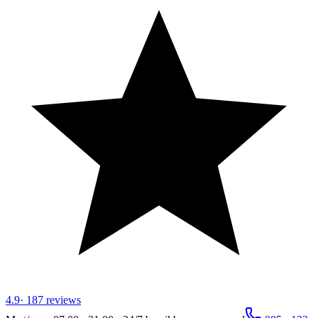
4.9
·
187
reviews