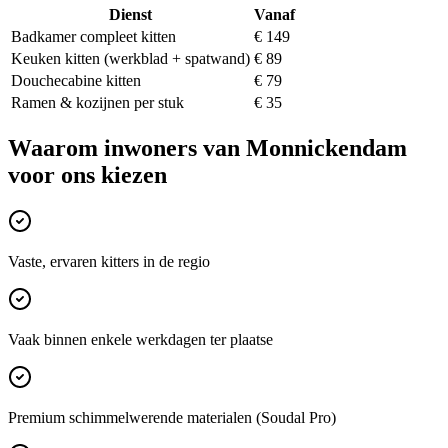
Dienst
Vanaf
Badkamer compleet kitten
€ 149
Keuken kitten (werkblad + spatwand)
€ 89
Douchecabine kitten
€ 79
Ramen & kozijnen per stuk
€ 35
Waarom inwoners van
Monnickendam
voor ons kiezen
Vaste, ervaren kitters in de regio
Vaak binnen enkele werkdagen ter plaatse
Premium schimmelwerende materialen (Soudal Pro)