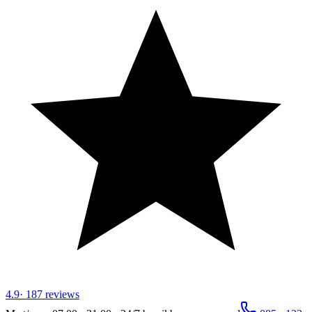
4.9
·
187
reviews