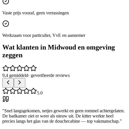
Vaste prijs vooraf, geen verrassingen
Werkzaam voor particulier, VvE en aannemer
Wat klanten in
Midwoud
en omgeving
zeggen
9,4 gemiddeld
· geverifieerde reviews
5.0
"
Snel langsgekomen, netjes gewerkt en geen rommel achtergelaten.
De badkamer ziet er weer als nieuw uit. De kitter werkte heel
precies langs het glas van de douchecabine — top vakmanschap.
"