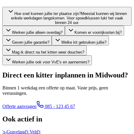
Hoe snel kunnen jullie ter plaatse zijn?
Meestal kunnen wij binnen
enkele werkdagen langskomen. Voor spoedklussen lukt het vaak
binnen 24 uur.
Werken jullie alleen overdag?
Komen er voorrijkosten bij?
Geven jullie garantie?
Welke kit gebruiken jullie?
Mag ik direct na het kitten weer douchen?
Werken jullie ook voor VvE's en aannemers?
Direct een kitter inplannen in
Midwoud
?
Binnen 1 werkdag een offerte op maat. Vaste prijs, geen
verrassingen.
Offerte aanvragen
085 - 123 45 67
Ook actief in
's-Graveland
't Veld
't