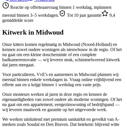
Reactie op offerteaanvraag binnen 1 werkdag, inplannen
meestal binnen 3–5 werkdagen.
Tot 10 jaar garantie
9,4
gemiddelde score
Kitwerk in
Midwoud
Onze kitters komen regelmatig in Midwoud (Noord-Holland) en
kennen zowel oudere woningen als nieuwbouw in de regio. Of het
nu gaat om een kleine doucheruimte of een complete
badkamerrenovatie — wij leveren strak, schimmelwerend kitwerk
dat jaren meegaat.
Voor particulieren, VvE's en aannemers in Midwoud plannen wij
meestal binnen enkele werkdagen in. Vraag online vrijblijvend een
offerte aan en u krijgt binnen 1 werkdag een vaste prijs.
Onze monteurs werken al jaren in deze regio en kennen de
eigenaardigheden van zowel oudere als moderne woningen. Of het
nu gaat om een appartement, eengezinswoning of bedrijfspand —
wij leveren maatwerk en garantie op het uitgevoerde werk.
We werken uitsluitend met premium sanitairkit en gevelkit van A-
merken zoals Soudal en Den Braven. Dat betekent: blijvend witte