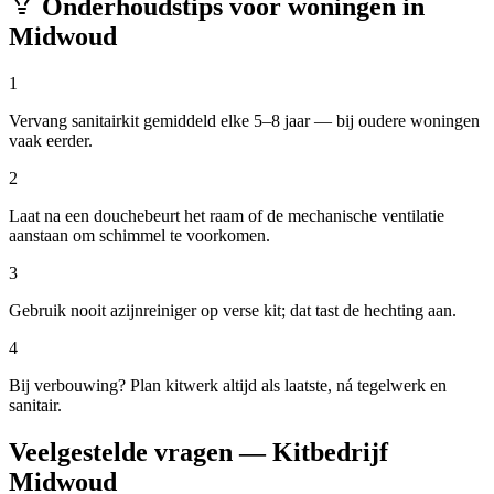
Onderhoudstips voor woningen in
Midwoud
1
Vervang sanitairkit gemiddeld elke 5–8 jaar — bij oudere woningen
vaak eerder.
2
Laat na een douchebeurt het raam of de mechanische ventilatie
aanstaan om schimmel te voorkomen.
3
Gebruik nooit azijnreiniger op verse kit; dat tast de hechting aan.
4
Bij verbouwing? Plan kitwerk altijd als laatste, ná tegelwerk en
sanitair.
Veelgestelde vragen — Kitbedrijf
Midwoud