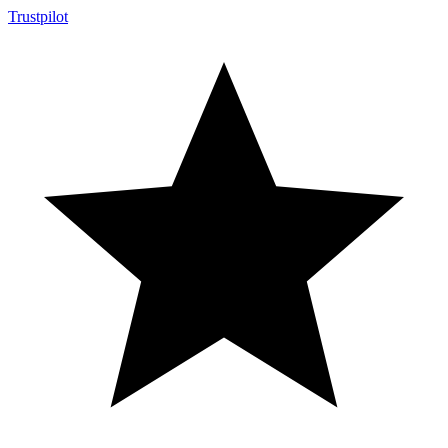
Trustpilot