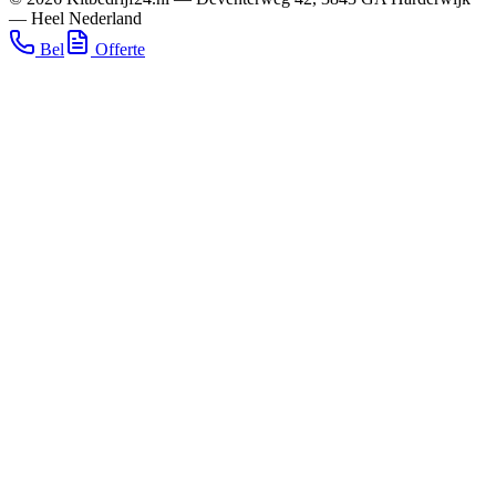
—
Heel Nederland
Bel
Offerte