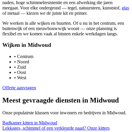
naden, hoge schimmelresistentie en een afwerking die jaren
meegaat. Voor elke ondergrond — tegel, natuursteen, kunststof,
glas
of metaal — kiezen we de juiste kit en primer.
We werken in alle wijken en buurten. Of u nu in het centrum, een
buitenwijk of een nieuwbouwwijk woont — onze planning is
flexibel en we komen vaak al binnen enkele werkdagen langs.
Wijken in
Midwoud
•
Centrum
•
Noord
•
Zuid
•
Oost
•
West
Offerte aanvragen
Meest gevraagde diensten in
Midwoud
Onze populairste klussen voor inwoners en bedrijven in
Midwoud
.
Badkamer kitten
in
Midwoud
Lekkages, schimmel of een verkleurde naad? Onze kitters