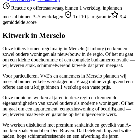
Reactie op offerteaanvraag binnen 1 werkdag, inplannen
meestal binnen 3–5 werkdagen.
Tot 10 jaar garantie
9,4
gemiddelde score
Kitwerk in
Merselo
Onze kitters komen regelmatig in Merselo (Limburg) en kennen
zowel oudere woningen als nieuwbouw in de regio. Of het nu gaat
om een kleine doucheruimte of een complete badkamerrenovatie —
wij leveren strak, schimmelwerend kitwerk dat jaren meegaat.
Voor particulieren, VvE's en aannemers in Merselo plannen wij
meestal binnen enkele werkdagen in. Vraag online vrijblijvend een
offerte aan en u krijgt binnen 1 werkdag een vaste prijs.
Onze monteurs werken al jaren in deze regio en kennen de
eigenaardigheden van zowel oudere als moderne woningen. Of het
nu gaat om een appartement, eengezinswoning of bedrijfspand —
wij leveren maatwerk en garantie op het uitgevoerde werk.
We werken uitsluitend met premium sanitairkit en gevelkit van A-
merken zoals Soudal en Den Braven. Dat betekent: blijvend witte
naden, hoge schimmelresistentie en een afwerking die jaren