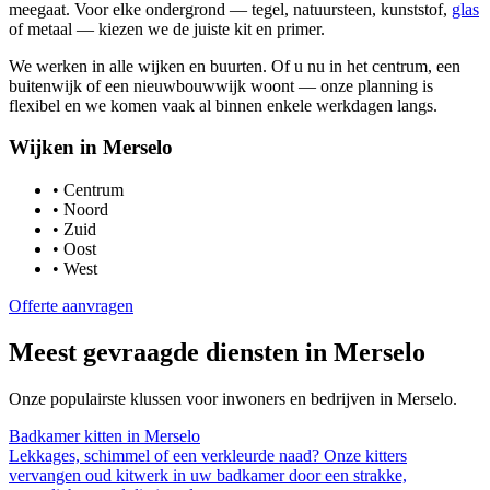
meegaat. Voor elke ondergrond — tegel, natuursteen, kunststof,
glas
of metaal — kiezen we de juiste kit en primer.
We werken in alle wijken en buurten. Of u nu in het centrum, een
buitenwijk of een nieuwbouwwijk woont — onze planning is
flexibel en we komen vaak al binnen enkele werkdagen langs.
Wijken in
Merselo
•
Centrum
•
Noord
•
Zuid
•
Oost
•
West
Offerte aanvragen
Meest gevraagde diensten in
Merselo
Onze populairste klussen voor inwoners en bedrijven in
Merselo
.
Badkamer kitten
in
Merselo
Lekkages, schimmel of een verkleurde naad? Onze kitters
vervangen oud kitwerk in uw badkamer door een strakke,