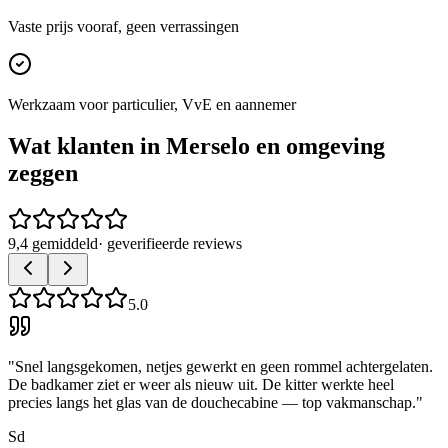
Vaste prijs vooraf, geen verrassingen
Werkzaam voor particulier, VvE en aannemer
Wat klanten in
Merselo
en omgeving
zeggen
9,4 gemiddeld
· geverifieerde reviews
5.0
"
Snel langsgekomen, netjes gewerkt en geen rommel achtergelaten.
De badkamer ziet er weer als nieuw uit. De kitter werkte heel
precies langs het glas van de douchecabine — top vakmanschap.
"
Sd