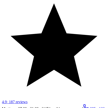
4.9
·
187
reviews