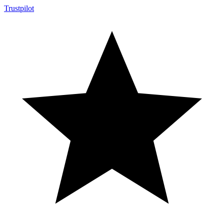
Trustpilot