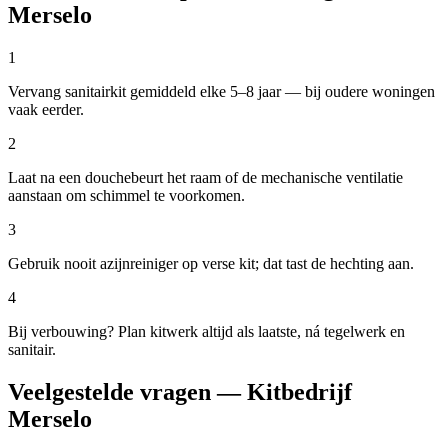
Merselo
1
Vervang sanitairkit gemiddeld elke 5–8 jaar — bij oudere woningen
vaak eerder.
2
Laat na een douchebeurt het raam of de mechanische ventilatie
aanstaan om schimmel te voorkomen.
3
Gebruik nooit azijnreiniger op verse kit; dat tast de hechting aan.
4
Bij verbouwing? Plan kitwerk altijd als laatste, ná tegelwerk en
sanitair.
Veelgestelde vragen — Kitbedrijf
Merselo