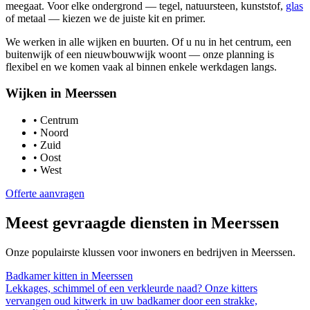
meegaat. Voor elke ondergrond — tegel, natuursteen, kunststof,
glas
of metaal — kiezen we de juiste kit en primer.
We werken in alle wijken en buurten. Of u nu in het centrum, een
buitenwijk of een nieuwbouwwijk woont — onze planning is
flexibel en we komen vaak al binnen enkele werkdagen langs.
Wijken in
Meerssen
•
Centrum
•
Noord
•
Zuid
•
Oost
•
West
Offerte aanvragen
Meest gevraagde diensten in
Meerssen
Onze populairste klussen voor inwoners en bedrijven in
Meerssen
.
Badkamer kitten
in
Meerssen
Lekkages, schimmel of een verkleurde naad? Onze kitters
vervangen oud kitwerk in uw badkamer door een strakke,