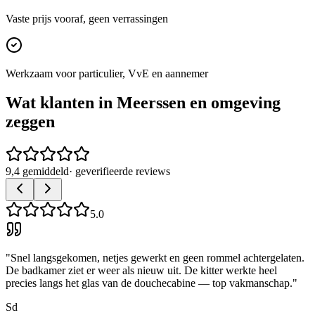
Vaste prijs vooraf, geen verrassingen
Werkzaam voor particulier, VvE en aannemer
Wat klanten in
Meerssen
en omgeving
zeggen
9,4 gemiddeld
· geverifieerde reviews
5.0
"
Snel langsgekomen, netjes gewerkt en geen rommel achtergelaten.
De badkamer ziet er weer als nieuw uit. De kitter werkte heel
precies langs het glas van de douchecabine — top vakmanschap.
"
Sd