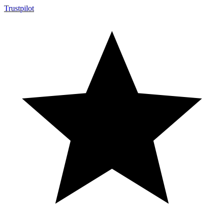
Trustpilot