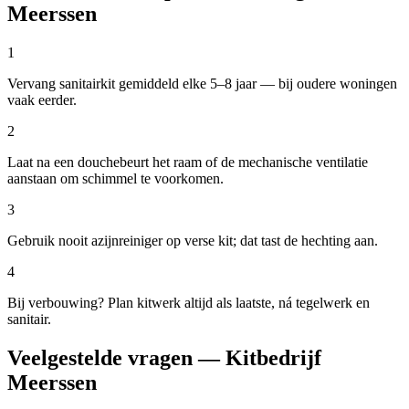
Meerssen
1
Vervang sanitairkit gemiddeld elke 5–8 jaar — bij oudere woningen
vaak eerder.
2
Laat na een douchebeurt het raam of de mechanische ventilatie
aanstaan om schimmel te voorkomen.
3
Gebruik nooit azijnreiniger op verse kit; dat tast de hechting aan.
4
Bij verbouwing? Plan kitwerk altijd als laatste, ná tegelwerk en
sanitair.
Veelgestelde vragen — Kitbedrijf
Meerssen