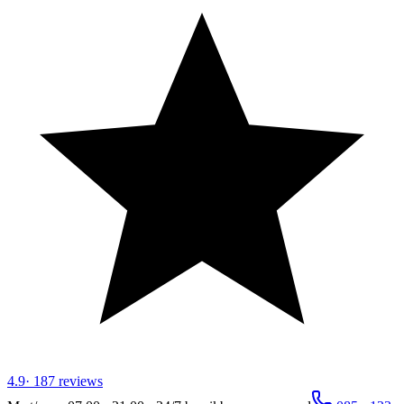
4.9
·
187
reviews