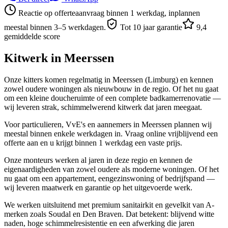
Reactie op offerteaanvraag binnen 1 werkdag, inplannen
meestal binnen 3–5 werkdagen.
Tot 10 jaar garantie
9,4
gemiddelde score
Kitwerk in
Meerssen
Onze kitters komen regelmatig in Meerssen (Limburg) en kennen
zowel oudere woningen als nieuwbouw in de regio. Of het nu gaat
om een kleine doucheruimte of een complete badkamerrenovatie —
wij leveren strak, schimmelwerend kitwerk dat jaren meegaat.
Voor particulieren, VvE's en aannemers in Meerssen plannen wij
meestal binnen enkele werkdagen in. Vraag online vrijblijvend een
offerte aan en u krijgt binnen 1 werkdag een vaste prijs.
Onze monteurs werken al jaren in deze regio en kennen de
eigenaardigheden van zowel oudere als moderne woningen. Of het
nu gaat om een appartement, eengezinswoning of bedrijfspand —
wij leveren maatwerk en garantie op het uitgevoerde werk.
We werken uitsluitend met premium sanitairkit en gevelkit van A-
merken zoals Soudal en Den Braven. Dat betekent: blijvend witte
naden, hoge schimmelresistentie en een afwerking die jaren