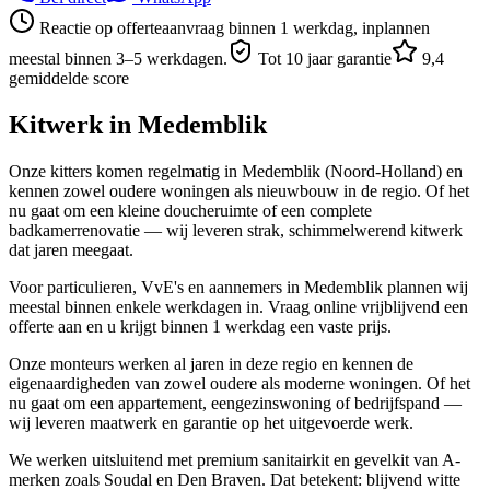
Reactie op offerteaanvraag binnen 1 werkdag, inplannen
meestal binnen 3–5 werkdagen.
Tot 10 jaar garantie
9,4
gemiddelde score
Kitwerk in
Medemblik
Onze kitters komen regelmatig in Medemblik (Noord-Holland) en
kennen zowel oudere woningen als nieuwbouw in de regio. Of het
nu gaat om een kleine doucheruimte of een complete
badkamerrenovatie — wij leveren strak, schimmelwerend kitwerk
dat jaren meegaat.
Voor particulieren, VvE's en aannemers in Medemblik plannen wij
meestal binnen enkele werkdagen in. Vraag online vrijblijvend een
offerte aan en u krijgt binnen 1 werkdag een vaste prijs.
Onze monteurs werken al jaren in deze regio en kennen de
eigenaardigheden van zowel oudere als moderne woningen. Of het
nu gaat om een appartement, eengezinswoning of bedrijfspand —
wij leveren maatwerk en garantie op het uitgevoerde werk.
We werken uitsluitend met premium sanitairkit en gevelkit van A-
merken zoals Soudal en Den Braven. Dat betekent: blijvend witte