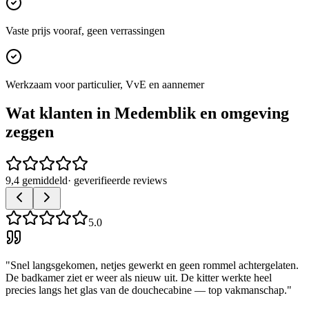
Vaste prijs vooraf, geen verrassingen
Werkzaam voor particulier, VvE en aannemer
Wat klanten in
Medemblik
en omgeving
zeggen
9,4 gemiddeld
· geverifieerde reviews
5.0
"
Snel langsgekomen, netjes gewerkt en geen rommel achtergelaten.
De badkamer ziet er weer als nieuw uit. De kitter werkte heel
precies langs het glas van de douchecabine — top vakmanschap.
"