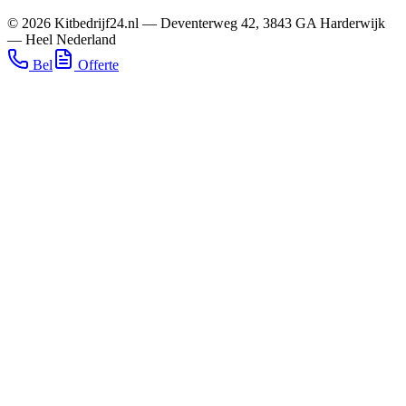
©
2026
Kitbedrijf24.nl
—
Deventerweg 42
,
3843 GA
Harderwijk
—
Heel Nederland
Bel
Offerte