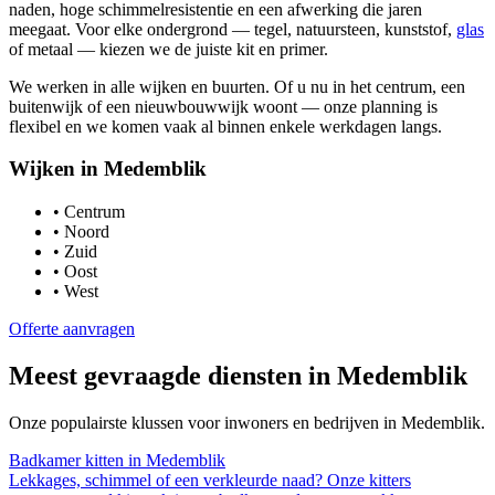
naden, hoge schimmelresistentie en een afwerking die jaren
meegaat. Voor elke ondergrond — tegel, natuursteen, kunststof,
glas
of metaal — kiezen we de juiste kit en primer.
We werken in alle wijken en buurten. Of u nu in het centrum, een
buitenwijk of een nieuwbouwwijk woont — onze planning is
flexibel en we komen vaak al binnen enkele werkdagen langs.
Wijken in
Medemblik
•
Centrum
•
Noord
•
Zuid
•
Oost
•
West
Offerte aanvragen
Meest gevraagde diensten in
Medemblik
Onze populairste klussen voor inwoners en bedrijven in
Medemblik
.
Badkamer kitten
in
Medemblik
Lekkages, schimmel of een verkleurde naad? Onze kitters