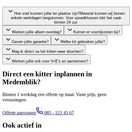
Hoe snel kunnen jullie ter plaatse zijn?
Meestal kunnen wij binnen
enkele werkdagen langskomen. Voor spoedklussen lukt het vaak
binnen 24 uur.
Werken jullie alleen overdag?
Komen er voorrijkosten bij?
Geven jullie garantie?
Welke kit gebruiken jullie?
Mag ik direct na het kitten weer douchen?
Werken jullie ook voor VvE's en aannemers?
Direct een kitter inplannen in
Medemblik
?
Binnen 1 werkdag een offerte op maat. Vaste prijs, geen
verrassingen.
Offerte aanvragen
085 - 123 45 67
Ook actief in