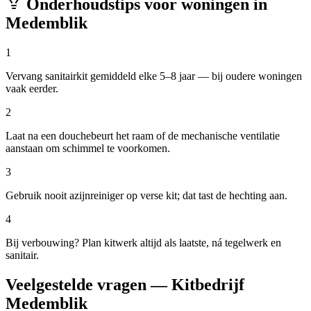
Onderhoudstips voor woningen in
Medemblik
1
Vervang sanitairkit gemiddeld elke 5–8 jaar — bij oudere woningen
vaak eerder.
2
Laat na een douchebeurt het raam of de mechanische ventilatie
aanstaan om schimmel te voorkomen.
3
Gebruik nooit azijnreiniger op verse kit; dat tast de hechting aan.
4
Bij verbouwing? Plan kitwerk altijd als laatste, ná tegelwerk en
sanitair.
Veelgestelde vragen — Kitbedrijf
Medemblik