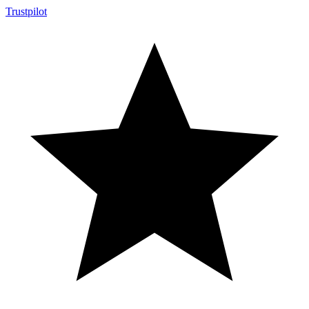
Trustpilot