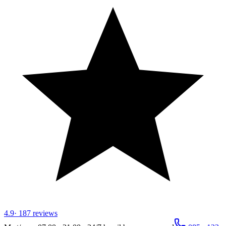
4.9
·
187
reviews