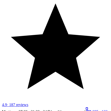
4.9
·
187
reviews