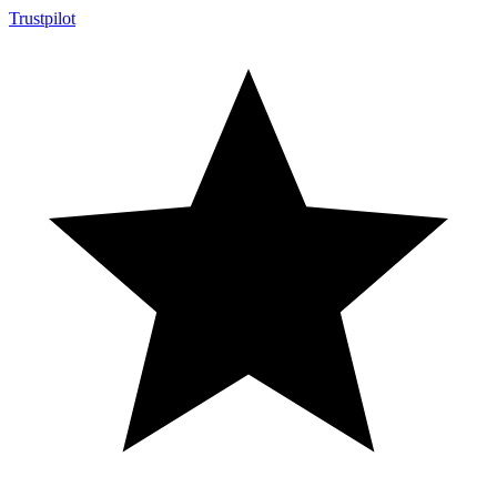
Trustpilot