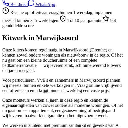
Bel direct
WhatsApp
Reactie op offerteaanvraag binnen 1 werkdag, inplannen
meestal binnen 3–5 werkdagen.
Tot 10 jaar garantie
9,4
gemiddelde score
Kitwerk in
Marwijksoord
Onze kitters komen regelmatig in Marwijksoord (Drenthe) en
kennen zowel oudere woningen als nieuwbouw in de regio. Of het
nu gaat om een kleine doucheruimte of een complete
badkamerrenovatie — wij leveren strak, schimmelwerend kitwerk
dat jaren meegaat.
Voor particulieren, VvE's en aannemers in Marwijksoord plannen
wij meestal binnen enkele werkdagen in. Vraag online vrijblijvend
een offerte aan en u krijgt binnen 1 werkdag een vaste prijs.
Onze monteurs werken al jaren in deze regio en kennen de
eigenaardigheden van zowel oudere als moderne woningen. Of het
nu gaat om een appartement, eengezinswoning of bedrijfspand —
wij leveren maatwerk en garantie op het uitgevoerde werk.
We werken uitsluitend met premium sanitairkit en gevelkit van A-