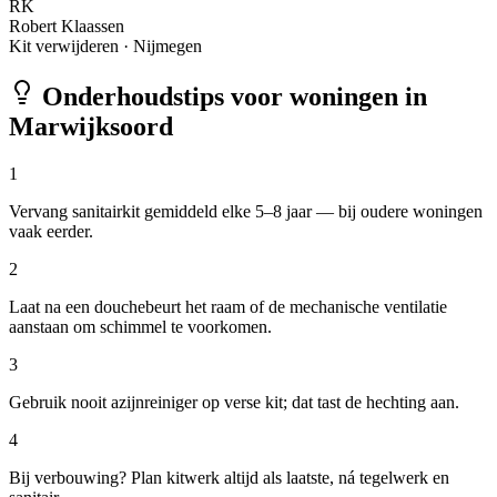
RK
Robert Klaassen
Kit verwijderen
·
Nijmegen
Onderhoudstips voor woningen in
Marwijksoord
1
Vervang sanitairkit gemiddeld elke 5–8 jaar — bij oudere woningen
vaak eerder.
2
Laat na een douchebeurt het raam of de mechanische ventilatie
aanstaan om schimmel te voorkomen.
3
Gebruik nooit azijnreiniger op verse kit; dat tast de hechting aan.
4
Bij verbouwing? Plan kitwerk altijd als laatste, ná tegelwerk en