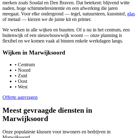
merken zoals Soudal en Den Braven. Dat betekent: blijvend witte
naden, hoge schimmelresistentie en een afwerking die jaren
meegaat. Voor elke ondergrond — tegel, natuursteen, kunststof,
glas
of metaal — kiezen we de juiste kit en primer.
We werken in alle wijken en buurten. Of u nu in het centrum, een
buitenwijk of een nieuwbouwwijk woont — onze planning is
flexibel en we komen vaak al binnen enkele werkdagen langs.
Wijken in
Marwijksoord
•
Centrum
•
Noord
•
Zuid
•
Oost
•
West
Offerte aanvragen
Meest gevraagde diensten in
Marwijksoord
Onze populairste klussen voor inwoners en bedrijven in
Marwijksoord
.