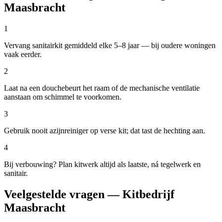
Maasbracht
1
Vervang sanitairkit gemiddeld elke 5–8 jaar — bij oudere woningen
vaak eerder.
2
Laat na een douchebeurt het raam of de mechanische ventilatie
aanstaan om schimmel te voorkomen.
3
Gebruik nooit azijnreiniger op verse kit; dat tast de hechting aan.
4
Bij verbouwing? Plan kitwerk altijd als laatste, ná tegelwerk en
sanitair.
Veelgestelde vragen — Kitbedrijf
Maasbracht