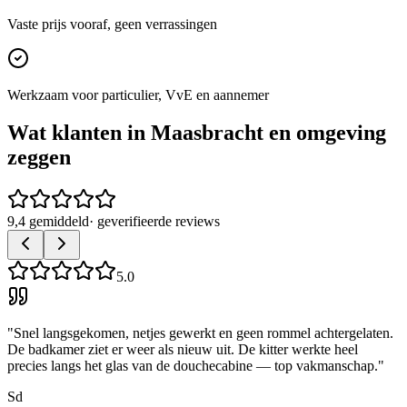
Vaste prijs vooraf, geen verrassingen
Werkzaam voor particulier, VvE en aannemer
Wat klanten in
Maasbracht
en omgeving
zeggen
9,4 gemiddeld
· geverifieerde reviews
5.0
"
Snel langsgekomen, netjes gewerkt en geen rommel achtergelaten.
De badkamer ziet er weer als nieuw uit. De kitter werkte heel
precies langs het glas van de douchecabine — top vakmanschap.
"
Sd