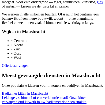
meegaat. Voor elke ondergrond — tegel, natuursteen, kunststof,
glas
of metaal — kiezen we de juiste kit en primer.
We werken in alle wijken en buurten. Of u nu in het centrum, een
buitenwijk of een nieuwbouwwijk woont — onze planning is
flexibel en we komen vaak al binnen enkele werkdagen langs.
Wijken in
Maasbracht
•
Centrum
•
Noord
•
Zuid
•
Oost
•
West
Offerte aanvragen
Meest gevraagde diensten in
Maasbracht
Onze populairste klussen voor inwoners en bedrijven in
Maasbracht
.
Badkamer kitten
in
Maasbracht
Lekkages, schimmel of een verkleurde naad? Onze kitters
vervangen oud kitwerk in uw badkamer door een strakke,