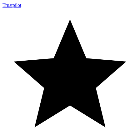
Trustpilot