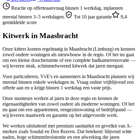
Reactie op offerteaanvraag binnen 1 werkdag, inplannen
meestal binnen 3–5 werkdagen.
Tot 10 jaar garantie
9,4
gemiddelde score
Kitwerk in
Maasbracht
Onze kitters komen regelmatig in Maasbracht (Limburg) en kennen
zowel oudere woningen als nieuwbouw in de regio. Of het nu gaat
om een kleine doucheruimte of een complete badkamerrenovatie —
wij leveren strak, schimmelwerend kitwerk dat jaren meegaat.
Voor particulieren, VvE's en aannemers in Maasbracht plannen wij
meestal binnen enkele werkdagen in. Vraag online vrijblijvend een
offerte aan en u krijgt binnen 1 werkdag een vaste prijs.
Onze monteurs werken al jaren in deze regio en kennen de
eigenaardigheden van zowel oudere als moderne woningen. Of het
nu gaat om een appartement, eengezinswoning of bedrijfspand —
wij leveren maatwerk en garantie op het uitgevoerde werk.
We werken uitsluitend met premium sanitairkit en gevelkit van A-
merken zoals Soudal en Den Braven. Dat betekent: blijvend witte
naden, hoge schimmelresistentie en een afwerking die jaren