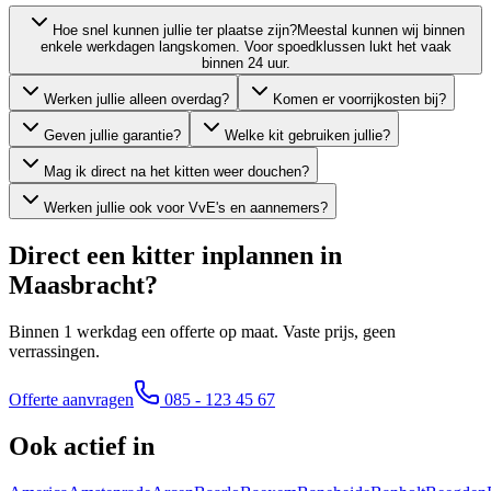
Hoe snel kunnen jullie ter plaatse zijn?
Meestal kunnen wij binnen
enkele werkdagen langskomen. Voor spoedklussen lukt het vaak
binnen 24 uur.
Werken jullie alleen overdag?
Komen er voorrijkosten bij?
Geven jullie garantie?
Welke kit gebruiken jullie?
Mag ik direct na het kitten weer douchen?
Werken jullie ook voor VvE's en aannemers?
Direct een kitter inplannen in
Maasbracht
?
Binnen 1 werkdag een offerte op maat. Vaste prijs, geen
verrassingen.
Offerte aanvragen
085 - 123 45 67
Ook actief in