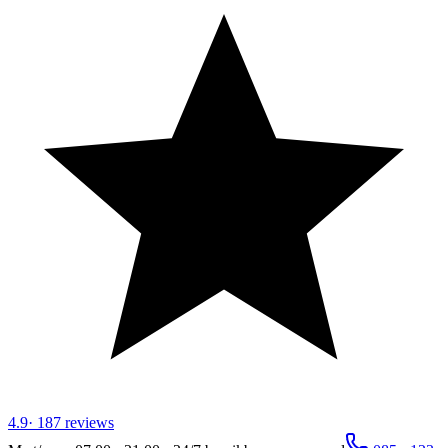
4.9
·
187
reviews