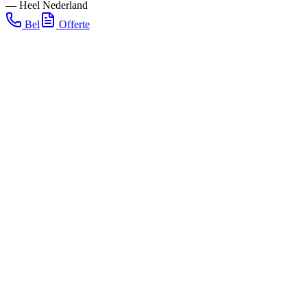
—
Heel Nederland
Bel
Offerte