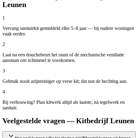
Leunen
1
Vervang sanitairkit gemiddeld elke 5–8 jaar — bij oudere woningen
vaak eerder.
2
Laat na een douchebeurt het raam of de mechanische ventilatie
aanstaan om schimmel te voorkomen.
3
Gebruik nooit azijnreiniger op verse kit; dat tast de hechting aan.
4
Bij verbouwing? Plan kitwerk altijd als laatste, ná tegelwerk en
sanitair.
Veelgestelde vragen — Kitbedrijf Leunen