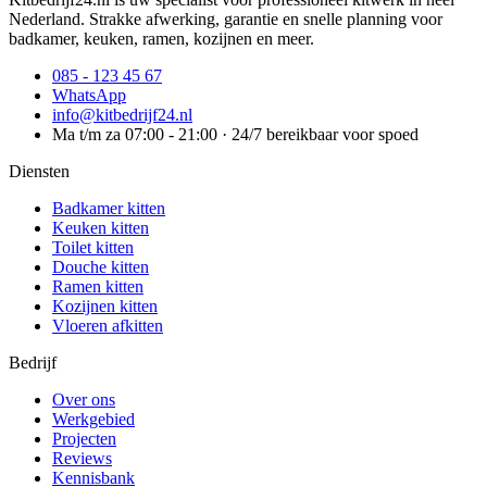
Nederland. Strakke afwerking, garantie en snelle planning voor
badkamer, keuken, ramen, kozijnen en meer.
085 - 123 45 67
WhatsApp
info@kitbedrijf24.nl
Ma t/m za 07:00 - 21:00 · 24/7 bereikbaar voor spoed
Diensten
Badkamer kitten
Keuken kitten
Toilet kitten
Douche kitten
Ramen kitten
Kozijnen kitten
Vloeren afkitten
Bedrijf
Over ons
Werkgebied
Projecten
Reviews
Kennisbank