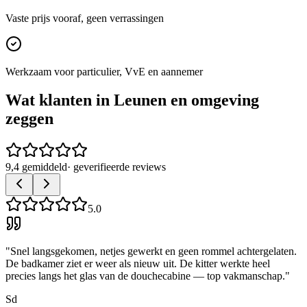
Vaste prijs vooraf, geen verrassingen
Werkzaam voor particulier, VvE en aannemer
Wat klanten in
Leunen
en omgeving
zeggen
9,4 gemiddeld
· geverifieerde reviews
5.0
"
Snel langsgekomen, netjes gewerkt en geen rommel achtergelaten.
De badkamer ziet er weer als nieuw uit. De kitter werkte heel
precies langs het glas van de douchecabine — top vakmanschap.
"
Sd