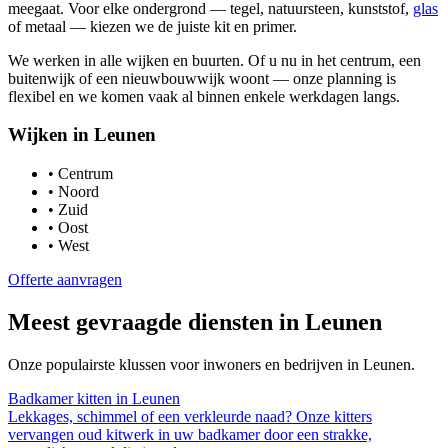
meegaat. Voor elke ondergrond — tegel, natuursteen, kunststof,
glas
of metaal — kiezen we de juiste kit en primer.
We werken in alle wijken en buurten. Of u nu in het centrum, een
buitenwijk of een nieuwbouwwijk woont — onze planning is
flexibel en we komen vaak al binnen enkele werkdagen langs.
Wijken in
Leunen
•
Centrum
•
Noord
•
Zuid
•
Oost
•
West
Offerte aanvragen
Meest gevraagde diensten in
Leunen
Onze populairste klussen voor inwoners en bedrijven in
Leunen
.
Badkamer kitten
in
Leunen
Lekkages, schimmel of een verkleurde naad? Onze kitters
vervangen oud kitwerk in uw badkamer door een strakke,