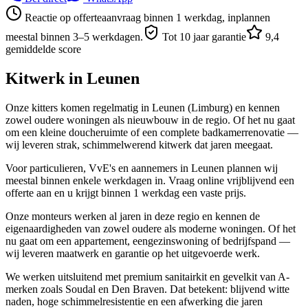
Reactie op offerteaanvraag binnen 1 werkdag, inplannen
meestal binnen 3–5 werkdagen.
Tot 10 jaar garantie
9,4
gemiddelde score
Kitwerk in
Leunen
Onze kitters komen regelmatig in Leunen (Limburg) en kennen
zowel oudere woningen als nieuwbouw in de regio. Of het nu gaat
om een kleine doucheruimte of een complete badkamerrenovatie —
wij leveren strak, schimmelwerend kitwerk dat jaren meegaat.
Voor particulieren, VvE's en aannemers in Leunen plannen wij
meestal binnen enkele werkdagen in. Vraag online vrijblijvend een
offerte aan en u krijgt binnen 1 werkdag een vaste prijs.
Onze monteurs werken al jaren in deze regio en kennen de
eigenaardigheden van zowel oudere als moderne woningen. Of het
nu gaat om een appartement, eengezinswoning of bedrijfspand —
wij leveren maatwerk en garantie op het uitgevoerde werk.
We werken uitsluitend met premium sanitairkit en gevelkit van A-
merken zoals Soudal en Den Braven. Dat betekent: blijvend witte
naden, hoge schimmelresistentie en een afwerking die jaren