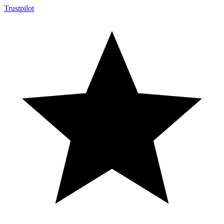
Trustpilot