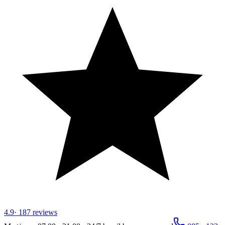
4.9
·
187
reviews