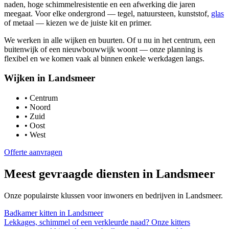
naden, hoge schimmelresistentie en een afwerking die jaren
meegaat. Voor elke ondergrond — tegel, natuursteen, kunststof,
glas
of metaal — kiezen we de juiste kit en primer.
We werken in alle wijken en buurten. Of u nu in het centrum, een
buitenwijk of een nieuwbouwwijk woont — onze planning is
flexibel en we komen vaak al binnen enkele werkdagen langs.
Wijken in
Landsmeer
•
Centrum
•
Noord
•
Zuid
•
Oost
•
West
Offerte aanvragen
Meest gevraagde diensten in
Landsmeer
Onze populairste klussen voor inwoners en bedrijven in
Landsmeer
.
Badkamer kitten
in
Landsmeer
Lekkages, schimmel of een verkleurde naad? Onze kitters