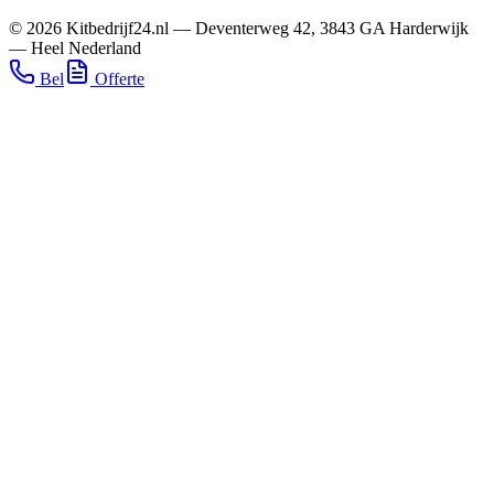
©
2026
Kitbedrijf24.nl
—
Deventerweg 42
,
3843 GA
Harderwijk
—
Heel Nederland
Bel
Offerte