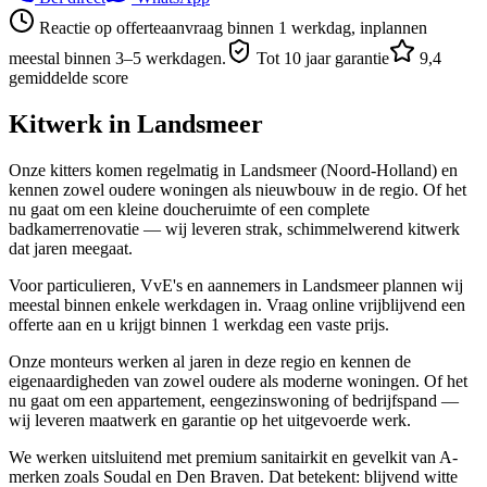
Reactie op offerteaanvraag binnen 1 werkdag, inplannen
meestal binnen 3–5 werkdagen.
Tot 10 jaar garantie
9,4
gemiddelde score
Kitwerk in
Landsmeer
Onze kitters komen regelmatig in Landsmeer (Noord-Holland) en
kennen zowel oudere woningen als nieuwbouw in de regio. Of het
nu gaat om een kleine doucheruimte of een complete
badkamerrenovatie — wij leveren strak, schimmelwerend kitwerk
dat jaren meegaat.
Voor particulieren, VvE's en aannemers in Landsmeer plannen wij
meestal binnen enkele werkdagen in. Vraag online vrijblijvend een
offerte aan en u krijgt binnen 1 werkdag een vaste prijs.
Onze monteurs werken al jaren in deze regio en kennen de
eigenaardigheden van zowel oudere als moderne woningen. Of het
nu gaat om een appartement, eengezinswoning of bedrijfspand —
wij leveren maatwerk en garantie op het uitgevoerde werk.
We werken uitsluitend met premium sanitairkit en gevelkit van A-
merken zoals Soudal en Den Braven. Dat betekent: blijvend witte