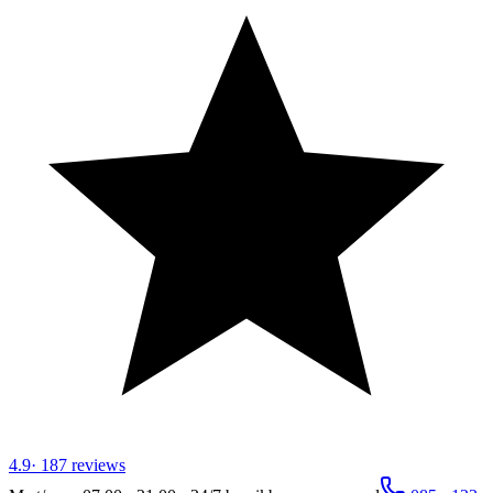
4.9
·
187
reviews