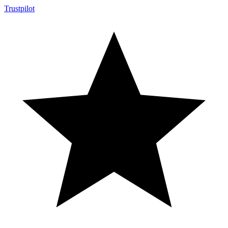
Trustpilot