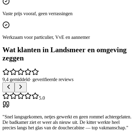
Vaste prijs vooraf, geen verrassingen
Werkzaam voor particulier, VvE en aannemer
Wat klanten in
Landsmeer
en omgeving
zeggen
9,4 gemiddeld
· geverifieerde reviews
5.0
"
Snel langsgekomen, netjes gewerkt en geen rommel achtergelaten.
De badkamer ziet er weer als nieuw uit. De kitter werkte heel
precies langs het glas van de douchecabine — top vakmanschap.
"