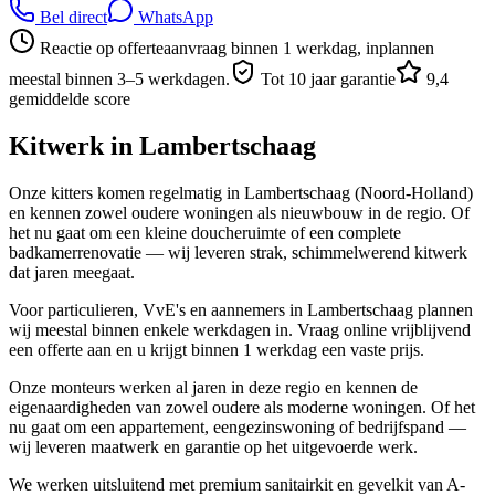
Bel direct
WhatsApp
Reactie op offerteaanvraag binnen 1 werkdag, inplannen
meestal binnen 3–5 werkdagen.
Tot 10 jaar garantie
9,4
gemiddelde score
Kitwerk in
Lambertschaag
Onze kitters komen regelmatig in Lambertschaag (Noord-Holland)
en kennen zowel oudere woningen als nieuwbouw in de regio. Of
het nu gaat om een kleine doucheruimte of een complete
badkamerrenovatie — wij leveren strak, schimmelwerend kitwerk
dat jaren meegaat.
Voor particulieren, VvE's en aannemers in Lambertschaag plannen
wij meestal binnen enkele werkdagen in. Vraag online vrijblijvend
een offerte aan en u krijgt binnen 1 werkdag een vaste prijs.
Onze monteurs werken al jaren in deze regio en kennen de
eigenaardigheden van zowel oudere als moderne woningen. Of het
nu gaat om een appartement, eengezinswoning of bedrijfspand —
wij leveren maatwerk en garantie op het uitgevoerde werk.
We werken uitsluitend met premium sanitairkit en gevelkit van A-