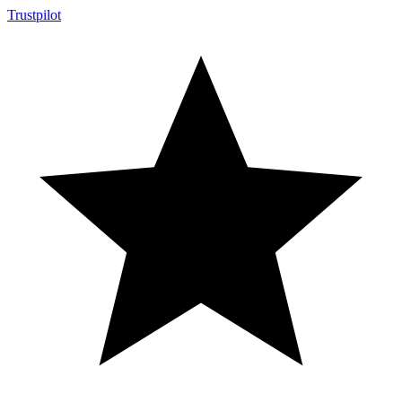
Trustpilot