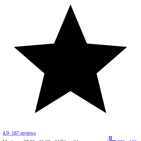
4.9
·
187
reviews