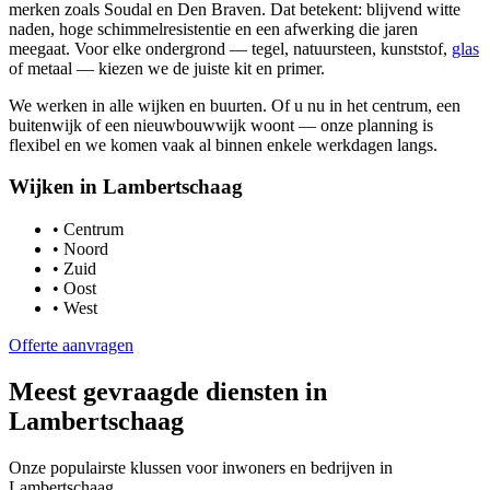
merken zoals Soudal en Den Braven. Dat betekent: blijvend witte
naden, hoge schimmelresistentie en een afwerking die jaren
meegaat. Voor elke ondergrond — tegel, natuursteen, kunststof,
glas
of metaal — kiezen we de juiste kit en primer.
We werken in alle wijken en buurten. Of u nu in het centrum, een
buitenwijk of een nieuwbouwwijk woont — onze planning is
flexibel en we komen vaak al binnen enkele werkdagen langs.
Wijken in
Lambertschaag
•
Centrum
•
Noord
•
Zuid
•
Oost
•
West
Offerte aanvragen
Meest gevraagde diensten in
Lambertschaag
Onze populairste klussen voor inwoners en bedrijven in
Lambertschaag
.