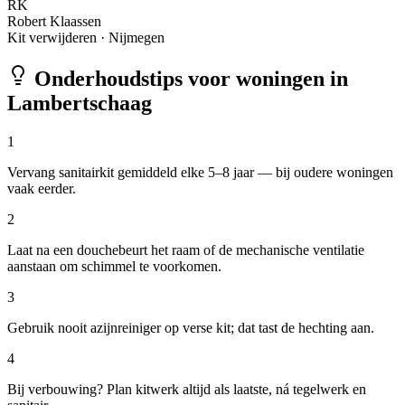
RK
Robert Klaassen
Kit verwijderen
·
Nijmegen
Onderhoudstips voor woningen in
Lambertschaag
1
Vervang sanitairkit gemiddeld elke 5–8 jaar — bij oudere woningen
vaak eerder.
2
Laat na een douchebeurt het raam of de mechanische ventilatie
aanstaan om schimmel te voorkomen.
3
Gebruik nooit azijnreiniger op verse kit; dat tast de hechting aan.
4
Bij verbouwing? Plan kitwerk altijd als laatste, ná tegelwerk en