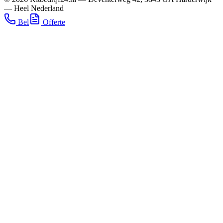
—
Heel Nederland
Bel
Offerte