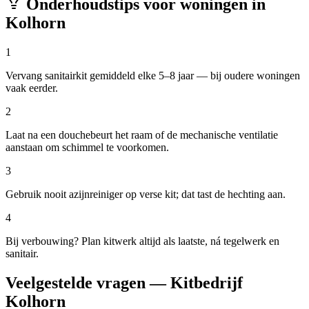
Onderhoudstips voor woningen in
Kolhorn
1
Vervang sanitairkit gemiddeld elke 5–8 jaar — bij oudere woningen
vaak eerder.
2
Laat na een douchebeurt het raam of de mechanische ventilatie
aanstaan om schimmel te voorkomen.
3
Gebruik nooit azijnreiniger op verse kit; dat tast de hechting aan.
4
Bij verbouwing? Plan kitwerk altijd als laatste, ná tegelwerk en
sanitair.
Veelgestelde vragen — Kitbedrijf
Kolhorn