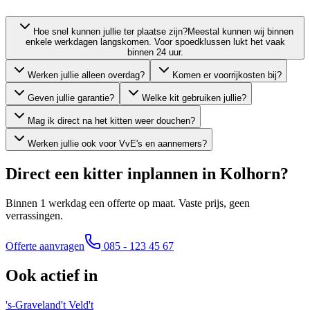
Hoe snel kunnen jullie ter plaatse zijn?
Meestal kunnen wij binnen
enkele werkdagen langskomen. Voor spoedklussen lukt het vaak
binnen 24 uur.
Werken jullie alleen overdag?
Komen er voorrijkosten bij?
Geven jullie garantie?
Welke kit gebruiken jullie?
Mag ik direct na het kitten weer douchen?
Werken jullie ook voor VvE's en aannemers?
Direct een kitter inplannen in
Kolhorn
?
Binnen 1 werkdag een offerte op maat. Vaste prijs, geen
verrassingen.
Offerte aanvragen
085 - 123 45 67
Ook actief in
's-Graveland
't Veld
't