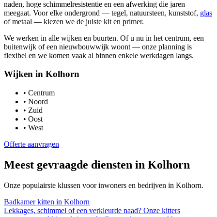
naden, hoge schimmelresistentie en een afwerking die jaren
meegaat. Voor elke ondergrond — tegel, natuursteen, kunststof,
glas
of metaal — kiezen we de juiste kit en primer.
We werken in alle wijken en buurten. Of u nu in het centrum, een
buitenwijk of een nieuwbouwwijk woont — onze planning is
flexibel en we komen vaak al binnen enkele werkdagen langs.
Wijken in
Kolhorn
•
Centrum
•
Noord
•
Zuid
•
Oost
•
West
Offerte aanvragen
Meest gevraagde diensten in
Kolhorn
Onze populairste klussen voor inwoners en bedrijven in
Kolhorn
.
Badkamer kitten
in
Kolhorn
Lekkages, schimmel of een verkleurde naad? Onze kitters