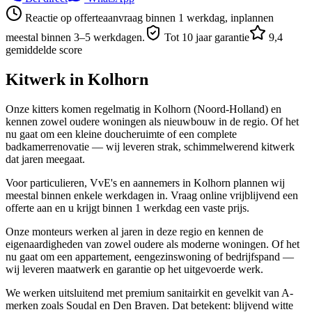
Reactie op offerteaanvraag binnen 1 werkdag, inplannen
meestal binnen 3–5 werkdagen.
Tot 10 jaar garantie
9,4
gemiddelde score
Kitwerk in
Kolhorn
Onze kitters komen regelmatig in Kolhorn (Noord-Holland) en
kennen zowel oudere woningen als nieuwbouw in de regio. Of het
nu gaat om een kleine doucheruimte of een complete
badkamerrenovatie — wij leveren strak, schimmelwerend kitwerk
dat jaren meegaat.
Voor particulieren, VvE's en aannemers in Kolhorn plannen wij
meestal binnen enkele werkdagen in. Vraag online vrijblijvend een
offerte aan en u krijgt binnen 1 werkdag een vaste prijs.
Onze monteurs werken al jaren in deze regio en kennen de
eigenaardigheden van zowel oudere als moderne woningen. Of het
nu gaat om een appartement, eengezinswoning of bedrijfspand —
wij leveren maatwerk en garantie op het uitgevoerde werk.
We werken uitsluitend met premium sanitairkit en gevelkit van A-
merken zoals Soudal en Den Braven. Dat betekent: blijvend witte