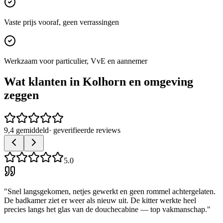
Vaste prijs vooraf, geen verrassingen
Werkzaam voor particulier, VvE en aannemer
Wat klanten in
Kolhorn
en omgeving
zeggen
9,4 gemiddeld
· geverifieerde reviews
5.0
"
Snel langsgekomen, netjes gewerkt en geen rommel achtergelaten.
De badkamer ziet er weer als nieuw uit. De kitter werkte heel
precies langs het glas van de douchecabine — top vakmanschap.
"