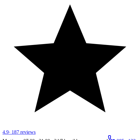
4.9
·
187
reviews