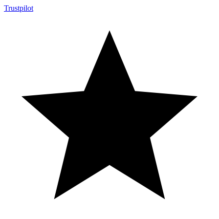
Trustpilot