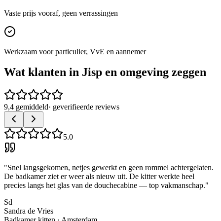
Vaste prijs vooraf, geen verrassingen
Werkzaam voor particulier, VvE en aannemer
Wat klanten in
Jisp
en omgeving zeggen
9,4 gemiddeld
· geverifieerde reviews
5.0
"
Snel langsgekomen, netjes gewerkt en geen rommel achtergelaten.
De badkamer ziet er weer als nieuw uit. De kitter werkte heel
precies langs het glas van de douchecabine — top vakmanschap.
"
Sd
Sandra de Vries
Badkamer kitten
·
Amsterdam