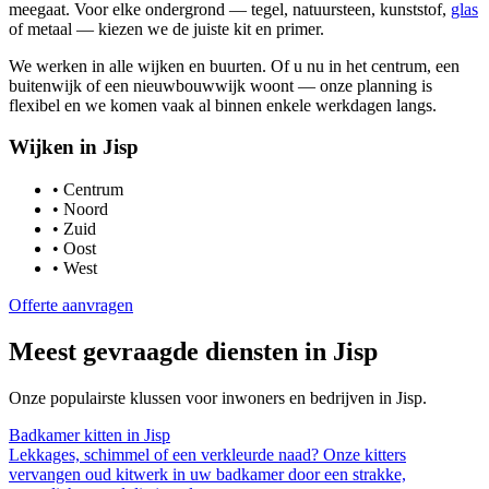
meegaat. Voor elke ondergrond — tegel, natuursteen, kunststof,
glas
of metaal — kiezen we de juiste kit en primer.
We werken in alle wijken en buurten. Of u nu in het centrum, een
buitenwijk of een nieuwbouwwijk woont — onze planning is
flexibel en we komen vaak al binnen enkele werkdagen langs.
Wijken in
Jisp
•
Centrum
•
Noord
•
Zuid
•
Oost
•
West
Offerte aanvragen
Meest gevraagde diensten in
Jisp
Onze populairste klussen voor inwoners en bedrijven in
Jisp
.
Badkamer kitten
in
Jisp
Lekkages, schimmel of een verkleurde naad? Onze kitters
vervangen oud kitwerk in uw badkamer door een strakke,