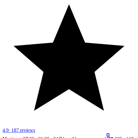
4.9
·
187
reviews