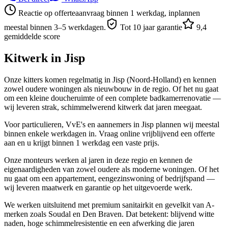
Reactie op offerteaanvraag binnen 1 werkdag, inplannen
meestal binnen 3–5 werkdagen.
Tot 10 jaar garantie
9,4
gemiddelde score
Kitwerk in
Jisp
Onze kitters komen regelmatig in Jisp (Noord-Holland) en kennen
zowel oudere woningen als nieuwbouw in de regio. Of het nu gaat
om een kleine doucheruimte of een complete badkamerrenovatie —
wij leveren strak, schimmelwerend kitwerk dat jaren meegaat.
Voor particulieren, VvE's en aannemers in Jisp plannen wij meestal
binnen enkele werkdagen in. Vraag online vrijblijvend een offerte
aan en u krijgt binnen 1 werkdag een vaste prijs.
Onze monteurs werken al jaren in deze regio en kennen de
eigenaardigheden van zowel oudere als moderne woningen. Of het
nu gaat om een appartement, eengezinswoning of bedrijfspand —
wij leveren maatwerk en garantie op het uitgevoerde werk.
We werken uitsluitend met premium sanitairkit en gevelkit van A-
merken zoals Soudal en Den Braven. Dat betekent: blijvend witte
naden, hoge schimmelresistentie en een afwerking die jaren