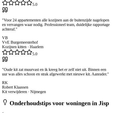
5.0
"
Voor 24 appartementen alle kozijnen aan de buitenzijde nagelopen
en vervangen waar nodig. Professioneel team, duidelijke rapportage
achteraf.
"
VB
VvE Burgemeesterhof
Kozijnen kitten
·
Haarlem
5.0
"
Oude kit zat muurvast en ik kreeg het er zelf niet uit. Binnen een
uur was alles schoon en strak afgewerkt met nieuwe kit. Aanrader.
"
RK
Robert Klaassen
Kit verwijderen
·
Nijmegen
Onderhoudstips voor woningen in
Jisp