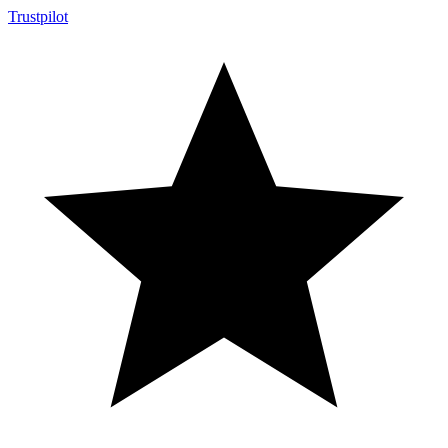
Trustpilot