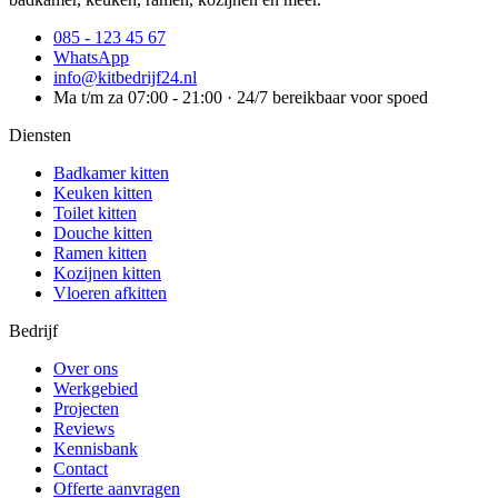
085 - 123 45 67
WhatsApp
info@kitbedrijf24.nl
Ma t/m za 07:00 - 21:00 · 24/7 bereikbaar voor spoed
Diensten
Badkamer kitten
Keuken kitten
Toilet kitten
Douche kitten
Ramen kitten
Kozijnen kitten
Vloeren afkitten
Bedrijf
Over ons
Werkgebied
Projecten
Reviews
Kennisbank
Contact
Offerte aanvragen