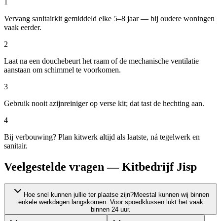
1
Vervang sanitairkit gemiddeld elke 5–8 jaar — bij oudere woningen
vaak eerder.
2
Laat na een douchebeurt het raam of de mechanische ventilatie
aanstaan om schimmel te voorkomen.
3
Gebruik nooit azijnreiniger op verse kit; dat tast de hechting aan.
4
Bij verbouwing? Plan kitwerk altijd als laatste, ná tegelwerk en
sanitair.
Veelgestelde vragen — Kitbedrijf Jisp
Hoe snel kunnen jullie ter plaatse zijn?
Meestal kunnen wij binnen
enkele werkdagen langskomen. Voor spoedklussen lukt het vaak
binnen 24 uur.