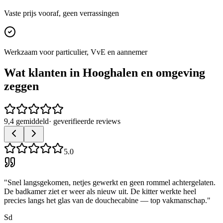
Vaste prijs vooraf, geen verrassingen
Werkzaam voor particulier, VvE en aannemer
Wat klanten in
Hooghalen
en omgeving
zeggen
9,4 gemiddeld
· geverifieerde reviews
5.0
"
Snel langsgekomen, netjes gewerkt en geen rommel achtergelaten.
De badkamer ziet er weer als nieuw uit. De kitter werkte heel
precies langs het glas van de douchecabine — top vakmanschap.
"
Sd