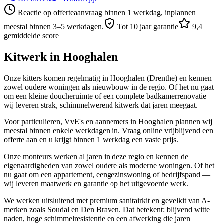
Reactie op offerteaanvraag binnen 1 werkdag, inplannen
meestal binnen 3–5 werkdagen.
Tot 10 jaar garantie
9,4
gemiddelde score
Kitwerk in
Hooghalen
Onze kitters komen regelmatig in Hooghalen (Drenthe) en kennen
zowel oudere woningen als nieuwbouw in de regio. Of het nu gaat
om een kleine doucheruimte of een complete badkamerrenovatie —
wij leveren strak, schimmelwerend kitwerk dat jaren meegaat.
Voor particulieren, VvE's en aannemers in Hooghalen plannen wij
meestal binnen enkele werkdagen in. Vraag online vrijblijvend een
offerte aan en u krijgt binnen 1 werkdag een vaste prijs.
Onze monteurs werken al jaren in deze regio en kennen de
eigenaardigheden van zowel oudere als moderne woningen. Of het
nu gaat om een appartement, eengezinswoning of bedrijfspand —
wij leveren maatwerk en garantie op het uitgevoerde werk.
We werken uitsluitend met premium sanitairkit en gevelkit van A-
merken zoals Soudal en Den Braven. Dat betekent: blijvend witte
naden, hoge schimmelresistentie en een afwerking die jaren