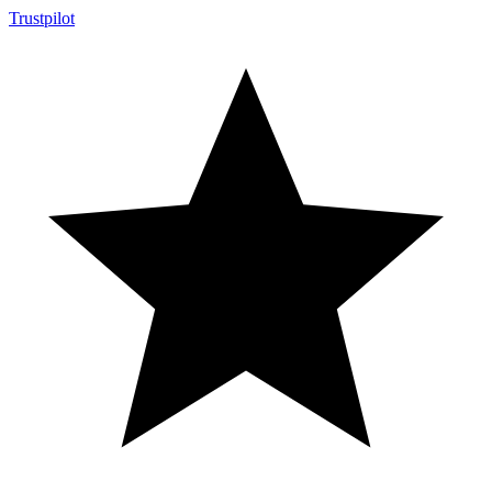
Trustpilot