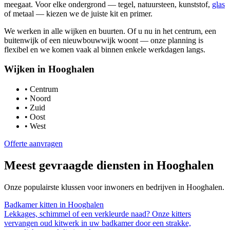
meegaat. Voor elke ondergrond — tegel, natuursteen, kunststof,
glas
of metaal — kiezen we de juiste kit en primer.
We werken in alle wijken en buurten. Of u nu in het centrum, een
buitenwijk of een nieuwbouwwijk woont — onze planning is
flexibel en we komen vaak al binnen enkele werkdagen langs.
Wijken in
Hooghalen
•
Centrum
•
Noord
•
Zuid
•
Oost
•
West
Offerte aanvragen
Meest gevraagde diensten in
Hooghalen
Onze populairste klussen voor inwoners en bedrijven in
Hooghalen
.
Badkamer kitten
in
Hooghalen
Lekkages, schimmel of een verkleurde naad? Onze kitters
vervangen oud kitwerk in uw badkamer door een strakke,