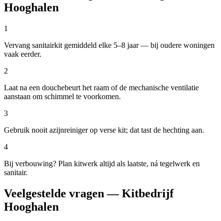
Hooghalen
1
Vervang sanitairkit gemiddeld elke 5–8 jaar — bij oudere woningen
vaak eerder.
2
Laat na een douchebeurt het raam of de mechanische ventilatie
aanstaan om schimmel te voorkomen.
3
Gebruik nooit azijnreiniger op verse kit; dat tast de hechting aan.
4
Bij verbouwing? Plan kitwerk altijd als laatste, ná tegelwerk en
sanitair.
Veelgestelde vragen — Kitbedrijf
Hooghalen