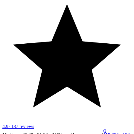
4.9
·
187
reviews