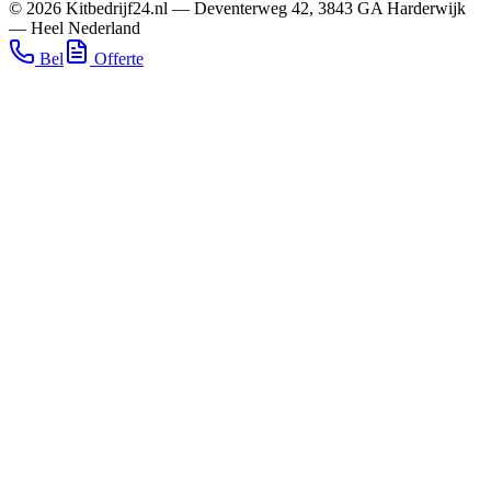
©
2026
Kitbedrijf24.nl
—
Deventerweg 42
,
3843 GA
Harderwijk
—
Heel Nederland
Bel
Offerte