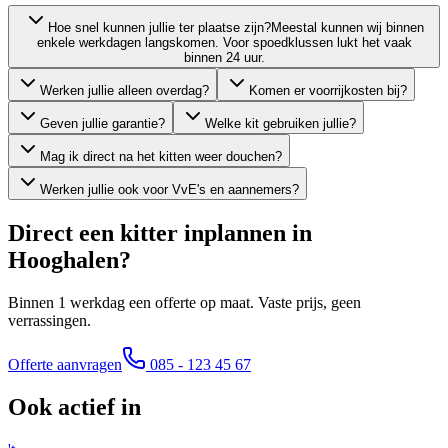
Hoe snel kunnen jullie ter plaatse zijn?
Meestal kunnen wij binnen
enkele werkdagen langskomen. Voor spoedklussen lukt het vaak
binnen 24 uur.
Werken jullie alleen overdag?
Komen er voorrijkosten bij?
Geven jullie garantie?
Welke kit gebruiken jullie?
Mag ik direct na het kitten weer douchen?
Werken jullie ook voor VvE's en aannemers?
Direct een kitter inplannen in
Hooghalen
?
Binnen 1 werkdag een offerte op maat. Vaste prijs, geen
verrassingen.
Offerte aanvragen
085 - 123 45 67
Ook actief in