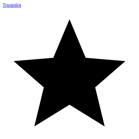
Trustpilot