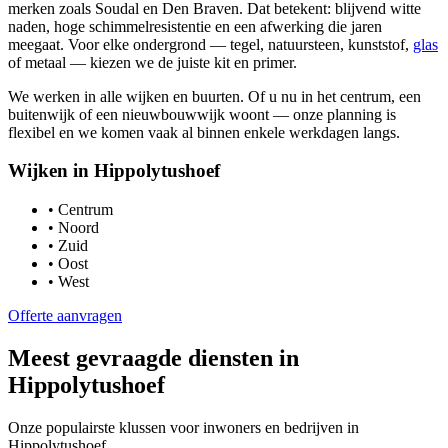
merken zoals Soudal en Den Braven. Dat betekent: blijvend witte
naden, hoge schimmelresistentie en een afwerking die jaren
meegaat. Voor elke ondergrond — tegel, natuursteen, kunststof,
glas
of metaal — kiezen we de juiste kit en primer.
We werken in alle wijken en buurten. Of u nu in het centrum, een
buitenwijk of een nieuwbouwwijk woont — onze planning is
flexibel en we komen vaak al binnen enkele werkdagen langs.
Wijken in
Hippolytushoef
•
Centrum
•
Noord
•
Zuid
•
Oost
•
West
Offerte aanvragen
Meest gevraagde diensten in
Hippolytushoef
Onze populairste klussen voor inwoners en bedrijven in
Hippolytushoef
.