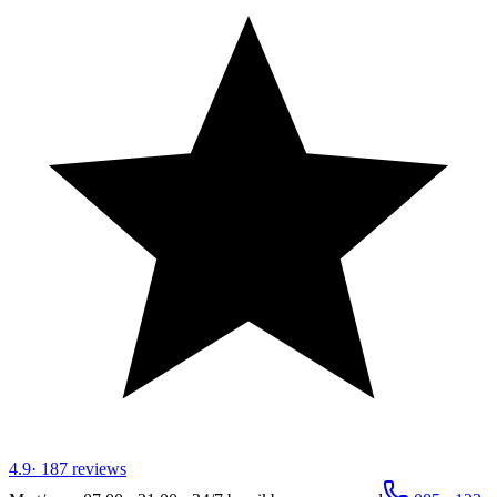
4.9
·
187
reviews