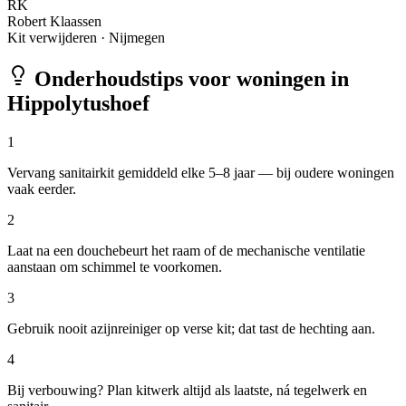
RK
Robert Klaassen
Kit verwijderen
·
Nijmegen
Onderhoudstips voor woningen in
Hippolytushoef
1
Vervang sanitairkit gemiddeld elke 5–8 jaar — bij oudere woningen
vaak eerder.
2
Laat na een douchebeurt het raam of de mechanische ventilatie
aanstaan om schimmel te voorkomen.
3
Gebruik nooit azijnreiniger op verse kit; dat tast de hechting aan.
4
Bij verbouwing? Plan kitwerk altijd als laatste, ná tegelwerk en