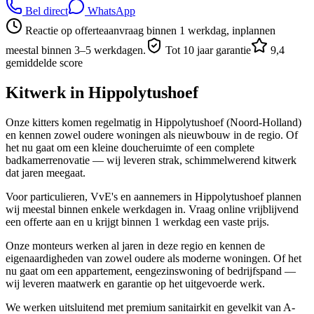
Bel direct
WhatsApp
Reactie op offerteaanvraag binnen 1 werkdag, inplannen
meestal binnen 3–5 werkdagen.
Tot 10 jaar garantie
9,4
gemiddelde score
Kitwerk in
Hippolytushoef
Onze kitters komen regelmatig in Hippolytushoef (Noord-Holland)
en kennen zowel oudere woningen als nieuwbouw in de regio. Of
het nu gaat om een kleine doucheruimte of een complete
badkamerrenovatie — wij leveren strak, schimmelwerend kitwerk
dat jaren meegaat.
Voor particulieren, VvE's en aannemers in Hippolytushoef plannen
wij meestal binnen enkele werkdagen in. Vraag online vrijblijvend
een offerte aan en u krijgt binnen 1 werkdag een vaste prijs.
Onze monteurs werken al jaren in deze regio en kennen de
eigenaardigheden van zowel oudere als moderne woningen. Of het
nu gaat om een appartement, eengezinswoning of bedrijfspand —
wij leveren maatwerk en garantie op het uitgevoerde werk.
We werken uitsluitend met premium sanitairkit en gevelkit van A-