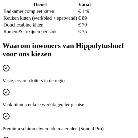
Dienst
Vanaf
Badkamer compleet kitten
€ 149
Keuken kitten (werkblad + spatwand)
€ 89
Douchecabine kitten
€ 79
Ramen & kozijnen per stuk
€ 35
Waarom inwoners van
Hippolytushoef
voor ons kiezen
Vaste, ervaren kitters in de regio
Vaak binnen enkele werkdagen ter plaatse
Premium schimmelwerende materialen (Soudal Pro)