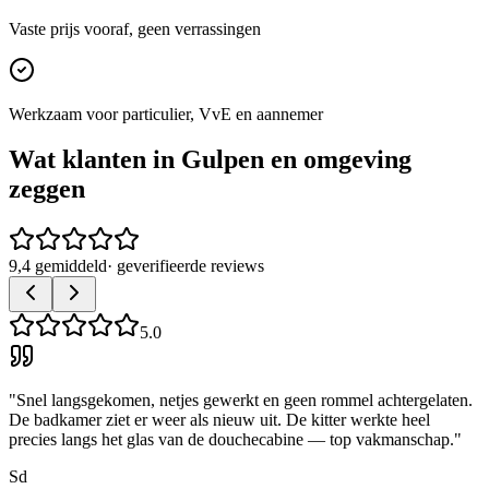
Vaste prijs vooraf, geen verrassingen
Werkzaam voor particulier, VvE en aannemer
Wat klanten in
Gulpen
en omgeving
zeggen
9,4 gemiddeld
· geverifieerde reviews
5.0
"
Snel langsgekomen, netjes gewerkt en geen rommel achtergelaten.
De badkamer ziet er weer als nieuw uit. De kitter werkte heel
precies langs het glas van de douchecabine — top vakmanschap.
"
Sd