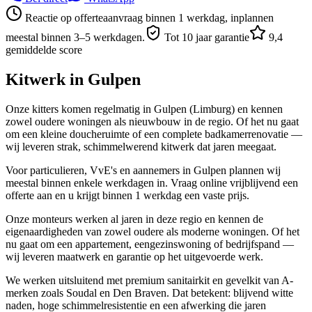
Reactie op offerteaanvraag binnen 1 werkdag, inplannen
meestal binnen 3–5 werkdagen.
Tot 10 jaar garantie
9,4
gemiddelde score
Kitwerk in
Gulpen
Onze kitters komen regelmatig in Gulpen (Limburg) en kennen
zowel oudere woningen als nieuwbouw in de regio. Of het nu gaat
om een kleine doucheruimte of een complete badkamerrenovatie —
wij leveren strak, schimmelwerend kitwerk dat jaren meegaat.
Voor particulieren, VvE's en aannemers in Gulpen plannen wij
meestal binnen enkele werkdagen in. Vraag online vrijblijvend een
offerte aan en u krijgt binnen 1 werkdag een vaste prijs.
Onze monteurs werken al jaren in deze regio en kennen de
eigenaardigheden van zowel oudere als moderne woningen. Of het
nu gaat om een appartement, eengezinswoning of bedrijfspand —
wij leveren maatwerk en garantie op het uitgevoerde werk.
We werken uitsluitend met premium sanitairkit en gevelkit van A-
merken zoals Soudal en Den Braven. Dat betekent: blijvend witte
naden, hoge schimmelresistentie en een afwerking die jaren