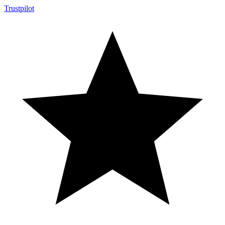
Trustpilot