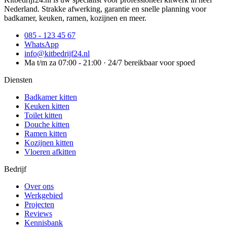
Nederland. Strakke afwerking, garantie en snelle planning voor
badkamer, keuken, ramen, kozijnen en meer.
085 - 123 45 67
WhatsApp
info@kitbedrijf24.nl
Ma t/m za 07:00 - 21:00 · 24/7 bereikbaar voor spoed
Diensten
Badkamer kitten
Keuken kitten
Toilet kitten
Douche kitten
Ramen kitten
Kozijnen kitten
Vloeren afkitten
Bedrijf
Over ons
Werkgebied
Projecten
Reviews
Kennisbank