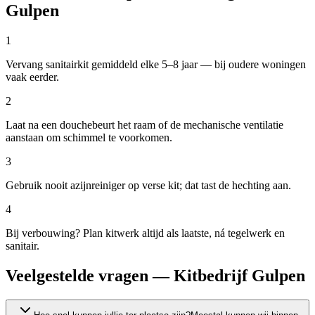
Gulpen
1
Vervang sanitairkit gemiddeld elke 5–8 jaar — bij oudere woningen
vaak eerder.
2
Laat na een douchebeurt het raam of de mechanische ventilatie
aanstaan om schimmel te voorkomen.
3
Gebruik nooit azijnreiniger op verse kit; dat tast de hechting aan.
4
Bij verbouwing? Plan kitwerk altijd als laatste, ná tegelwerk en
sanitair.
Veelgestelde vragen — Kitbedrijf Gulpen