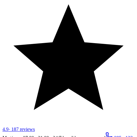
4.9
·
187
reviews