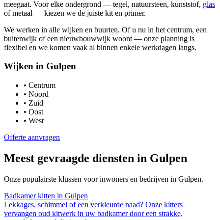
meegaat. Voor elke ondergrond — tegel, natuursteen, kunststof,
glas
of metaal — kiezen we de juiste kit en primer.
We werken in alle wijken en buurten. Of u nu in het centrum, een
buitenwijk of een nieuwbouwwijk woont — onze planning is
flexibel en we komen vaak al binnen enkele werkdagen langs.
Wijken in
Gulpen
•
Centrum
•
Noord
•
Zuid
•
Oost
•
West
Offerte aanvragen
Meest gevraagde diensten in
Gulpen
Onze populairste klussen voor inwoners en bedrijven in
Gulpen
.
Badkamer kitten
in
Gulpen
Lekkages, schimmel of een verkleurde naad? Onze kitters
vervangen oud kitwerk in uw badkamer door een strakke,