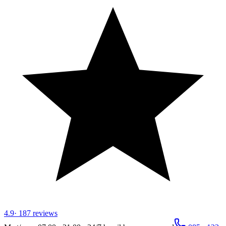
4.9
·
187
reviews