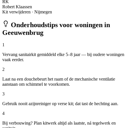
RK
Robert Klaassen
Kit verwijderen
·
Nijmegen
Onderhoudstips voor woningen in
Geeuwenbrug
1
Vervang sanitairkit gemiddeld elke 5–8 jaar — bij oudere woningen
vaak eerder.
2
Laat na een douchebeurt het raam of de mechanische ventilatie
aanstaan om schimmel te voorkomen.
3
Gebruik nooit azijnreiniger op verse kit; dat tast de hechting aan.
4
Bij verbouwing? Plan kitwerk altijd als laatste, ná tegelwerk en