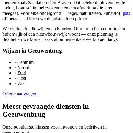
merken zoals Soudal en Den Braven. Dat betekent: blijvend witte
naden, hoge schimmelresistentie en een afwerking die jaren
meegaat. Voor elke ondergrond — tegel, natuursteen, kunststof,
glas
of metaal — kiezen we de juiste kit en primer.
We werken in alle wijken en buurten. Of u nu in het centrum, een
buitenwijk of een nieuwbouwwijk woont — onze planning is
flexibel en we komen vaak al binnen enkele werkdagen langs.
Wijken in
Geeuwenbrug
•
Centrum
•
Noord
•
Zuid
•
Oost
•
West
Offerte aanvragen
Meest gevraagde diensten in
Geeuwenbrug
Onze populairste klussen voor inwoners en bedrijven in
Geeuwenbrug
.