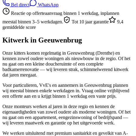
Bel direct
WhatsApp
Reactie op offerteaanvraag binnen 1 werkdag, inplannen
meestal binnen 3–5 werkdagen.
Tot 10 jaar garantie
9,4
gemiddelde score
Kitwerk in
Geeuwenbrug
Onze kitters komen regelmatig in Geeuwenbrug (Drenthe) en
kennen zowel oudere woningen als nieuwbouw in de regio. Of het
nu gaat om een kleine doucheruimte of een complete
badkamerrenovatie — wij leveren strak, schimmelwerend kitwerk
dat jaren meegaat.
Voor particulieren, VvE's en aannemers in Geeuwenbrug plannen
wij meestal binnen enkele werkdagen in. Vraag online vrijblijvend
een offerte aan en u krijgt binnen 1 werkdag een vaste prijs.
Onze monteurs werken al jaren in deze regio en kennen de
eigenaardigheden van zowel oudere als moderne woningen. Of het
nu gaat om een appartement, eengezinswoning of bedrijfspand —
wij leveren maatwerk en garantie op het uitgevoerde werk.
We werken uitsluitend met premium sanitairkit en gevelkit van A-