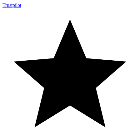
Trustpilot