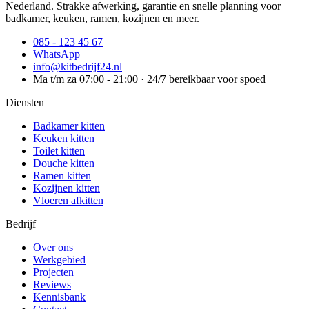
Nederland. Strakke afwerking, garantie en snelle planning voor
badkamer, keuken, ramen, kozijnen en meer.
085 - 123 45 67
WhatsApp
info@kitbedrijf24.nl
Ma t/m za 07:00 - 21:00 · 24/7 bereikbaar voor spoed
Diensten
Badkamer kitten
Keuken kitten
Toilet kitten
Douche kitten
Ramen kitten
Kozijnen kitten
Vloeren afkitten
Bedrijf
Over ons
Werkgebied
Projecten
Reviews
Kennisbank